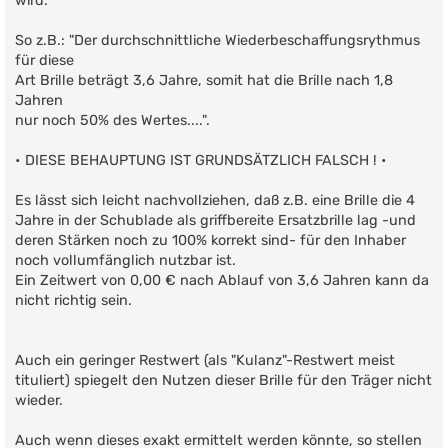
wird.
So z.B.: "Der durchschnittliche Wiederbeschaffungsrythmus
für diese
Art Brille beträgt 3,6 Jahre, somit hat die Brille nach 1,8
Jahren
nur noch 50% des Wertes....".
• DIESE BEHAUPTUNG IST GRUNDSÄTZLICH FALSCH ! •
Es lässt sich leicht nachvollziehen, daß z.B. eine Brille die 4
Jahre in der Schublade als griffbereite Ersatzbrille lag -und
deren Stärken noch zu 100% korrekt sind- für den Inhaber
noch vollumfänglich nutzbar ist.
Ein Zeitwert von 0,00 € nach Ablauf von 3,6 Jahren kann da
nicht richtig sein.
Auch ein geringer Restwert (als "Kulanz"-Restwert meist
tituliert) spiegelt den Nutzen dieser Brille für den Träger nicht
wieder.
Auch wenn dieses exakt ermittelt werden könnte, so stellen