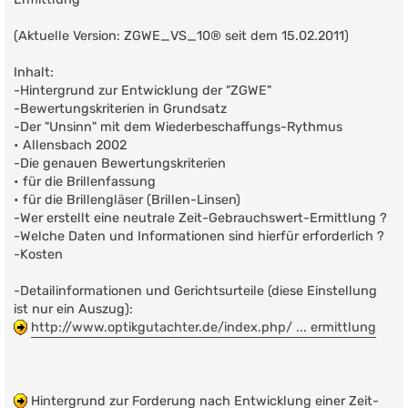
r
a
g
(Aktuelle Version: ZGWE_VS_10® seit dem 15.02.2011)
Inhalt:
-Hintergrund zur Entwicklung der "ZGWE"
-Bewertungskriterien in Grundsatz
-Der "Unsinn" mit dem Wiederbeschaffungs-Rythmus
• Allensbach 2002
-Die genauen Bewertungskriterien
• für die Brillenfassung
• für die Brillengläser (Brillen-Linsen)
-Wer erstellt eine neutrale Zeit-Gebrauchswert-Ermittlung ?
-Welche Daten und Informationen sind hierfür erforderlich ?
-Kosten
-Detailinformationen und Gerichtsurteile (diese Einstellung
ist nur ein Auszug):
http://www.optikgutachter.de/index.php/ ... ermittlung
Hintergrund zur Forderung nach Entwicklung einer Zeit-