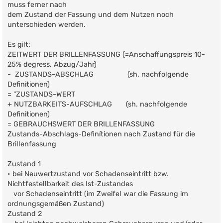
muss ferner nach
dem Zustand der Fassung und dem Nutzen noch
unterschieden werden.
Es gilt:
ZEITWERT DER BRILLENFASSUNG (=Anschaffungspreis 10-
25% degress. Abzug/Jahr)
- ZUSTANDS-ABSCHLAG (sh. nachfolgende
Definitionen)
= "ZUSTANDS-WERT
+ NUTZBARKEITS-AUFSCHLAG (sh. nachfolgende
Definitionen)
= GEBRAUCHSWERT DER BRILLENFASSUNG
Zustands-Abschlags-Definítionen nach Zustand für die
Brillenfassung
Zustand 1
• bei Neuwertzustand vor Schadenseintritt bzw.
Nichtfestellbarkeit des Ist-Zustandes
vor Schadenseintritt (im Zweifel war die Fassung im
ordnungsgemäßen Zustand)
Zustand 2