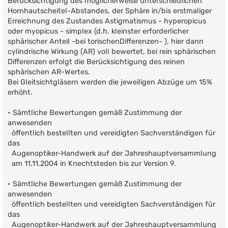
Berücksichtigung des möglicherweise unterschiedlichen
Hornhautscheitel-Abstandes, der Sphäre in/bis erstmaliger
Erreichnung des Zustandes Astigmatismus - hyperopicus
oder myopicus - simplex (d.h. kleinster erforderlicher
sphärischer Anteil -bei torischenDifferenzen- ), hier dann
cylindrische Wirkung (AR) voll bewertet, bei rein sphärischen
Differenzen erfolgt die Berücksichtigung des reinen
sphärischen AR-Wertes.
Bei Gleitsichtgläsern werden die jeweiligen Abzüge um 15%
erhöht.
• Sämtliche Bewertungen gemäß Zustimmung der
anwesenden
öffentlich bestellten und vereidigten Sachverständigen für
das
Augenoptiker-Handwerk auf der Jahreshauptversammlung
am 11.11.2004 in Knechtsteden bis zur Version 9.
• Sämtliche Bewertungen gemäß Zustimmung der
anwesenden
öffentlich bestellten und vereidigten Sachverständigen für
das
Augenoptiker-Handwerk auf der Jahreshauptversammlung