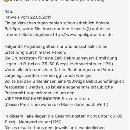
Neu:
Hinweis vom 22.06.2011
Einige Versicherungen zahlen schon erheblich höhere
Beträge, wenn Sie Ihnen nur den Hinweis (!) auf diese
Internet-Seite abgeben:
http://www.optikgutachter.de
Folgende Angaben gelten nur und ausschließlich bei
Erstellung durch meine Person:
Die Grundkosten für eine Zeit-Gebrauchswert-Ermittlung
liegen i.d.R. bei ca. 35-50 € zzgl. Mehrwertsteuer (19%).
Wenn alle erforderlichen Daten, Rechnungen und Werte
vorgelegt werden können ggf. auch weniger.
Sollte bei den Brillenlinsen eine 100%tige Gebrauchsfähigkeit
festgestellt werden, so ist eine sogenannte ortsübliche
Preisermittlung erforderlich um den
WIEDERBESCHAFFUNGSPREIS zu ermitteln.
(Diesen Preis sind/waren die Gläser dann auch Wert.)
In diesem Falle liegen die Gesamt-Kosten nicht unter 60-80
€ zzgl. Mehrwertsteuer (19%).
Dieses resultiert aus dem jeweils unterschiedlichen