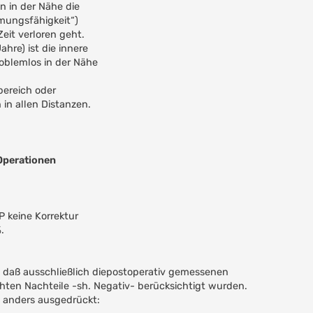
n in der Nähe die
mmungsfähigkeit“)
eit verloren geht.
hre) ist die innere
roblemlos in der Nähe
bereich oder
 in allen Distanzen.
Operationen
P keine Korrektur
.
en, daß ausschließlich diepostoperativ gemessenen
hten Nachteile -sh. Negativ- berücksichtigt wurden.
. anders ausgedrückt: