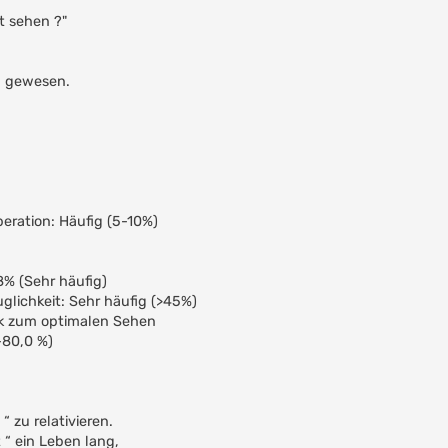
t sehen ?"
- gewesen.
peration: Häufig (5-10%)
8% (Sehr häufig)
glichkeit: Sehr häufig (>45%)
sik zum optimalen Sehen
-80,0 %)
“ zu relativieren.
 “ ein Leben lang,