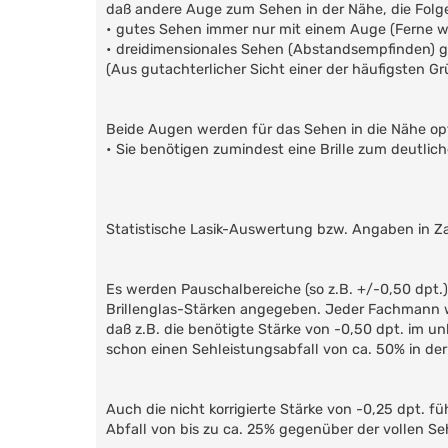
daß andere Auge zum Sehen in der Nähe, die Folg
• gutes Sehen immer nur mit einem Auge (Ferne w
• dreidimensionales Sehen (Abstandsempfinden) ge
(Aus gutachterlicher Sicht einer der häufigsten Gr
Beide Augen werden für das Sehen in die Nähe opti
• Sie benötigen zumindest eine Brille zum deutlic
Statistische Lasik-Auswertung bzw. Angaben in Z
Es werden Pauschalbereiche (so z.B. +/-0,50 dpt.)
Brillenglas-Stärken angegeben. Jeder Fachmann 
daß z.B. die benötigte Stärke von -0,50 dpt. im un
schon einen Sehleistungsabfall von ca. 50% in der
Auch die nicht korrigierte Stärke von -0,25 dpt. f
Abfall von bis zu ca. 25% gegenüber der vollen Se