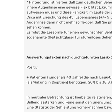
* Hintergrund ist hierbei, daß zum deutlichen Sehe
innere Augenlinse eine gewisse Flexibilität („Krü
aufweisen muss und diese Fähigkeit im Laufe der Z
Circa mit Erreichung des 45. Lebensjahres (+/- 5 Ja
Augenlinse dann nicht mehr so flexibel, daß Sie p
sehen können.
Es folgt die Lesebrille für einen gewünschten Seh
sogenannte Gleitsichtgläser für stufenloses Sehen
Auswertungsfakten nach durchgeführten Lasik-
Positiv:
+ Patienten (jünger als 40 Jahre) die nach Lasik-O
(als Wirkung in Dioptrien) benötigen: 20% bis 38,8%
In neutraler Betrachtung ist hierbei zu relativier
Brillenglasstärken und keine sonstigen,unerwünsc
Eine Statistik der Sehleistung vorher/nachher bzw