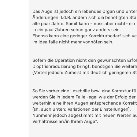
Das Auge ist jedoch ein lebendes Organ und unter
Änderungen. I.d.R. ändern sich die benötigten St
alle paar Jahre. Somit kann -muss aber nicht- ein
in ein paar Jahren schon ganz anders sein.
Ebenso kann eine geringer Korrekturbedarf sich ve
im Idealfalle nicht mehr vonnöten sein.
Sofern die Operation nicht den gewünschten Erfol
Dioptrienreduzierung bringt, benötigen Sie weiterhi
(Vorteil jedoch: Zumeist mit deutlich geringeren St
So Sie vorher eine Lesebrille bzw. eine Korrektur f
werden Sie in jedem Falle -egal wie der Erfolg de
weiterhin eine Ihren Augen entsprechende Korrek
(sh. auch unten: Variationen der Einstellungen).
Nunmehr jedoch abgestimmt mit neuen Werten au
Verhältnisse an/in Ihrem Auge*.