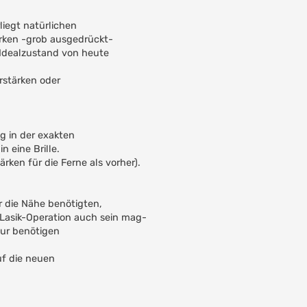
liegt natürlichen
ärken -grob ausgedrückt-
 Idealzustand von heute
rstärken oder
g in der exakten
n eine Brille.
ärken für die Ferne als vorher).
ür die Nähe benötigten,
r Lasik-Operation auch sein mag-
tur benötigen
f die neuen