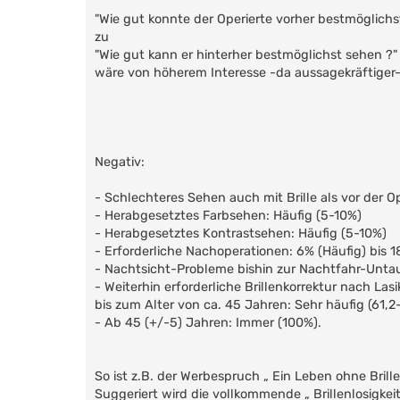
"Wie gut konnte der Operierte vorher bestmöglichs
zu
"Wie gut kann er hinterher bestmöglichst sehen ?"
wäre von höherem Interesse -da aussagekräftiger
Negativ:
- Schlechteres Sehen auch mit Brille als vor der O
- Herabgesetztes Farbsehen: Häufig (5-10%)
- Herabgesetztes Kontrastsehen: Häufig (5-10%)
- Erforderliche Nachoperationen: 6% (Häufig) bis 1
- Nachtsicht-Probleme bishin zur Nachtfahr-Untau
- Weiterhin erforderliche Brillenkorrektur nach La
bis zum Alter von ca. 45 Jahren: Sehr häufig (61,2
- Ab 45 (+/-5) Jahren: Immer (100%).
So ist z.B. der Werbespruch „ Ein Leben ohne Brille 
Suggeriert wird die vollkommende „ Brillenlosigkeit