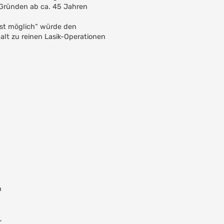
Gründen ab ca. 45 Jahren
 ist möglich“ würde den
lt zu reinen Lasik-Operationen
n
,