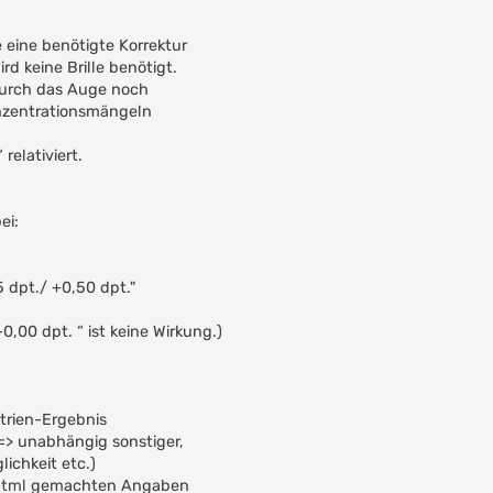
eine benötigte Korrektur
rd keine Brille benötigt.
durch das Auge noch
nzentrationsmängeln
relativiert.
ei:
 dpt./ +0,50 dpt."
0,00 dpt. “ ist keine Wirkung.)
trien-Ergebnis
 => unabhängig sonstiger,
ichkeit etc.)
html
gemachten Angaben