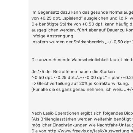
Im Gegensatz dazu kann das gesunde Normalauge 
von +0,25 dpt. „spielend“ ausgleichen und i.d.R. wi
Die benötigte Stärke von +0,50 dpt. kann häufig 
ausgeglichen werden, führt aber auf Dauer zu Ko
infolge Anstrengung.
Insofern wurden der Stärkenbereich „+/-0,50 dpt.“ 
Die anzunehmende Wahrscheinlichkeit lautet hierb
Je 1/5 der Betroffenen haben die Stärken
"-0,50 dpt./-0,25 dpt./„+/-0,00 dpt.“ = plan/+0,25
=> Gleichverteilung auf 20% je Korrekturwirkung.
(Für alle die es ganz genau nehmen, ich weis: „ +/-
Nach Lasik-Operationen ergibt sich folgendes Diop
(Als Brillenglasstärken werden weiterhin benötigt
möglicher Einschränkungen wie Nachtfahr-Untaugl
Die von
http://www.freevis.de/lasik/Auswertung.