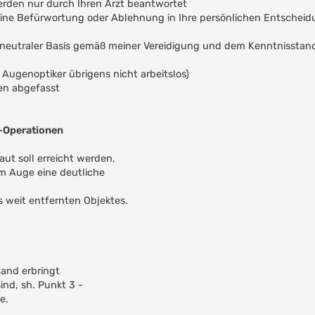
erden nur durch Ihren Arzt beantwortet
 keine Befürwortung oder Ablehnung in Ihre persönlichen Entschei
f neutraler Basis gemäß meiner Vereidigung und dem Kenntnisstan
Augenoptiker übrigens nicht arbeitslos)
ien abgefasst
k-Operationen
t soll erreicht werden,
im Auge eine deutliche
es weit entfernten Objektes.
and erbringt
ind, sh. Punkt 3 -
e.