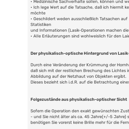
• Medizinische Sachverhalte sollen, können und w
• Ich lege Wert auf die Tatsache, daß ich hiermit
möchte
• Geschildert weden ausschließlich Tatsachen au
Statistiken
und Informationen (Lasik-Operationen machen die 
• Alle Erläuterungen sind wohlweislich für den La
Der physikalisch-optische Hintergrund von Lasi
Durch eine Veränderung der Krümmung der Hornhau
daß sich mit der restlichen Brechung des Lichtes 
Abbildung auf der Netzhaut von Objekten ergibt.
Dieses bezieht sich i.d.R. auf die Betrachtung ein
Folgezustände aus physikalisch-optischer Sicht
Sofern die Operation den exakt gewünschten Zust
- und Sie nicht älter als ca. 45 Jahre(+/-5 Jahre) s
benötigen Sie vorerst keine Brille mehr für die Fern