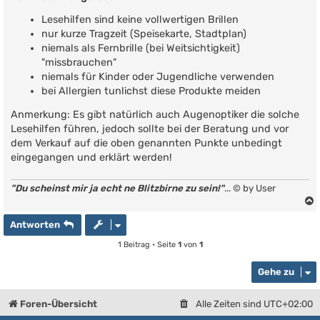
Lesehilfen sind keine vollwertigen Brillen
nur kurze Tragzeit (Speisekarte, Stadtplan)
niemals als Fernbrille (bei Weitsichtigkeit)
"missbrauchen"
niemals für Kinder oder Jugendliche verwenden
bei Allergien tunlichst diese Produkte meiden
Anmerkung: Es gibt natürlich auch Augenoptiker die solche
Lesehilfen führen, jedoch sollte bei der Beratung und vor
dem Verkauf auf die oben genannten Punkte unbedingt
eingegangen und erklärt werden!
"Du scheinst mir ja echt ne Blitzbirne zu sein!"
... © by User
Antworten
1 Beitrag • Seite
1
von
1
Gehe zu
Foren-Übersicht
Alle Zeiten sind
UTC+02:00