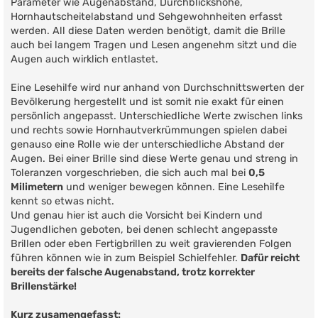
Parameter wie Augenabstand, Durchblickshöhe,
Hornhautscheitelabstand und Sehgewohnheiten erfasst
werden. All diese Daten werden benötigt, damit die Brille
auch bei langem Tragen und Lesen angenehm sitzt und die
Augen auch wirklich entlastet.
Eine Lesehilfe wird nur anhand von Durchschnittswerten der
Bevölkerung hergestellt und ist somit nie exakt für einen
persönlich angepasst. Unterschiedliche Werte zwischen links
und rechts sowie Hornhautverkrümmungen spielen dabei
genauso eine Rolle wie der unterschiedliche Abstand der
Augen. Bei einer Brille sind diese Werte genau und streng in
Toleranzen vorgeschrieben, die sich auch mal bei
0,5
Milimetern
und weniger bewegen können. Eine Lesehilfe
kennt so etwas nicht.
Und genau hier ist auch die Vorsicht bei Kindern und
Jugendlichen geboten, bei denen schlecht angepasste
Brillen oder eben Fertigbrillen zu weit gravierenden Folgen
führen können wie in zum Beispiel Schielfehler.
Dafür reicht
bereits der falsche Augenabstand, trotz korrekter
Brillenstärke!
Kurz zusamengefasst: