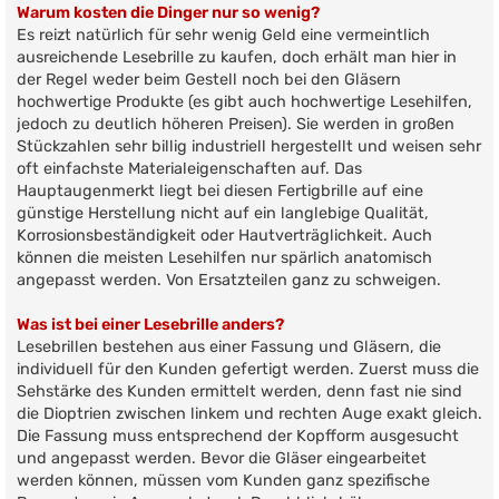
Warum kosten die Dinger nur so wenig?
Es reizt natürlich für sehr wenig Geld eine vermeintlich
ausreichende Lesebrille zu kaufen, doch erhält man hier in
der Regel weder beim Gestell noch bei den Gläsern
hochwertige Produkte (es gibt auch hochwertige Lesehilfen,
jedoch zu deutlich höheren Preisen). Sie werden in großen
Stückzahlen sehr billig industriell hergestellt und weisen sehr
oft einfachste Materialeigenschaften auf. Das
Hauptaugenmerkt liegt bei diesen Fertigbrille auf eine
günstige Herstellung nicht auf ein langlebige Qualität,
Korrosionsbeständigkeit oder Hautverträglichkeit. Auch
können die meisten Lesehilfen nur spärlich anatomisch
angepasst werden. Von Ersatzteilen ganz zu schweigen.
Was ist bei einer Lesebrille anders?
Lesebrillen bestehen aus einer Fassung und Gläsern, die
individuell für den Kunden gefertigt werden. Zuerst muss die
Sehstärke des Kunden ermittelt werden, denn fast nie sind
die Dioptrien zwischen linkem und rechten Auge exakt gleich.
Die Fassung muss entsprechend der Kopfform ausgesucht
und angepasst werden. Bevor die Gläser eingearbeitet
werden können, müssen vom Kunden ganz spezifische