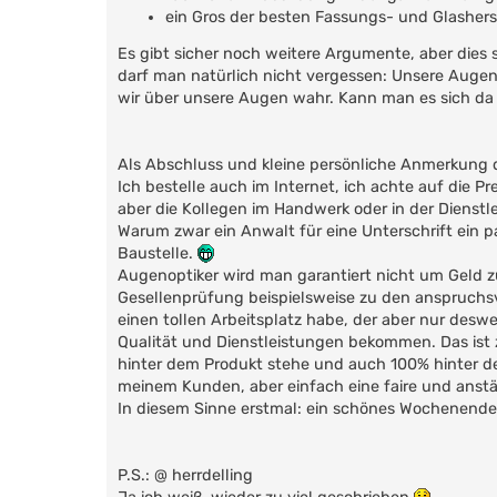
ein Gros der besten Fassungs- und Glasher
Es gibt sicher noch weitere Argumente, aber dies s
darf man natürlich nicht vergessen: Unsere Auge
wir über unsere Augen wahr. Kann man es sich da w
Als Abschluss und kleine persönliche Anmerkung d
Ich bestelle auch im Internet, ich achte auf die P
aber die Kollegen im Handwerk oder in der Dienstl
Warum zwar ein Anwalt für eine Unterschrift ein p
Baustelle.
Augenoptiker wird man garantiert nicht um Geld z
Gesellenprüfung beispielsweise zu den anspruchsv
einen tollen Arbeitsplatz habe, der aber nur desw
Qualität und Dienstleistungen bekommen. Das ist 
hinter dem Produkt stehe und auch 100% hinter der 
meinem Kunden, aber einfach eine faire und anst
In diesem Sinne erstmal: ein schönes Wochenende
P.S.: @ herrdelling