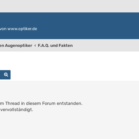
von www.optiker.de
den Augenoptiker
F.A.Q. und Fakten
Suche
Erweiterte Suche
inem Thread in diesem Forum entstanden.
vervollständigt.