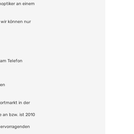
noptiker an einem
 wir können nur
 am Telefon
men
ortmarkt in der
 an bzw. ist 2010
 hervorragenden