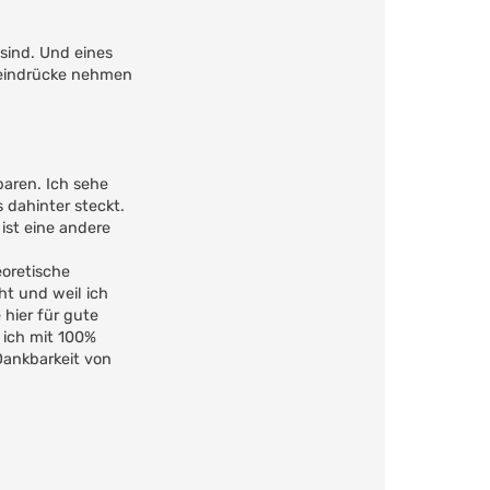
 sind. Und eines
seindrücke nehmen
paren. Ich sehe
 dahinter steckt.
ist eine andere
eoretische
t und weil ich
 hier für gute
 ich mit 100%
 Dankbarkeit von