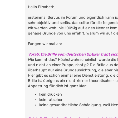
Hallo Elisabeth,
ersteinmal Servus im Forum und eigentlich kann ic
sehr objektiv und seriös, das sollte für die folge
Wir werden wohl nie 100%ig auf einen Nenner komm
genaue Gründe von uns erfährt, warum wir auf die
Fangen wir mal an:
Vorab: Die Brille vom deutschen Optiker trägt sich
Wie kommt das? Höchstwahrscheinlich wurde die B
und nicht an einer Puppe, richtig? Die Brille au
überhaupt nur eine Grundausrichtung, die aber nie
Hier gibt es schon einmal eine Dienstleistung, die
Brille ist übrigens ein nicht kleiner theoretischer
Anpassung für dich ist ganz klar:
kein drücken
kein rutschen
keine gesundheitliche Schädigung, weil Ne