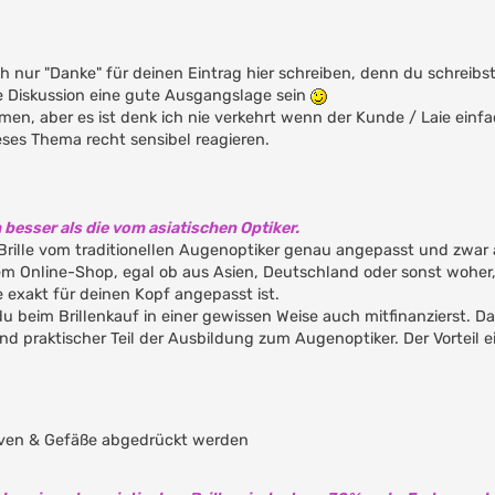
h nur "Danke" für deinen Eintrag hier schreiben, denn du schreibs
nde Diskussion eine gute Ausgangslage sein
en, aber es ist denk ich nie verkehrt wenn der Kunde / Laie einf
ses Thema recht sensibel reagieren.
 besser als die vom asiatischen Optiker.
rille vom traditionellen Augenoptiker genau angepasst und zwar
s dem Online-Shop, egal ob aus Asien, Deutschland oder sonst woh
 exakt für deinen Kopf angepasst ist.
 du beim Brillenkauf in einer gewissen Weise auch mitfinanzierst. 
- und praktischer Teil der Ausbildung zum Augenoptiker. Der Vorteil 
rven & Gefäße abgedrückt werden