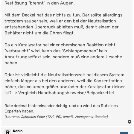
Restlösung "brennt" in den Augen.
Mit dem Deckel hat das nichts zu tun. Der sollte allerdings
trotzdem sauber sein, weil er den bei der Neutralisation
entstehenden Überdruck ableiten muß, damit einem der
Behälter nicht um die Ohren fliegt.
Da ein Katalysator bei einer chemischen Reaktion nicht
"verbraucht" wird, kann das "Schlappmachen" kein
Abnutzungseffekt sein, sondern muß eine andere Ursache
haben.
Oder ist vielleicht die Neutralisationszeit bei diesem System
einfach länger als bei den anderen, weil die Konzentration
höher, das Volumen größer und/oder der Katalysator kleiner
ist? -> Vergleich Handhabungshinweise/Beipackzettel
Rate dreimal hintereinander richtig, und du wirst den Ruf eines
Experten haben.
(Laurence Johnston Peter (1919-90), amerik. Managementberater)
Robin
R