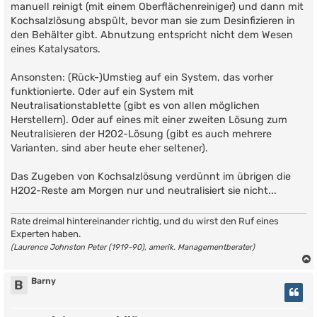
manuell reinigt (mit einem Oberflächenreiniger) und dann mit
Kochsalzlösung abspült, bevor man sie zum Desinfizieren in
den Behälter gibt. Abnutzung entspricht nicht dem Wesen
eines Katalysators.
Ansonsten: (Rück-)Umstieg auf ein System, das vorher
funktionierte. Oder auf ein System mit
Neutralisationstablette (gibt es von allen möglichen
Herstellern). Oder auf eines mit einer zweiten Lösung zum
Neutralisieren der H2O2-Lösung (gibt es auch mehrere
Varianten, sind aber heute eher seltener).
Das Zugeben von Kochsalzlösung verdünnt im übrigen die
H2O2-Reste am Morgen nur und neutralisiert sie nicht...
Rate dreimal hintereinander richtig, und du wirst den Ruf eines
Experten haben.
(Laurence Johnston Peter (1919-90), amerik. Managementberater)
Barny
B