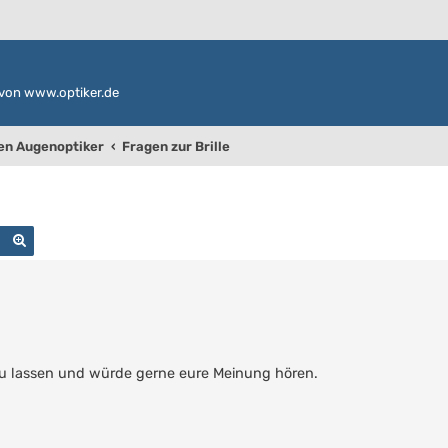
von www.optiker.de
den Augenoptiker
Fragen zur Brille
Suche
Erweiterte Suche
 zu lassen und würde gerne eure Meinung hören.