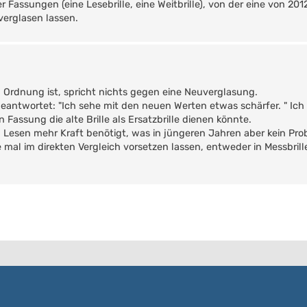
 Fassungen (eine Lesebrille, eine Weitbrille), von der eine von 201
verglasen lassen.
n Ordnung ist, spricht nichts gegen eine Neuverglasung.
beantwortet: "Ich sehe mit den neuen Werten etwas schärfer. " Ich
 Fassung die alte Brille als Ersatzbrille dienen könnte.
Lesen mehr Kraft benötigt, was in jüngeren Jahren aber kein Prob
mal im direkten Vergleich vorsetzen lassen, entweder in Messbrill