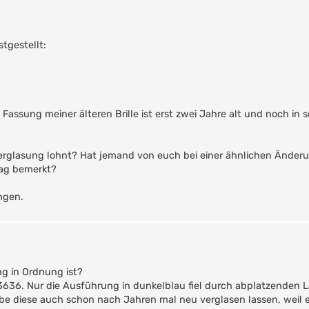
tgestellt:
Fassung meiner älteren Brille ist erst zwei Jahre alt und noch in
uverglasung lohnt? Hat jemand von euch bei einer ähnlichen Änderu
tag bemerkt?
ngen.
ng in Ordnung ist?
3636. Nur die Ausführung in dunkelblau fiel durch abplatzenden L
e diese auch schon nach Jahren mal neu verglasen lassen, weil e