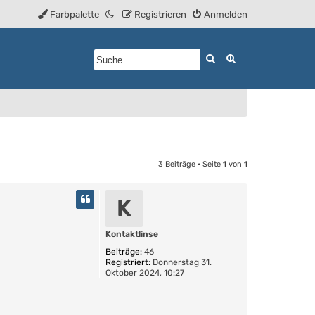
Farbpalette
Registrieren
Anmelden
Suche
Erweiterte Such
3 Beiträge • Seite
1
von
1
K
Kontaktlinse
Beiträge:
46
Registriert:
Donnerstag 31.
Oktober 2024, 10:27