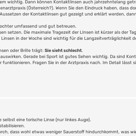
extrem wichtig. Dann können Kontaktlinsen auch jahrzehntelang ge
enarztpraxis (Österreich?). Wenn Sie den Eindruck haben, dass dor
 Aussetzen der Kontaktlinsen gut gezeigt und erklärt werden, dan
Tochter umfassend und gut betreuen.
n setzen. Die maximale Tragezeit der LInsen ist kürzer als der Tag
insen in der Woche sind wichtig für die Langzeitverträglichkeit d
sen oder Brille trägt:
Sie sieht schlecht
.
auswirken. Gerade bei Sport ist gutes Sehen wichtig. Da sind Kont
nktionieren. Fragen Sie in der Arztpraxis nach. Im Detail lässt s
selbst eine torische Linse (nur linkes Auge).
tabilisieren.
urch, dass wohl etwas weniger Sauerstoff hindurchkommt, was wi