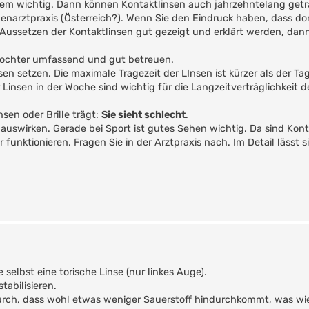
extrem wichtig. Dann können Kontaktlinsen auch jahrzehntelang ge
enarztpraxis (Österreich?). Wenn Sie den Eindruck haben, dass dor
 Aussetzen der Kontaktlinsen gut gezeigt und erklärt werden, dan
Tochter umfassend und gut betreuen.
n setzen. Die maximale Tragezeit der LInsen ist kürzer als der Tag
insen in der Woche sind wichtig für die Langzeitverträglichkeit d
sen oder Brille trägt:
Sie sieht schlecht
.
auswirken. Gerade bei Sport ist gutes Sehen wichtig. Da sind Kont
nktionieren. Fragen Sie in der Arztpraxis nach. Im Detail lässt s
selbst eine torische Linse (nur linkes Auge).
tabilisieren.
urch, dass wohl etwas weniger Sauerstoff hindurchkommt, was wi