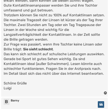
erklärt werden, dann können Sie diesen Schritt wagen.
Gute Kontaktlinsenanpasser werden Sie und ihre Tochter
umfassend und gut betreuen.
Trotzdem können Sie nicht zu 100% auf Kontaktlinsen setzen.
Die maximale Tragezeit der LInsen ist kürzer als der Tag Ihrer
Tochter. Zwei Stunden am Tag oder ein Tag Tragepause der
Linsen in der Woche sind wichtig für die
Langzeitverträglichkeit der Kontaktlinsen. In der Zeit sollte
die Brille getragen werden.
Zur Frage was passiert, wenn Ihre Tochter keine Linsen oder
Brille trägt:
Sie sieht schlecht
.
Das kann sich schlecht auf schulische Leistungen auswirken.
Gerade bei Sport ist gutes Sehen wichtig. Da sind
Kontaktlinsen ideal (außer Schwimmen). Lesen könnte auch
schlechter funktionieren. Fragen Sie in der Arztpraxis nach.
Im Detail lässt sich das nicht über das Internet beantworten.
Schöne Grüße
Luigi
Barny
B