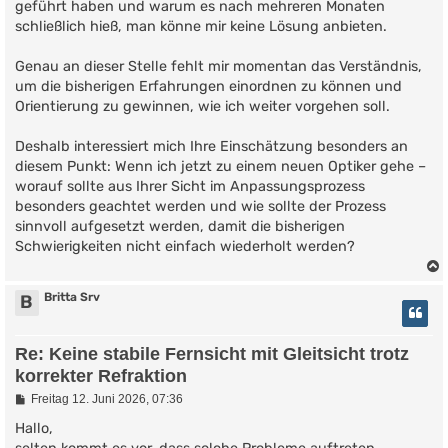
geführt haben und warum es nach mehreren Monaten
schließlich hieß, man könne mir keine Lösung anbieten.
Genau an dieser Stelle fehlt mir momentan das Verständnis,
um die bisherigen Erfahrungen einordnen zu können und
Orientierung zu gewinnen, wie ich weiter vorgehen soll.
Deshalb interessiert mich Ihre Einschätzung besonders an
diesem Punkt: Wenn ich jetzt zu einem neuen Optiker gehe –
worauf sollte aus Ihrer Sicht im Anpassungsprozess
besonders geachtet werden und wie sollte der Prozess
sinnvoll aufgesetzt werden, damit die bisherigen
Schwierigkeiten nicht einfach wiederholt werden?
Britta Srv
B
Re: Keine stabile Fernsicht mit Gleitsicht trotz
korrekter Refraktion
B
Freitag 12. Juni 2026, 07:36
e
i
Hallo,
t