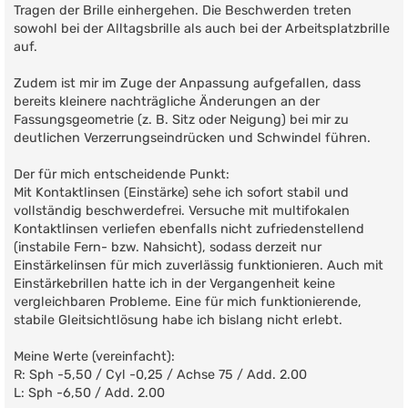
Tragen der Brille einhergehen. Die Beschwerden treten
sowohl bei der Alltagsbrille als auch bei der Arbeitsplatzbrille
auf.
Zudem ist mir im Zuge der Anpassung aufgefallen, dass
bereits kleinere nachträgliche Änderungen an der
Fassungsgeometrie (z. B. Sitz oder Neigung) bei mir zu
deutlichen Verzerrungseindrücken und Schwindel führen.
Der für mich entscheidende Punkt:
Mit Kontaktlinsen (Einstärke) sehe ich sofort stabil und
vollständig beschwerdefrei. Versuche mit multifokalen
Kontaktlinsen verliefen ebenfalls nicht zufriedenstellend
(instabile Fern- bzw. Nahsicht), sodass derzeit nur
Einstärkelinsen für mich zuverlässig funktionieren. Auch mit
Einstärkebrillen hatte ich in der Vergangenheit keine
vergleichbaren Probleme. Eine für mich funktionierende,
stabile Gleitsichtlösung habe ich bislang nicht erlebt.
Meine Werte (vereinfacht):
R: Sph -5,50 / Cyl -0,25 / Achse 75 / Add. 2.00
L: Sph -6,50 / Add. 2.00