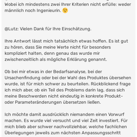
t
Wobei ich mindestens zwei Ihrer Kriterien nicht erfülle: weder
r
männlich noch Ingenieurin.
a
g
@Lutz: Vielen Dank für Ihre Einschätzung.
Ihre Antwort lässt mich tatsächlich etwas hoffen. Es ist gut
zu hören, dass Sie meine Werte nicht für besonders
kompliziert halten, denn genau das wurde mir
zwischenzeitlich als mögliche Erklärung genannt.
Ob bei mir etwas in der Bedarfsanalyse, bei der
Ursachenfindung oder bei der Wahl des Produktes übersehen
wurde, ist für mich schwer zu beurteilen. Rückblickend frage
ich mich aber, ob ein Teil des Problems darin lag, dass sich
meine Beschwerden nicht eindeutig in konkrete Produkt-
oder Parameteränderungen übersetzen ließen.
Ich möchte damit ausdrücklich niemandem einen Vorwurf
machen. Es wurde viel versucht und viel Zeit investiert. Für
mich blieb aber schwer nachvollziehbar, welche fachlichen
Überlegungen jeweils zum nächsten Anpassungsschritt