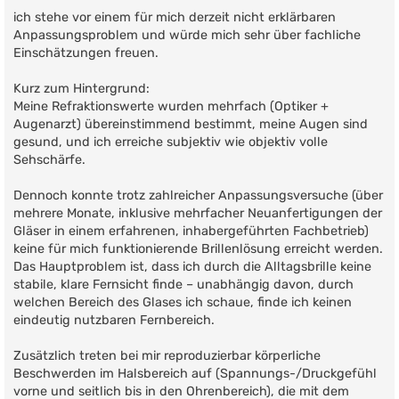
r
ich stehe vor einem für mich derzeit nicht erklärbaren
a
g
Anpassungsproblem und würde mich sehr über fachliche
Einschätzungen freuen.
Kurz zum Hintergrund:
Meine Refraktionswerte wurden mehrfach (Optiker +
Augenarzt) übereinstimmend bestimmt, meine Augen sind
gesund, und ich erreiche subjektiv wie objektiv volle
Sehschärfe.
Dennoch konnte trotz zahlreicher Anpassungsversuche (über
mehrere Monate, inklusive mehrfacher Neuanfertigungen der
Gläser in einem erfahrenen, inhabergeführten Fachbetrieb)
keine für mich funktionierende Brillenlösung erreicht werden.
Das Hauptproblem ist, dass ich durch die Alltagsbrille keine
stabile, klare Fernsicht finde – unabhängig davon, durch
welchen Bereich des Glases ich schaue, finde ich keinen
eindeutig nutzbaren Fernbereich.
Zusätzlich treten bei mir reproduzierbar körperliche
Beschwerden im Halsbereich auf (Spannungs-/Druckgefühl
vorne und seitlich bis in den Ohrenbereich), die mit dem