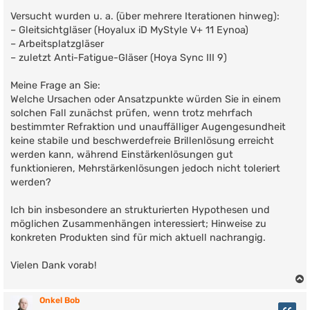
Versucht wurden u. a. (über mehrere Iterationen hinweg):
– Gleitsichtgläser (Hoyalux iD MyStyle V+ 11 Eynoa)
– Arbeitsplatzgläser
– zuletzt Anti-Fatigue-Gläser (Hoya Sync III 9)
Meine Frage an Sie:
Welche Ursachen oder Ansatzpunkte würden Sie in einem
solchen Fall zunächst prüfen, wenn trotz mehrfach
bestimmter Refraktion und unauffälliger Augengesundheit
keine stabile und beschwerdefreie Brillenlösung erreicht
werden kann, während Einstärkenlösungen gut
funktionieren, Mehrstärkenlösungen jedoch nicht toleriert
werden?
Ich bin insbesondere an strukturierten Hypothesen und
möglichen Zusammenhängen interessiert; Hinweise zu
konkreten Produkten sind für mich aktuell nachrangig.
Vielen Dank vorab!
Onkel Bob