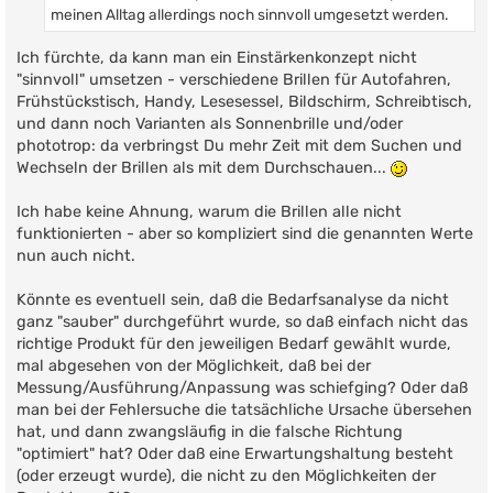
meinen Alltag allerdings noch sinnvoll umgesetzt werden.
Ich fürchte, da kann man ein Einstärkenkonzept nicht
"sinnvoll" umsetzen - verschiedene Brillen für Autofahren,
Frühstückstisch, Handy, Lesesessel, Bildschirm, Schreibtisch,
und dann noch Varianten als Sonnenbrille und/oder
phototrop: da verbringst Du mehr Zeit mit dem Suchen und
Wechseln der Brillen als mit dem Durchschauen...
Ich habe keine Ahnung, warum die Brillen alle nicht
funktionierten - aber so kompliziert sind die genannten Werte
nun auch nicht.
Könnte es eventuell sein, daß die Bedarfsanalyse da nicht
ganz "sauber" durchgeführt wurde, so daß einfach nicht das
richtige Produkt für den jeweiligen Bedarf gewählt wurde,
mal abgesehen von der Möglichkeit, daß bei der
Messung/Ausführung/Anpassung was schiefging? Oder daß
man bei der Fehlersuche die tatsächliche Ursache übersehen
hat, und dann zwangsläufig in die falsche Richtung
"optimiert" hat? Oder daß eine Erwartungshaltung besteht
(oder erzeugt wurde), die nicht zu den Möglichkeiten der