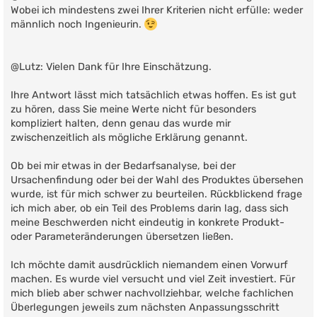
t
Wobei ich mindestens zwei Ihrer Kriterien nicht erfülle: weder
r
männlich noch Ingenieurin.
a
g
@Lutz: Vielen Dank für Ihre Einschätzung.
Ihre Antwort lässt mich tatsächlich etwas hoffen. Es ist gut
zu hören, dass Sie meine Werte nicht für besonders
kompliziert halten, denn genau das wurde mir
zwischenzeitlich als mögliche Erklärung genannt.
Ob bei mir etwas in der Bedarfsanalyse, bei der
Ursachenfindung oder bei der Wahl des Produktes übersehen
wurde, ist für mich schwer zu beurteilen. Rückblickend frage
ich mich aber, ob ein Teil des Problems darin lag, dass sich
meine Beschwerden nicht eindeutig in konkrete Produkt-
oder Parameteränderungen übersetzen ließen.
Ich möchte damit ausdrücklich niemandem einen Vorwurf
machen. Es wurde viel versucht und viel Zeit investiert. Für
mich blieb aber schwer nachvollziehbar, welche fachlichen
Überlegungen jeweils zum nächsten Anpassungsschritt