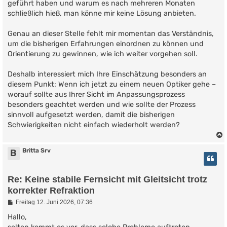
geführt haben und warum es nach mehreren Monaten
schließlich hieß, man könne mir keine Lösung anbieten.
Genau an dieser Stelle fehlt mir momentan das Verständnis,
um die bisherigen Erfahrungen einordnen zu können und
Orientierung zu gewinnen, wie ich weiter vorgehen soll.
Deshalb interessiert mich Ihre Einschätzung besonders an
diesem Punkt: Wenn ich jetzt zu einem neuen Optiker gehe –
worauf sollte aus Ihrer Sicht im Anpassungsprozess
besonders geachtet werden und wie sollte der Prozess
sinnvoll aufgesetzt werden, damit die bisherigen
Schwierigkeiten nicht einfach wiederholt werden?
Britta Srv
B
Re: Keine stabile Fernsicht mit Gleitsicht trotz
korrekter Refraktion
B
Freitag 12. Juni 2026, 07:36
e
i
Hallo,
t