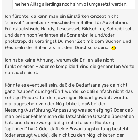
meinen Alltag allerdings noch sinnvoll umgesetzt werden.
Ich fürchte, da kann man ein Einstärkenkonzept nicht
"sinnvoll" umsetzen - verschiedene Brillen für Autofahren,
Frühstückstisch, Handy, Lesesessel, Bildschirm, Schreibtisch,
und dann noch Varianten als Sonnenbrille und/oder
phototrop: da verbringst Du mehr Zeit mit dem Suchen und
Wechseln der Brillen als mit dem Durchschauen...
Ich habe keine Ahnung, warum die Brillen alle nicht
funktionierten - aber so kompliziert sind die genannten Werte
nun auch nicht.
Könnte es eventuell sein, daß die Bedarfsanalyse da nicht
ganz "sauber" durchgeführt wurde, so daß einfach nicht das
richtige Produkt für den jeweiligen Bedarf gewählt wurde,
mal abgesehen von der Möglichkeit, daß bei der
Messung/Ausführung/Anpassung was schiefging? Oder daß
man bei der Fehlersuche die tatsächliche Ursache übersehen
hat, und dann zwangsläufig in die falsche Richtung
"optimiert" hat? Oder daß eine Erwartungshaltung besteht
(oder erzeugt wurde), die nicht zu den Möglichkeiten der