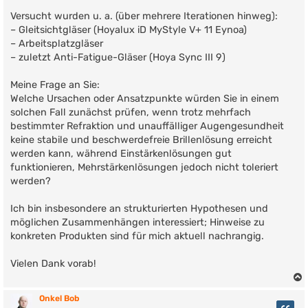
Versucht wurden u. a. (über mehrere Iterationen hinweg):
– Gleitsichtgläser (Hoyalux iD MyStyle V+ 11 Eynoa)
– Arbeitsplatzgläser
– zuletzt Anti-Fatigue-Gläser (Hoya Sync III 9)
Meine Frage an Sie:
Welche Ursachen oder Ansatzpunkte würden Sie in einem
solchen Fall zunächst prüfen, wenn trotz mehrfach
bestimmter Refraktion und unauffälliger Augengesundheit
keine stabile und beschwerdefreie Brillenlösung erreicht
werden kann, während Einstärkenlösungen gut
funktionieren, Mehrstärkenlösungen jedoch nicht toleriert
werden?
Ich bin insbesondere an strukturierten Hypothesen und
möglichen Zusammenhängen interessiert; Hinweise zu
konkreten Produkten sind für mich aktuell nachrangig.
Vielen Dank vorab!
Onkel Bob