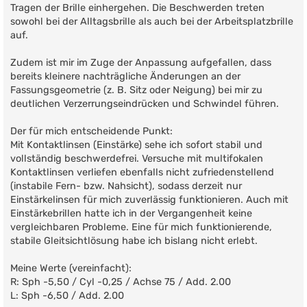
Tragen der Brille einhergehen. Die Beschwerden treten
sowohl bei der Alltagsbrille als auch bei der Arbeitsplatzbrille
auf.
Zudem ist mir im Zuge der Anpassung aufgefallen, dass
bereits kleinere nachträgliche Änderungen an der
Fassungsgeometrie (z. B. Sitz oder Neigung) bei mir zu
deutlichen Verzerrungseindrücken und Schwindel führen.
Der für mich entscheidende Punkt:
Mit Kontaktlinsen (Einstärke) sehe ich sofort stabil und
vollständig beschwerdefrei. Versuche mit multifokalen
Kontaktlinsen verliefen ebenfalls nicht zufriedenstellend
(instabile Fern- bzw. Nahsicht), sodass derzeit nur
Einstärkelinsen für mich zuverlässig funktionieren. Auch mit
Einstärkebrillen hatte ich in der Vergangenheit keine
vergleichbaren Probleme. Eine für mich funktionierende,
stabile Gleitsichtlösung habe ich bislang nicht erlebt.
Meine Werte (vereinfacht):
R: Sph -5,50 / Cyl -0,25 / Achse 75 / Add. 2.00
L: Sph -6,50 / Add. 2.00