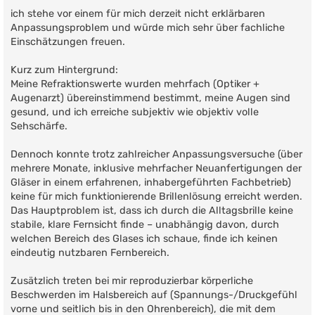
r
ich stehe vor einem für mich derzeit nicht erklärbaren
a
g
Anpassungsproblem und würde mich sehr über fachliche
Einschätzungen freuen.
Kurz zum Hintergrund:
Meine Refraktionswerte wurden mehrfach (Optiker +
Augenarzt) übereinstimmend bestimmt, meine Augen sind
gesund, und ich erreiche subjektiv wie objektiv volle
Sehschärfe.
Dennoch konnte trotz zahlreicher Anpassungsversuche (über
mehrere Monate, inklusive mehrfacher Neuanfertigungen der
Gläser in einem erfahrenen, inhabergeführten Fachbetrieb)
keine für mich funktionierende Brillenlösung erreicht werden.
Das Hauptproblem ist, dass ich durch die Alltagsbrille keine
stabile, klare Fernsicht finde – unabhängig davon, durch
welchen Bereich des Glases ich schaue, finde ich keinen
eindeutig nutzbaren Fernbereich.
Zusätzlich treten bei mir reproduzierbar körperliche
Beschwerden im Halsbereich auf (Spannungs-/Druckgefühl
vorne und seitlich bis in den Ohrenbereich), die mit dem