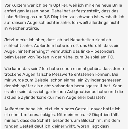
Vor Kurzem war ich beim Optiker, weil ich mir eine neue Brille
anfertigen lassen habe. Dabei hat er festgestellt, dass das
linke Brillenglas um 0,5 Dioptrien zu schwach ist, weshalb ich
auf diesem Auge schlechter sehe. Ich weiß allerdings nicht,
in welcher Stärke.
Jetzt merke ich aber, dass ich bei Naharbeiten ziemlich
schlecht sehe. Außerdem habe ich oft das Gefühl, dass ein
Auge „hinterherhängt“, vermutlich das linke – besonders
beim Lesen von Texten in der Nähe, zum Beispiel am PC.
Wie kann das sein? Ich habe schon einmal gehört, dass durch
trockene Augen falsche Messwerte entstehen können. Bei
mir wurde zum Beispiel schon einmal ein Zylinder gemessen,
der sich später als nicht vorhanden herausgestellt hat. Kann
es also sein, dass ich gar keinen Astigmatismus habe und die
aktuelle Zylinderkorrektur mein Auge eher belastet?
Außerdem habe ich jetzt ein rundes Gestell, davor hatte ich
ein eher breiteres, eckiges. Mit meinen ca. -9 Dioptrien fällt
mir auf, dass die Schrift, besonders am Bildschirm, mit dem
runden Gestell deutlich kleiner wirkt. Woran liegt das?