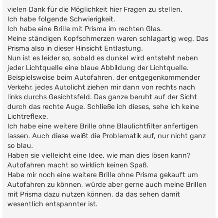
r
vielen Dank für die Möglichkeit hier Fragen zu stellen.
a
g
Ich habe folgende Schwierigkeit.
Ich habe eine Brille mit Prisma im rechten Glas.
Meine ständigen Kopfschmerzen waren schlagartig weg. Das
Prisma also in dieser Hinsicht Entlastung.
Nun ist es leider so, sobald es dunkel wird entsteht neben
jeder Lichtquelle eine blaue Abbildung der Lichtquelle.
Beispielsweise beim Autofahren, der entgegenkommender
Verkehr, jedes Autolicht ziehen mir dann von rechts nach
links durchs Gesichtsfeld. Das ganze beruht auf der Sicht
durch das rechte Auge. Schließe ich dieses, sehe ich keine
Lichtreflexe.
Ich habe eine weitere Brille ohne Blaulichtfilter anfertigen
lassen. Auch diese weißt die Problematik auf, nur nicht ganz
so blau.
Haben sie vielleicht eine Idee, wie man dies lösen kann?
Autofahren macht so wirklich keinen Spaß.
Habe mir noch eine weitere Brille ohne Prisma gekauft um
Autofahren zu können, würde aber gerne auch meine Brillen
mit Prisma dazu nutzen können, da das sehen damit
wesentlich entspannter ist.