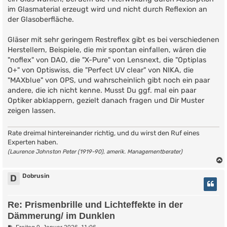
im Glasmaterial erzeugt wird und nicht durch Reflexion an
der Glasoberfläche.
Gläser mit sehr geringem Restreflex gibt es bei verschiedenen
Herstellern, Beispiele, die mir spontan einfallen, wären die
"noflex" von DAO, die "X-Pure" von Lensnext, die "Optiplas
O+" von Optiswiss, die "Perfect UV clear" von NIKA, die
"MAXblue" von OPS, und wahrscheinlich gibt noch ein paar
andere, die ich nicht kenne. Musst Du ggf. mal ein paar
Optiker abklappern, gezielt danach fragen und Dir Muster
zeigen lassen.
Rate dreimal hintereinander richtig, und du wirst den Ruf eines
Experten haben.
(Laurence Johnston Peter (1919-90), amerik. Managementberater)
Dobrusin
D
Re: Prismenbrille und Lichteffekte in der
Dämmerung/ im Dunklen