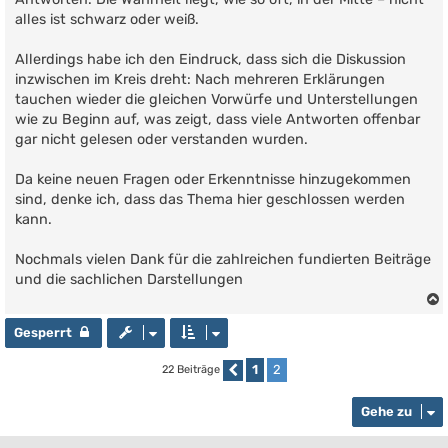
a
g
alles ist schwarz oder weiß.
Allerdings habe ich den Eindruck, dass sich die Diskussion
inzwischen im Kreis dreht: Nach mehreren Erklärungen
tauchen wieder die gleichen Vorwürfe und Unterstellungen
wie zu Beginn auf, was zeigt, dass viele Antworten offenbar
gar nicht gelesen oder verstanden wurden.
Da keine neuen Fragen oder Erkenntnisse hinzugekommen
sind, denke ich, dass das Thema hier geschlossen werden
kann.
Nochmals vielen Dank für die zahlreichen fundierten Beiträge
und die sachlichen Darstellungen
Gesperrt
1
2
22 Beiträge
Vorherige
Gehe zu