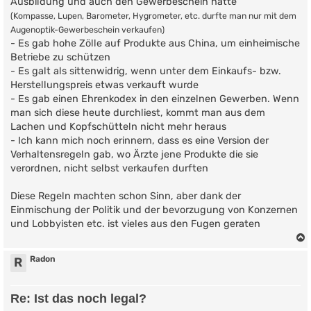
Ausbildung und auch den Gewerbeschein hatte
(Kompasse, Lupen, Barometer, Hygrometer, etc. durfte man nur mit dem
Augenoptik-Gewerbeschein verkaufen)
- Es gab hohe Zölle auf Produkte aus China, um einheimische
Betriebe zu schützen
- Es galt als sittenwidrig, wenn unter dem Einkaufs- bzw.
Herstellungspreis etwas verkauft wurde
- Es gab einen Ehrenkodex in den einzelnen Gewerben. Wenn
man sich diese heute durchliest, kommt man aus dem
Lachen und Kopfschütteln nicht mehr heraus
- Ich kann mich noch erinnern, dass es eine Version der
Verhaltensregeln gab, wo Ärzte jene Produkte die sie
verordnen, nicht selbst verkaufen durften
Diese Regeln machten schon Sinn, aber dank der
Einmischung der Politik und der bevorzugung von Konzernen
und Lobbyisten etc. ist vieles aus den Fugen geraten
Radon
R
Re: Ist das noch legal?