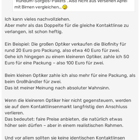
"Rundum-Sorglos-Pakets". Also nicht aus Versehen Äpfel
mit Birnen vergleichen...
Ich kann vieles nachvollziehen.
Aber mehr als das Doppelte für die gleiche Kontaktlinse zu
verlangen, ist schon heftig.
Ein Beispiel: Die großen Optiker verkaufen die Biofinity für
rund 20 Euro pro Packung, also etwa 40 Euro für zwei.
Gehe ich hingegen zu einem kleineren Optiker, zahle ich 50
Euro für eine Packung – also 100 Euro für zwei.
Beim kleinen Optiker zahle ich also mehr für eine Packung, als
beim Großhändler für zwei.
Das ist meiner Meinung nach absoluter Wahnsinn.
Wenn die kleineren Optiker hier nicht gegensteuern, werden
sie auf dem Kontaktlinsenmarkt langfristig den Anschluss
verlieren.
Das bedeutet: faire Preise anbieten, die natürlich etwas
höher sein dürfen – aber in einem realistischen Rahmen.
Und vor allem sollten sie keine identischen Kontaktlinsen