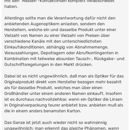
mit den "Massen"-Kontaktlinsen komplett verabschiedet
haben.
Allerdings sollte man die Verantwortung dafür nicht den
anbietenden Augenoptikern anlasten, sondern den
Herstellern, welche ein und dasselbe Produkt unter einer
Vielzahl von Namen zu einer Vielzahl von Preisen über
verschiedene Kanäle mit den unterschiedlichsten
Einkaufskonditionen, abhängig von Abnahmemenge,
Vorauszahlungen, Depotlagern oder Abrufkontingenten in
Kombination mit teilweise absurden Tausch-, Rückgabe- und
Gutschriftsregelungen in den Markt drücken.
Dabei ist es nicht ungewöhnlich, daß man als Optiker für das
Originalprodukt direkt vom Hersteller bezogen mehr bezahlt
als für dasselbe Produkt, welches man über einen
Großhändler unter einem anderen Namen einkauft. Insofern
ist es durchaus nachvollziehbar, wenn ein Optiker die Linsen
in Originalverpackung teurer anbietet bzw. anbieten muß als
die in einem anders benamsten Karton.
Das Ganze ist jetzt auch wieder nicht so wahnsinnig
ungewöhnlich: man erkennt das gleiche Phänomen, wenn