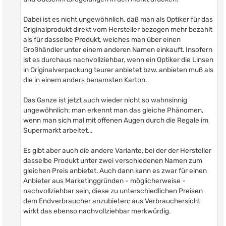
Dabei ist es nicht ungewöhnlich, daß man als Optiker für das
Originalprodukt direkt vom Hersteller bezogen mehr bezahlt
als für dasselbe Produkt, welches man über einen
Großhändler unter einem anderen Namen einkauft. Insofern
ist es durchaus nachvollziehbar, wenn ein Optiker die Linsen
in Originalverpackung teurer anbietet bzw. anbieten muß als
die in einem anders benamsten Karton.
Das Ganze ist jetzt auch wieder nicht so wahnsinnig
ungewöhnlich: man erkennt man das gleiche Phänomen,
wenn man sich mal mit offenen Augen durch die Regale im
Supermarkt arbeitet...
Es gibt aber auch die andere Variante, bei der der Hersteller
dasselbe Produkt unter zwei verschiedenen Namen zum
gleichen Preis anbietet. Auch dann kann es zwar für einen
Anbieter aus Marketinggründen - möglicherweise -
nachvollziehbar sein, diese zu unterschiedlichen Preisen
dem Endverbraucher anzubieten; aus Verbrauchersicht
wirkt das ebenso nachvollziehbar merkwürdig.