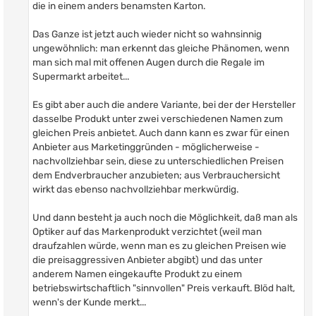
die in einem anders benamsten Karton.
Das Ganze ist jetzt auch wieder nicht so wahnsinnig
ungewöhnlich: man erkennt das gleiche Phänomen, wenn
man sich mal mit offenen Augen durch die Regale im
Supermarkt arbeitet...
Es gibt aber auch die andere Variante, bei der der Hersteller
dasselbe Produkt unter zwei verschiedenen Namen zum
gleichen Preis anbietet. Auch dann kann es zwar für einen
Anbieter aus Marketinggründen - möglicherweise -
nachvollziehbar sein, diese zu unterschiedlichen Preisen
dem Endverbraucher anzubieten; aus Verbrauchersicht
wirkt das ebenso nachvollziehbar merkwürdig.
Und dann besteht ja auch noch die Möglichkeit, daß man als
Optiker auf das Markenprodukt verzichtet (weil man
draufzahlen würde, wenn man es zu gleichen Preisen wie
die preisaggressiven Anbieter abgibt) und das unter
anderem Namen eingekaufte Produkt zu einem
betriebswirtschaftlich "sinnvollen" Preis verkauft. Blöd halt,
wenn's der Kunde merkt...