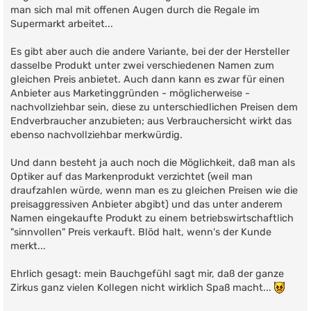
man sich mal mit offenen Augen durch die Regale im
Supermarkt arbeitet...
Es gibt aber auch die andere Variante, bei der der Hersteller
dasselbe Produkt unter zwei verschiedenen Namen zum
gleichen Preis anbietet. Auch dann kann es zwar für einen
Anbieter aus Marketinggründen - möglicherweise -
nachvollziehbar sein, diese zu unterschiedlichen Preisen dem
Endverbraucher anzubieten; aus Verbrauchersicht wirkt das
ebenso nachvollziehbar merkwürdig.
Und dann besteht ja auch noch die Möglichkeit, daß man als
Optiker auf das Markenprodukt verzichtet (weil man
draufzahlen würde, wenn man es zu gleichen Preisen wie die
preisaggressiven Anbieter abgibt) und das unter anderem
Namen eingekaufte Produkt zu einem betriebswirtschaftlich
"sinnvollen" Preis verkauft. Blöd halt, wenn's der Kunde
merkt...
Ehrlich gesagt: mein Bauchgefühl sagt mir, daß der ganze
Zirkus ganz vielen Kollegen nicht wirklich Spaß macht...