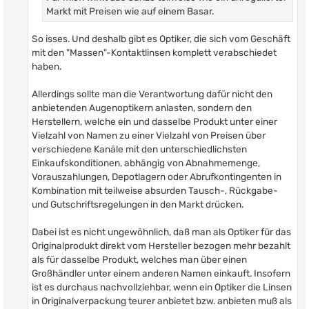
Markt mit Preisen wie auf einem Basar.
So isses. Und deshalb gibt es Optiker, die sich vom Geschäft
mit den "Massen"-Kontaktlinsen komplett verabschiedet
haben.
Allerdings sollte man die Verantwortung dafür nicht den
anbietenden Augenoptikern anlasten, sondern den
Herstellern, welche ein und dasselbe Produkt unter einer
Vielzahl von Namen zu einer Vielzahl von Preisen über
verschiedene Kanäle mit den unterschiedlichsten
Einkaufskonditionen, abhängig von Abnahmemenge,
Vorauszahlungen, Depotlagern oder Abrufkontingenten in
Kombination mit teilweise absurden Tausch-, Rückgabe-
und Gutschriftsregelungen in den Markt drücken.
Dabei ist es nicht ungewöhnlich, daß man als Optiker für das
Originalprodukt direkt vom Hersteller bezogen mehr bezahlt
als für dasselbe Produkt, welches man über einen
Großhändler unter einem anderen Namen einkauft. Insofern
ist es durchaus nachvollziehbar, wenn ein Optiker die Linsen
in Originalverpackung teurer anbietet bzw. anbieten muß als