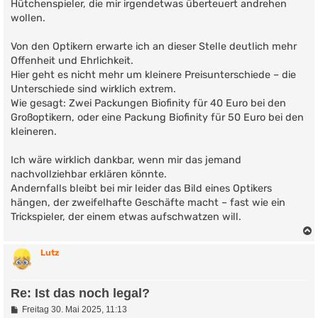
Hütchenspieler, die mir irgendetwas überteuert andrehen
wollen.
Von den Optikern erwarte ich an dieser Stelle deutlich mehr
Offenheit und Ehrlichkeit.
Hier geht es nicht mehr um kleinere Preisunterschiede – die
Unterschiede sind wirklich extrem.
Wie gesagt: Zwei Packungen Biofinity für 40 Euro bei den
Großoptikern, oder eine Packung Biofinity für 50 Euro bei den
kleineren.
Ich wäre wirklich dankbar, wenn mir das jemand
nachvollziehbar erklären könnte.
Andernfalls bleibt bei mir leider das Bild eines Optikers
hängen, der zweifelhafte Geschäfte macht – fast wie ein
Trickspieler, der einem etwas aufschwatzen will.
Lutz
Re: Ist das noch legal?
B
Freitag 30. Mai 2025, 11:13