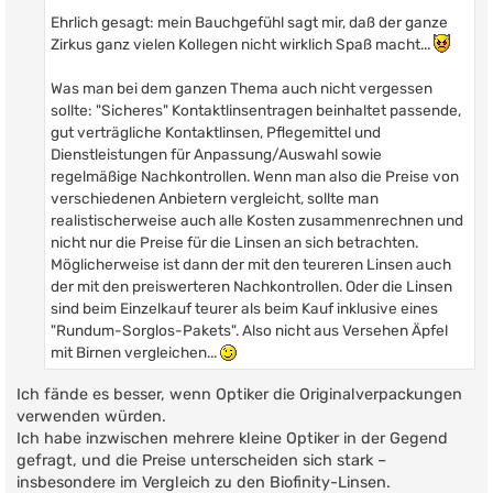
Ehrlich gesagt: mein Bauchgefühl sagt mir, daß der ganze
Zirkus ganz vielen Kollegen nicht wirklich Spaß macht...
Was man bei dem ganzen Thema auch nicht vergessen
sollte: "Sicheres" Kontaktlinsentragen beinhaltet passende,
gut verträgliche Kontaktlinsen, Pflegemittel und
Dienstleistungen für Anpassung/Auswahl sowie
regelmäßige Nachkontrollen. Wenn man also die Preise von
verschiedenen Anbietern vergleicht, sollte man
realistischerweise auch alle Kosten zusammenrechnen und
nicht nur die Preise für die Linsen an sich betrachten.
Möglicherweise ist dann der mit den teureren Linsen auch
der mit den preiswerteren Nachkontrollen. Oder die Linsen
sind beim Einzelkauf teurer als beim Kauf inklusive eines
"Rundum-Sorglos-Pakets". Also nicht aus Versehen Äpfel
mit Birnen vergleichen...
Ich fände es besser, wenn Optiker die Originalverpackungen
verwenden würden.
Ich habe inzwischen mehrere kleine Optiker in der Gegend
gefragt, und die Preise unterscheiden sich stark –
insbesondere im Vergleich zu den Biofinity-Linsen.