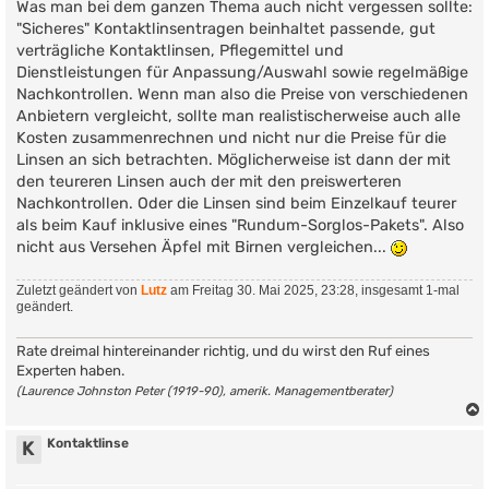
Was man bei dem ganzen Thema auch nicht vergessen sollte:
"Sicheres" Kontaktlinsentragen beinhaltet passende, gut
verträgliche Kontaktlinsen, Pflegemittel und
Dienstleistungen für Anpassung/Auswahl sowie regelmäßige
Nachkontrollen. Wenn man also die Preise von verschiedenen
Anbietern vergleicht, sollte man realistischerweise auch alle
Kosten zusammenrechnen und nicht nur die Preise für die
Linsen an sich betrachten. Möglicherweise ist dann der mit
den teureren Linsen auch der mit den preiswerteren
Nachkontrollen. Oder die Linsen sind beim Einzelkauf teurer
als beim Kauf inklusive eines "Rundum-Sorglos-Pakets". Also
nicht aus Versehen Äpfel mit Birnen vergleichen...
Zuletzt geändert von
Lutz
am Freitag 30. Mai 2025, 23:28, insgesamt 1-mal
geändert.
Rate dreimal hintereinander richtig, und du wirst den Ruf eines
Experten haben.
(Laurence Johnston Peter (1919-90), amerik. Managementberater)
Kontaktlinse
K