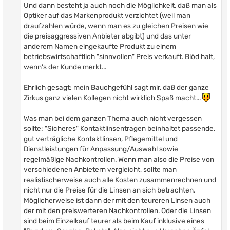
Und dann besteht ja auch noch die Möglichkeit, daß man als
Optiker auf das Markenprodukt verzichtet (weil man
draufzahlen würde, wenn man es zu gleichen Preisen wie
die preisaggressiven Anbieter abgibt) und das unter
anderem Namen eingekaufte Produkt zu einem
betriebswirtschaftlich "sinnvollen" Preis verkauft. Blöd halt,
wenn's der Kunde merkt...
Ehrlich gesagt: mein Bauchgefühl sagt mir, daß der ganze
Zirkus ganz vielen Kollegen nicht wirklich Spaß macht...
Was man bei dem ganzen Thema auch nicht vergessen
sollte: "Sicheres" Kontaktlinsentragen beinhaltet passende,
gut verträgliche Kontaktlinsen, Pflegemittel und
Dienstleistungen für Anpassung/Auswahl sowie
regelmäßige Nachkontrollen. Wenn man also die Preise von
verschiedenen Anbietern vergleicht, sollte man
realistischerweise auch alle Kosten zusammenrechnen und
nicht nur die Preise für die Linsen an sich betrachten.
Möglicherweise ist dann der mit den teureren Linsen auch
der mit den preiswerteren Nachkontrollen. Oder die Linsen
sind beim Einzelkauf teurer als beim Kauf inklusive eines