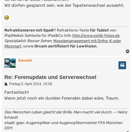
r
Wir dürfen gespannt sein, wie der Tapetenwechsel aussieht.
a
g
Refraktionieren mit Spaß
!? Refraktions-Teste
für Tablet
von
iPadMeikel: Sehteste für iPad&Co Info
http://www.optik-freise.de
Spezialialist: Besser Sehen
,
Myopiemanagement mit Ortho-K oder
Miosmart
, sowie
Orcam zertifiziert für LowVision
.
Karoshi
Re: Forenupdate und Serverwechsel
B
Freitag 5. April 2024, 19:58
e
i
Fantastisch!
t
Wenn jetzt noch ein dunkler Forenskin dabei wäre, Traum.
r
a
g
Des Menschen Leben gleicht der Brille. Man macht viel durch.
-- Heinz
Erhardt
staatl. gepr. Augenoptiker und Augenoptikermeister FFA München
2011