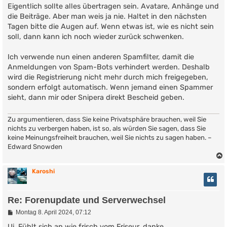
Eigentlich sollte alles übertragen sein. Avatare, Anhänge und
die Beiträge. Aber man weis ja nie. Haltet in den nächsten
Tagen bitte die Augen auf. Wenn etwas ist, wie es nicht sein
soll, dann kann ich noch wieder zurück schwenken.
Ich verwende nun einen anderen Spamfilter, damit die
Anmeldungen von Spam-Bots verhindert werden. Deshalb
wird die Registrierung nicht mehr durch mich freigegeben,
sondern erfolgt automatisch. Wenn jemand einen Spammer
sieht, dann mir oder Snipera direkt Bescheid geben.
Zu argumentieren, dass Sie keine Privatsphäre brauchen, weil Sie
nichts zu verbergen haben, ist so, als würden Sie sagen, dass Sie
keine Meinungsfreiheit brauchen, weil Sie nichts zu sagen haben. –
Edward Snowden
Karoshi
Re: Forenupdate und Serverwechsel
B
Montag 8. April 2024, 07:12
e
i
Ui. Fühlt sich an wie frisch vom Friseur. danke