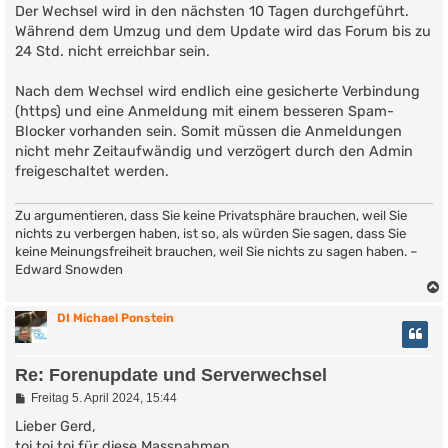
Der Wechsel wird in den nächsten 10 Tagen durchgeführt.
Während dem Umzug und dem Update wird das Forum bis zu
24 Std. nicht erreichbar sein.
Nach dem Wechsel wird endlich eine gesicherte Verbindung
(https) und eine Anmeldung mit einem besseren Spam-
Blocker vorhanden sein. Somit müssen die Anmeldungen
nicht mehr Zeitaufwändig und verzögert durch den Admin
freigeschaltet werden.
Zu argumentieren, dass Sie keine Privatsphäre brauchen, weil Sie
nichts zu verbergen haben, ist so, als würden Sie sagen, dass Sie
keine Meinungsfreiheit brauchen, weil Sie nichts zu sagen haben. –
Edward Snowden
DI Michael Ponstein
Re: Forenupdate und Serverwechsel
B
Freitag 5. April 2024, 15:44
e
i
Lieber Gerd,
t
toi toi toi für diese Massnahmen.