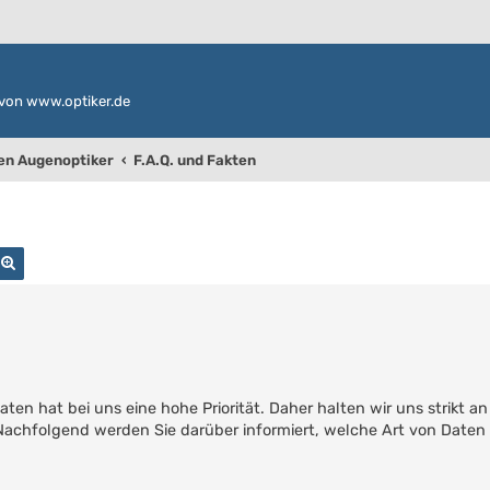
von www.optiker.de
den Augenoptiker
F.A.Q. und Fakten
uche
Erweiterte Suche
ten hat bei uns eine hohe Priorität. Daher halten wir uns strikt a
chfolgend werden Sie darüber informiert, welche Art von Daten 