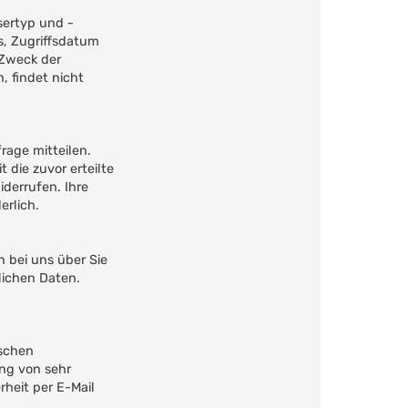
sertyp und -
s, Zugriffsdatum
 Zweck der
, findet nicht
rage mitteilen.
die zuvor erteilte
iderrufen. Ihre
erlich.
 bei uns über Sie
lichen Daten.
ischen
ung von sehr
heit per E-Mail