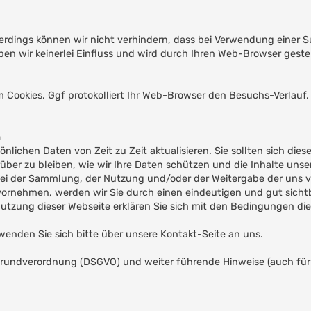
lerdings können wir nicht verhindern, dass bei Verwendung einer
 wir keinerlei Einfluss und wird durch Ihren Web-Browser geste
 Cookies. Ggf protokolliert Ihr Web-Browser den Besuchs-Verlauf.
n
nlichen Daten von Zeit zu Zeit aktualisieren. Sie sollten sich diese
er zu bleiben, wie wir Ihre Daten schützen und die Inhalte unser
bei der Sammlung, der Nutzung und/oder der Weitergabe der uns v
rnehmen, werden wir Sie durch einen eindeutigen und gut sicht
tzung dieser Webseite erklären Sie sich mit den Bedingungen dies
nden Sie sich bitte über unsere Kontakt-Seite an uns.
grundverordnung (DSGVO) und weiter führende Hinweise (auch fü