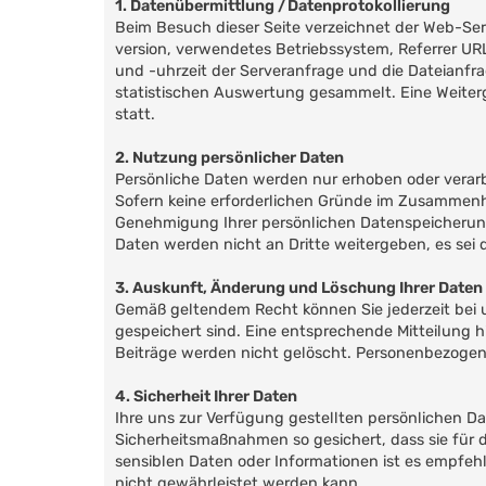
1. Datenübermittlung /Datenprotokollierung
Beim Besuch dieser Seite verzeichnet der Web-Ser
version, verwendetes Betriebssystem, Referrer UR
und -uhrzeit der Serveranfrage und die Dateianf
statistischen Auswertung gesammelt. Eine Weiterg
statt.
2. Nutzung persönlicher Daten
Persönliche Daten werden nur erhoben oder verarbe
Sofern keine erforderlichen Gründe im Zusammenha
Genehmigung Ihrer persönlichen Datenspeicherung mi
Daten werden nicht an Dritte weitergeben, es sei d
3. Auskunft, Änderung und Löschung Ihrer Daten
Gemäß geltendem Recht können Sie jederzeit bei 
gespeichert sind. Eine entsprechende Mitteilung 
Beiträge werden nicht gelöscht. Personenbezogen
4. Sicherheit Ihrer Daten
Ihre uns zur Verfügung gestellten persönlichen D
Sicherheitsmaßnahmen so gesichert, dass sie für d
sensiblen Daten oder Informationen ist es empfeh
nicht gewährleistet werden kann.