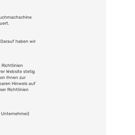
 Suchmachschine
uert.
 Darauf haben wir
 Richtlinien
er Website stetig
on Ihnen zur
baren Hinweis auf
er Richtlinien
r Unternehmer)