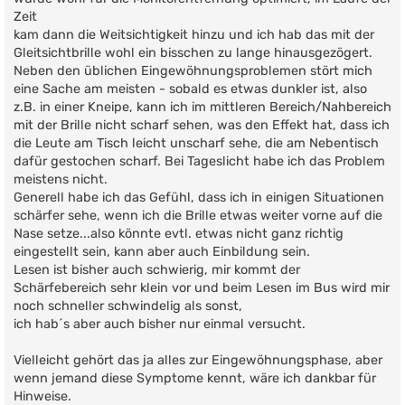
Zeit
kam dann die Weitsichtigkeit hinzu und ich hab das mit der
Gleitsichtbrille wohl ein bisschen zu lange hinausgezögert.
Neben den üblichen Eingewöhnungsproblemen stört mich
eine Sache am meisten - sobald es etwas dunkler ist, also
z.B. in einer Kneipe, kann ich im mittleren Bereich/Nahbereich
mit der Brille nicht scharf sehen, was den Effekt hat, dass ich
die Leute am Tisch leicht unscharf sehe, die am Nebentisch
dafür gestochen scharf. Bei Tageslicht habe ich das Problem
meistens nicht.
Generell habe ich das Gefühl, dass ich in einigen Situationen
schärfer sehe, wenn ich die Brille etwas weiter vorne auf die
Nase setze...also könnte evtl. etwas nicht ganz richtig
eingestellt sein, kann aber auch Einbildung sein.
Lesen ist bisher auch schwierig, mir kommt der
Schärfebereich sehr klein vor und beim Lesen im Bus wird mir
noch schneller schwindelig als sonst,
ich hab´s aber auch bisher nur einmal versucht.
Vielleicht gehört das ja alles zur Eingewöhnungsphase, aber
wenn jemand diese Symptome kennt, wäre ich dankbar für
Hinweise.