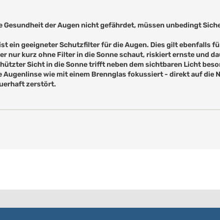
ie Gesundheit der Augen nicht gefährdet, müssen unbedingt Sich
st ein geeigneter Schutzfilter für die Augen. Dies gilt ebenfalls f
 nur kurz ohne Filter in die Sonne schaut, riskiert ernste und d
ützter Sicht in die Sonne trifft neben dem sichtbaren Licht beso
 Augenlinse wie mit einem Brennglas fokussiert - direkt auf die 
erhaft zerstört.