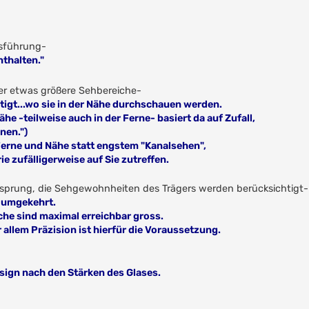
usführung-
nthalten."
ber etwas größere Sehbereiche-
htigt...wo sie in der Nähe durchschauen werden.
Nähe -teilweise auch in der Ferne- basiert da auf Zufall,
nen.")
Ferne und Nähe statt engstem "Kanalsehen",
e zufälligerweise auf Sie zutreffen.
ssprung, die Sehgewohnheiten des Trägers werden berücksichtigt-
t umgekehrt.
che sind maximal erreichbar gross.
llem Präzision ist hierfür die Voraussetzung.
sign nach den Stärken des Glases.