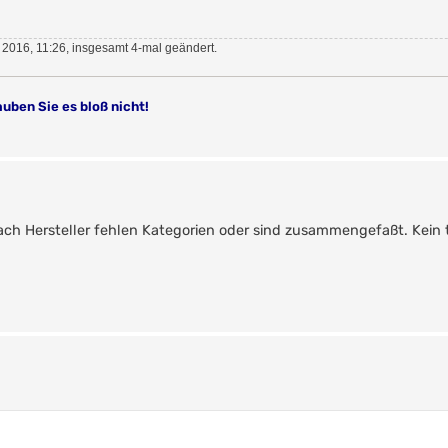
2016, 11:26, insgesamt 4-mal geändert.
auben Sie es bloß nicht!
!
h Hersteller fehlen Kategorien oder sind zusammengefaßt. Kein t