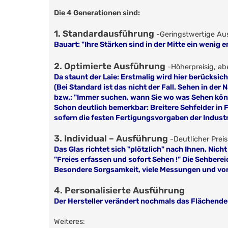
Die 4 Generationen sind:
1. Standardausführung
-Geringstwertige A
Bauart: "Ihre Stärken sind in der Mitte ein wenig e
2. Optimierte Ausführung
-Höherpreisig, a
Da staunt der Laie: Erstmalig wird hier berücksic
(Bei Standard ist das nicht der Fall. Sehen in der 
bzw.: "Immer suchen, wann Sie wo was Sehen kön
Schon deutlich bemerkbar: Breitere Sehfelder in 
sofern die festen Fertigungsvorgaben der Industri
3. Individual – Ausführung
-Deutlicher Prei
Das Glas richtet sich "plötzlich" nach Ihnen. Nich
"Freies erfassen und sofort Sehen !" Die Sehberei
Besondere Sorgsamkeit, viele Messungen und vor a
4. Personalisierte Ausführung
Der Hersteller verändert nochmals das Flächende
Weiteres: