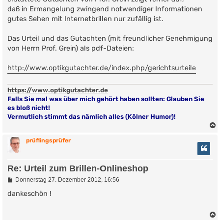
daß in Ermangelung zwingend notwendiger Informationen
gutes Sehen mit Internetbrillen nur zufällig ist.
Das Urteil und das Gutachten (mit freundlicher Genehmigung
von Herrn Prof. Grein) als pdf-Dateien:
http://www.optikgutachter.de/index.php/gerichtsurteile
https://www.optikgutachter.de
Falls Sie mal was über mich gehört haben sollten: Glauben Sie
es bloß nicht!
Vermutlich stimmt das nämlich alles (Kölner Humor)!
prüflingsprüfer
Re: Urteil zum Brillen-Onlineshop
B
Donnerstag 27. Dezember 2012, 16:56
e
i
dankeschön !
t
r
a