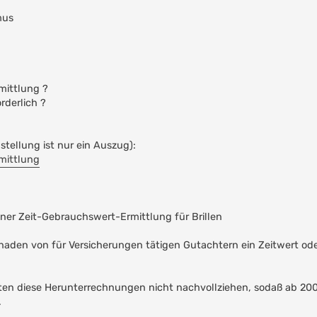
mus
mittlung ?
rderlich ?
stellung ist nur ein Auszug):
mittlung
ner Zeit-Gebrauchswert-Ermittlung für Brillen
schaden von für Versicherungen tätigen Gutachtern ein Zeitwert od
en diese Herunterrechnungen nicht nachvollziehen, sodaß ab 200
.