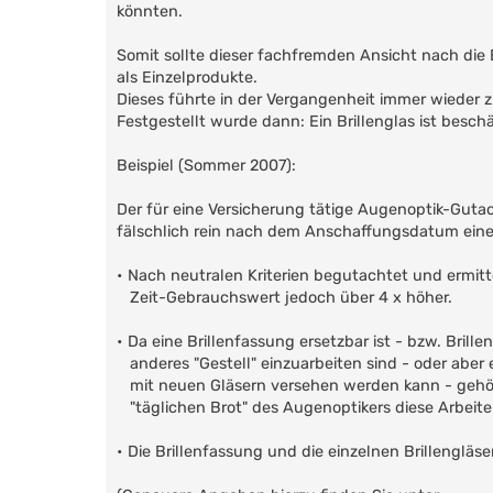
könnten.
Somit sollte dieser fachfremden Ansicht nach die 
als Einzelprodukte.
Dieses führte in der Vergangenheit immer wieder 
Festgestellt wurde dann: Ein Brillenglas ist besch
Beispiel (Sommer 2007):
Der für eine Versicherung tätige Augenoptik-Guta
fälschlich rein nach dem Anschaffungsdatum einer 
• Nach neutralen Kriterien begutachtet und ermitt
Zeit-Gebrauchswert jedoch über 4 x höher.
• Da eine Brillenfassung ersetzbar ist - bzw. Brille
anderes "Gestell" einzuarbeiten sind - oder aber
mit neuen Gläsern versehen werden kann - gehör
"täglichen Brot" des Augenoptikers diese Arbeit
• Die Brillenfassung und die einzelnen Brillengläs