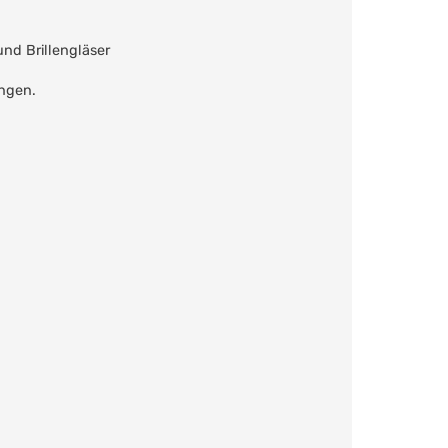
nd Brillengläser
ungen.