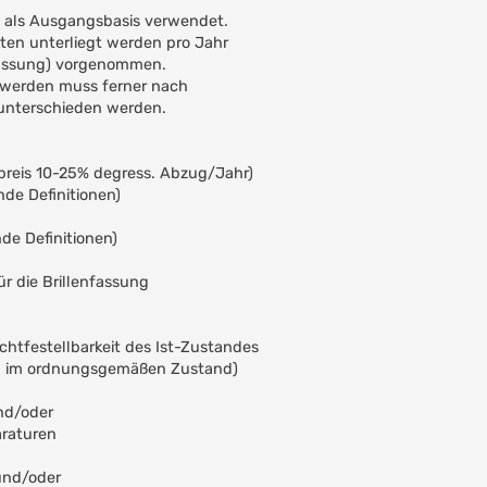
 als Ausgangsbasis verwendet.
ten unterliegt werden pro Jahr
 Fassung) vorgenommen.
 werden muss ferner nach
unterschieden werden.
eis 10-25% degress. Abzug/Jahr)
Definitionen)
 Definitionen)
r die Brillenfassung
chtfestellbarkeit des Ist-Zustandes
ng im ordnungsgemäßen Zustand)
nd/oder
raturen
und/oder