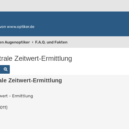
von www.optiker.de
den Augenoptiker
F.A.Q. und Fakten
trale Zeitwert-Ermittlung
Suche
Erweiterte Suche
ale Zeitwert-Ermittlung
swert - Ermittlung
011)