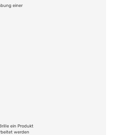
abung einer
rille ein Produkt
rbeitet werden