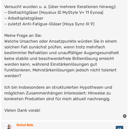
Versucht wurden u. a. (über mehrere Iterationen hinweg):
– Gleitsichtgläser (Hoyalux iD MyStyle V+ 11 Eynoa)
– Arbeitsplatzgläser
– zuletzt Anti-Fatigue-Gläser (Hoya Sync III 9)
Meine Frage an Sie:
Welche Ursachen oder Ansatzpunkte würden Sie in einem
solchen Fall zunächst prüfen, wenn trotz mehrfach
bestimmter Refraktion und unauffälliger Augengesundheit
keine stabile und beschwerdefreie Brillenlösung erreicht
werden kann, während Einstärkenlösungen gut
funktionieren, Mehrstärkenlösungen jedoch nicht toleriert
werden?
Ich bin insbesondere an strukturierten Hypothesen und
möglichen Zusammenhängen interessiert; Hinweise zu
konkreten Produkten sind für mich aktuell nachrangig.
Vielen Dank vorab!
Onkel Bob