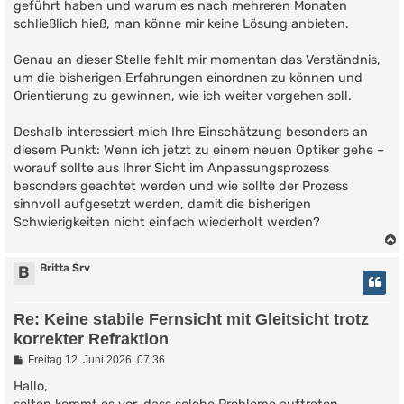
geführt haben und warum es nach mehreren Monaten
schließlich hieß, man könne mir keine Lösung anbieten.
Genau an dieser Stelle fehlt mir momentan das Verständnis,
um die bisherigen Erfahrungen einordnen zu können und
Orientierung zu gewinnen, wie ich weiter vorgehen soll.
Deshalb interessiert mich Ihre Einschätzung besonders an
diesem Punkt: Wenn ich jetzt zu einem neuen Optiker gehe –
worauf sollte aus Ihrer Sicht im Anpassungsprozess
besonders geachtet werden und wie sollte der Prozess
sinnvoll aufgesetzt werden, damit die bisherigen
Schwierigkeiten nicht einfach wiederholt werden?
Britta Srv
B
Re: Keine stabile Fernsicht mit Gleitsicht trotz
korrekter Refraktion
B
Freitag 12. Juni 2026, 07:36
e
i
Hallo,
t