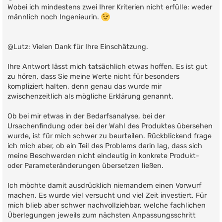
t
Wobei ich mindestens zwei Ihrer Kriterien nicht erfülle: weder
r
männlich noch Ingenieurin.
a
g
@Lutz: Vielen Dank für Ihre Einschätzung.
Ihre Antwort lässt mich tatsächlich etwas hoffen. Es ist gut
zu hören, dass Sie meine Werte nicht für besonders
kompliziert halten, denn genau das wurde mir
zwischenzeitlich als mögliche Erklärung genannt.
Ob bei mir etwas in der Bedarfsanalyse, bei der
Ursachenfindung oder bei der Wahl des Produktes übersehen
wurde, ist für mich schwer zu beurteilen. Rückblickend frage
ich mich aber, ob ein Teil des Problems darin lag, dass sich
meine Beschwerden nicht eindeutig in konkrete Produkt-
oder Parameteränderungen übersetzen ließen.
Ich möchte damit ausdrücklich niemandem einen Vorwurf
machen. Es wurde viel versucht und viel Zeit investiert. Für
mich blieb aber schwer nachvollziehbar, welche fachlichen
Überlegungen jeweils zum nächsten Anpassungsschritt