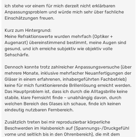
r
ich stehe vor einem für mich derzeit nicht erklärbaren
a
g
Anpassungsproblem und würde mich sehr über fachliche
Einschätzungen freuen.
Kurz zum Hintergrund:
Meine Refraktionswerte wurden mehrfach (Optiker +
Augenarzt) übereinstimmend bestimmt, meine Augen sind
gesund, und ich erreiche subjektiv wie objektiv volle
Sehschärfe.
Dennoch konnte trotz zahlreicher Anpassungsversuche (über
mehrere Monate, inklusive mehrfacher Neuanfertigungen der
Gläser in einem erfahrenen, inhabergeführten Fachbetrieb)
keine für mich funktionierende Brillenlösung erreicht werden.
Das Hauptproblem ist, dass ich durch die Alltagsbrille keine
stabile, klare Fernsicht finde – unabhängig davon, durch
welchen Bereich des Glases ich schaue, finde ich keinen
eindeutig nutzbaren Fernbereich.
Zusätzlich treten bei mir reproduzierbar körperliche
Beschwerden im Halsbereich auf (Spannungs-/Druckgefühl
vorne und seitlich bis in den Ohrenbereich), die mit dem