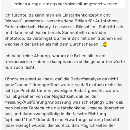
meinen Alltag allerdings noch sinnvoll umgesetzt werden.
Ich fürchte, da kann man ein Einstärkenkonzept nicht
"sinnvoll" umsetzen - verschiedene Brillen für Autofahren,
Frühstückstisch, Handy, Lesesessel, Bildschirm, Schreibtisch,
und dann noch Varianten als Sonnenbrille und/oder
phototrop: da verbringst Du mehr Zeit mit dem Suchen und
Wechseln der Brillen als mit dem Durchschauen...
Ich habe keine Ahnung, warum die Brillen alle nicht
funktionierten - aber so kompliziert sind die genannten Werte
nun auch nicht.
Könnte es eventuell sein, daß die Bedarfsanalyse da nicht
ganz "sauber" durchgeführt wurde, so daß einfach nicht das
richtige Produkt für den jeweiligen Bedarf gewählt wurde,
mal abgesehen von der Möglichkeit, daß bei der
Messung/Ausführung/Anpassung was schiefging? Oder daß
man bei der Fehlersuche die tatsächliche Ursache übersehen
hat, und dann zwangsläufig in die falsche Richtung
"optimiert" hat? Oder daß eine Erwartungshaltung besteht
(oder erzeugt wurde), die nicht zu den Möglichkeiten der