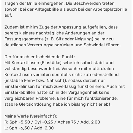
Tragen der Brille einhergehen. Die Beschwerden treten
sowohl bei der Alltagsbrille als auch bei der Arbeitsplatzbrille
auf.
Zudem ist mir im Zuge der Anpassung aufgefallen, dass
bereits kleinere nachträgliche Änderungen an der
Fassungsgeometrie (z. B. Sitz oder Neigung) bei mir zu
deutlichen Verzerrungseindrücken und Schwindel führen.
Der für mich entscheidende Punkt:
Mit Kontaktlinsen (Einstärke) sehe ich sofort stabil und
vollständig beschwerdefrei. Versuche mit multifokalen
Kontaktlinsen verliefen ebenfalls nicht zufriedenstellend
(instabile Fern- bzw. Nahsicht), sodass derzeit nur
Einstärkelinsen für mich zuverlässig funktionieren. Auch mit
Einstärkebrillen hatte ich in der Vergangenheit keine
vergleichbaren Probleme. Eine für mich funktionierende,
stabile Gleitsichtlösung habe ich bislang nicht erlebt.
Meine Werte (vereinfacht):
R: Sph -5,50 / Cyl -0,25 / Achse 75 / Add. 2.00
L: Sph -6,50 / Add. 2.00