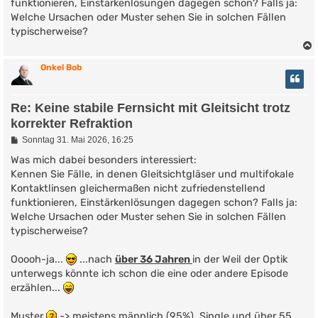
funktionieren, Einstärkenlösungen dagegen schon? Falls ja:
Welche Ursachen oder Muster sehen Sie in solchen Fällen
typischerweise?
Onkel Bob
Re: Keine stabile Fernsicht mit Gleitsicht trotz
korrekter Refraktion
B
Sonntag 31. Mai 2026, 16:25
e
i
Was mich dabei besonders interessiert:
t
Kennen Sie Fälle, in denen Gleitsichtgläser und multifokale
r
Kontaktlinsen gleichermaßen nicht zufriedenstellend
a
g
funktionieren, Einstärkenlösungen dagegen schon? Falls ja:
Welche Ursachen oder Muster sehen Sie in solchen Fällen
typischerweise?
Ooooh-ja...
...nach
über 36 Jahren
in der Weil der Optik
unterwegs könnte ich schon die eine oder andere Episode
erzählen...
Muster
-> meistens männlich (95%), Single und über 55