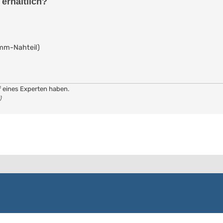
erhältlich?
mm-Nahteil)
f eines Experten haben.
)