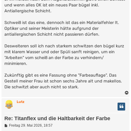
und wenn alles OK ist ein neues Paar bügel inkl.
Antiallergische Schicht.
Schweiß ist das eine, dennoch ist das ein Materialfehler lt.
Optiker und seiner Meisterin hätte aufgrund der
antiallergischen Schicht nicht passieren dürfen.
Desweiteren soll ich nach starkem schwitzen den bügel kurz
mit klarem Wasser und oder Spüli sanft reinigen, um ein
"Arbeiten" vom scheiß an der Farbe zu verhindern/
minimieren.
Zukünftig gibt es eine Fassung ohne "Farbeauflage". Das
Gestell meiner Frau ist schon sechs Jahre alt und makellos.
Die schwitzt aber auch nicht so stark.
Lutz
Re: Titanflex und die Haltbarkeit der Farbe
B
Freitag 29. Mai 2026, 18:57
e