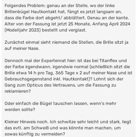
Folgendes Problem: genau an der Stelle, wo der linke
Brillenbügel Hautkontakt hat, fängt es jetzt langsam an,
dass die Farbe dort abgeht/ abblättert. Genau an der kante.
Alter von der Fassung ist jetzt 25 Monate, Anfang April 2024
(Modelljahr 2023) bestellt und verglast.
Zunächst einmal sieht niemand die Stellen, die Brille sitzt ja
auf meiner Nase.
Dennoch mal der Expertenrat hier: ist das bei Titanflex und
der Farbe irgendwann, irgendwie normal (schließlich sitzt die
Brille etwa 14 h pro Tag, 365 Tage x 2 auf meiner Nase und ist
Gebrauchsgegenstand inkl. Hautkontakt)? Lohnt sich der
Gang zum Opticus des Vertrauens, um die Fassung zu
reklamieren?
Oder einfach die Bügel tauschen lassen, wenn's mehr
werden sollte?
Kleiner Hinweis noch. Ich schwitze sehr leicht und stark, liegt
das evtl. am Schweiß und was könnte man machen, um
sowas künftig zu vermeiden?