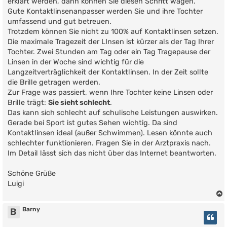
erklärt werden, dann können Sie diesen Schritt wagen.
Gute Kontaktlinsenanpasser werden Sie und ihre Tochter
umfassend und gut betreuen.
Trotzdem können Sie nicht zu 100% auf Kontaktlinsen setzen.
Die maximale Tragezeit der LInsen ist kürzer als der Tag Ihrer
Tochter. Zwei Stunden am Tag oder ein Tag Tragepause der
Linsen in der Woche sind wichtig für die
Langzeitverträglichkeit der Kontaktlinsen. In der Zeit sollte
die Brille getragen werden.
Zur Frage was passiert, wenn Ihre Tochter keine Linsen oder
Brille trägt:
Sie sieht schlecht
.
Das kann sich schlecht auf schulische Leistungen auswirken.
Gerade bei Sport ist gutes Sehen wichtig. Da sind
Kontaktlinsen ideal (außer Schwimmen). Lesen könnte auch
schlechter funktionieren. Fragen Sie in der Arztpraxis nach.
Im Detail lässt sich das nicht über das Internet beantworten.
Schöne Grüße
Luigi
Barny
B