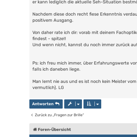
er kann lediglich die aktuelle Seh-Situation bestm
Nachdem diese doch recht fiese Erkenntnis verdau
positivem Ausgang.
Von daher rate ich dir: vorab mit deinem Fachopt
findest - spitze!!
Und wenn nicht, kannst du noch immer zurück auf
Ps: ich freu mich immer, über Erfahrungswerte vo
falls ich daneben liege.
Man lernt nie aus und es ist noch kein Meister vom
vermutlich). LG
Antworten
Zurück zu „Fragen zur Brille“
Foren-Übersicht