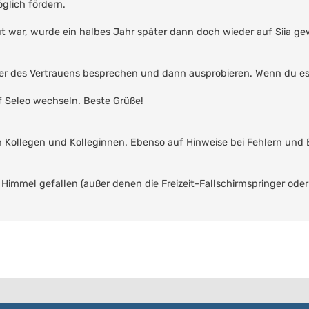
öglich fördern.
t war, wurde ein halbes Jahr später dann doch wieder auf Siia ge
iker des Vertrauens besprechen und dann ausprobieren. Wenn du es
 Seleo wechseln. Beste Grüße!
n Kollegen und Kolleginnen. Ebenso auf Hinweise bei Fehlern und
 Himmel gefallen (außer denen die Freizeit-Fallschirmspringer ode