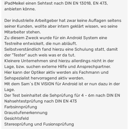
iPadMeikel einen Sehtest nach DIN EN 13018, EN 473,
anbieten könne.
Der industrielle Arbeitgeber hat zwar keine Auflagen seitens
seiner Kunden, wollte aber intern geklärt wissen, wo seine
Mitarbeiter stehen.
Zu diesem Zweck wurde für ein Android System eine
Testreihe entwickelt, die nun abläuft.
Selbstverständlich fand hierzu eine Schulung statt, damit
der "Tester" auch weis was er da tut.
Kleinere Unternehmen sind hierzu allerdings nicht in der
Lage, bzw. suchen externe Hilfe und Ansprechpartner.
Hier kann der Optiker aktiv werden als Fachmann und
Sehspezialist hervorragend aktiv werden.
Mit dem Sam´s EN VISION für Android ist er nun dazu in der
Lage.
Der Test beinhaltet die Sehprüfung für 4 - 6m nach DIN EN
Nahsehtestprüfung nach DIN EN 473
Farbsinnprüfung
Graustufenerkennung
Gesichtsfeld
Stereoprüfung und Fusionsprüfung