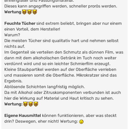
Brillengläser und Fassungsmaterial.
Dieses kann angegriffen werden, schneller prorös werden.
Wertung
Feuchte Tücher
sind extrem beliebt, bringen aber nur einem
einen Vorteil, dem Hersteller!
Warum?
Die meisten Tücher sind qualitativ hart und nehmen selbst
nichts auf.
Im Gegenteil sie verteilen den Schmutz als dünnen Film, was
dann mit dem alkoholischen Getränk im Tuch noch weiter
verdünnt wird und so ein leichter Schmierfilm erzeugt.
Kleine Staubpartikel werden auf der Oberfläche verrieben
und massieren somit die Oberfläche. Mikrokratzer sind das
Ergebnis.
Ablösende Schichten langfristig möglich.
Da mit Alkohol oder Zitruskomponenten verbunden ist auch
hier die Wirkung auf Material und Haut kritisch zu sehen.
Wertung:
Eigene Hausmittel
können funktionieren, aber was steckt
drin? Deswegen, eher nicht! Wertung: