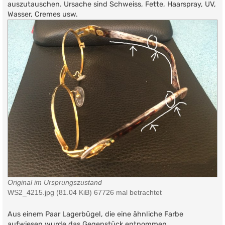
auszutauschen. Ursache sind Schweiss, Fette, Haarspray, UV,
Wasser, Cremes usw.
Original im Ursprungszustand
WS2_4215.jpg (81.04 KiB) 67726 mal betrachtet
Aus einem Paar Lagerbügel, die eine ähnliche Farbe
aufwiesen wurde das Gegenstück entnommen.