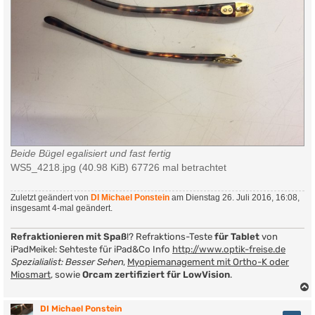
Beide Bügel egalisiert und fast fertig
WS5_4218.jpg (40.98 KiB) 67726 mal betrachtet
Zuletzt geändert von
DI Michael Ponstein
am Dienstag 26. Juli 2016, 16:08,
insgesamt 4-mal geändert.
Refraktionieren mit Spaß
!? Refraktions-Teste
für Tablet
von
iPadMeikel: Sehteste für iPad&Co Info
http://www.optik-freise.de
Spezialialist: Besser Sehen
,
Myopiemanagement mit Ortho-K oder
Miosmart
, sowie
Orcam zertifiziert für LowVision
.
DI Michael Ponstein