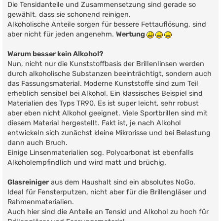
Die Tensidanteile und Zusammensetzung sind gerade so
gewählt, dass sie schonend reinigen.
Alkoholische Anteile sorgen für bessere Fettauflösung, sind
aber nicht für jeden angenehm.
Wertung
Warum besser kein Alkohol?
Nun, nicht nur die Kunststoffbasis der Brillenlinsen werden
durch alkoholische Substanzen beeinträchtigt, sondern auch
das Fassungsmaterial. Moderne Kunststoffe sind zum Teil
erheblich sensibel bei Alkohol. Ein klassisches Beispiel sind
Materialien des Typs TR90. Es ist super leicht, sehr robust
aber eben nicht Alkohol geeignet. Viele Sportbrillen sind mit
diesem Material hergestellt. Fakt ist, je nach Alkohol
entwickeln sich zunächst kleine Mikrorisse und bei Belastung
dann auch Bruch.
Einige Linsenmaterialien sog. Polycarbonat ist ebenfalls
Alkoholempfindlich und wird matt und brüchig.
Glasreiniger
aus dem Haushalt sind ein absolutes NoGo.
Ideal für Fensterputzen, nicht aber für die Brillengläser und
Rahmenmaterialien.
Auch hier sind die Anteile an Tensid und Alkohol zu hoch für