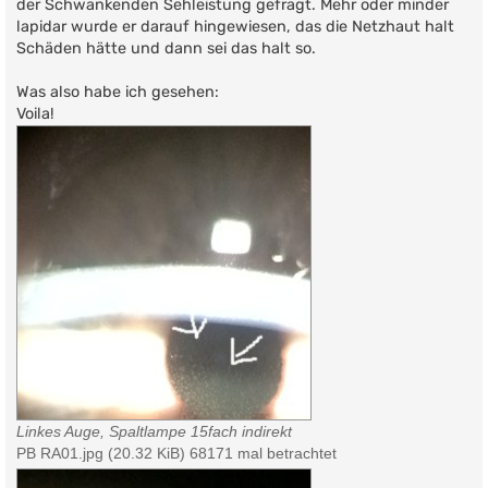
der Schwankenden Sehleistung gefragt. Mehr oder minder
lapidar wurde er darauf hingewiesen, das die Netzhaut halt
Schäden hätte und dann sei das halt so.
Was also habe ich gesehen:
Voila!
Linkes Auge, Spaltlampe 15fach indirekt
PB RA01.jpg (20.32 KiB) 68171 mal betrachtet