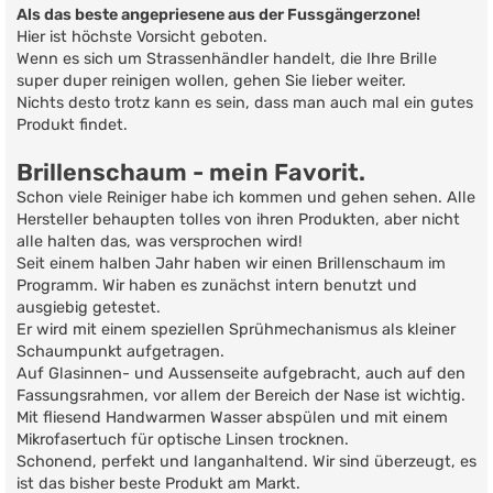
Als das beste angepriesene aus der Fussgängerzone!
Hier ist höchste Vorsicht geboten.
Wenn es sich um Strassenhändler handelt, die Ihre Brille
super duper reinigen wollen, gehen Sie lieber weiter.
Nichts desto trotz kann es sein, dass man auch mal ein gutes
Produkt findet.
Brillenschaum - mein Favorit.
Schon viele Reiniger habe ich kommen und gehen sehen. Alle
Hersteller behaupten tolles von ihren Produkten, aber nicht
alle halten das, was versprochen wird!
Seit einem halben Jahr haben wir einen Brillenschaum im
Programm. Wir haben es zunächst intern benutzt und
ausgiebig getestet.
Er wird mit einem speziellen Sprühmechanismus als kleiner
Schaumpunkt aufgetragen.
Auf Glasinnen- und Aussenseite aufgebracht, auch auf den
Fassungsrahmen, vor allem der Bereich der Nase ist wichtig.
Mit fliesend Handwarmen Wasser abspülen und mit einem
Mikrofasertuch für optische Linsen trocknen.
Schonend, perfekt und langanhaltend. Wir sind überzeugt, es
ist das bisher beste Produkt am Markt.