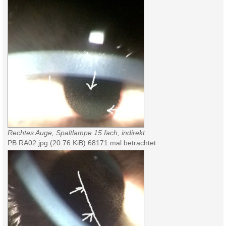
Rechtes Auge, Spaltlampe 15 fach, indirekt
PB RA02.jpg (20.76 KiB) 68171 mal betrachtet