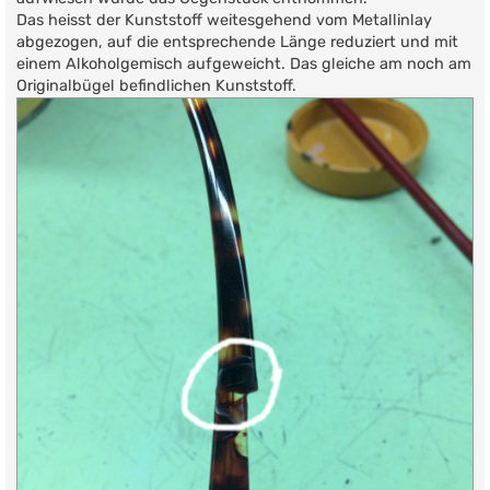
Das heisst der Kunststoff weitesgehend vom Metallinlay
abgezogen, auf die entsprechende Länge reduziert und mit
einem Alkoholgemisch aufgeweicht. Das gleiche am noch am
Originalbügel befindlichen Kunststoff.