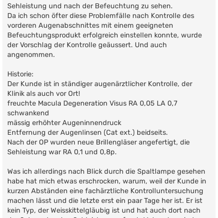
Sehleistung und nach der Befeuchtung zu sehen.
Da ich schon öfter diese Problemfälle nach Kontrolle des
vorderen Augenabschnittes mit einem geeigneten
Befeuchtungsprodukt erfolgreich einstellen konnte, wurde
der Vorschlag der Kontrolle geäussert. Und auch
angenommen.
Historie:
Der Kunde ist in ständiger augenärztlicher Kontrolle, der
Klinik als auch vor Ort!
freuchte Macula Degeneration Visus RA 0,05 LA 0,7
schwankend
mässig erhöhter Augeninnendruck
Entfernung der Augenlinsen (Cat ext.) beidseits.
Nach der OP wurden neue Brillengläser angefertigt, die
Sehleistung war RA 0,1 und 0,8p.
Was ich allerdings nach Blick durch die Spaltlampe gesehen
habe hat mich etwas erschrocken, warum, weil der Kunde in
kurzen Abständen eine fachärztliche Kontrolluntersuchung
machen lässt und die letzte erst ein paar Tage her ist. Er ist
kein Typ, der Weisskittelgläubig ist und hat auch dort nach