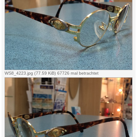
WS8_4223.jpg (77.59 KiB) 67726 mal betrachtet