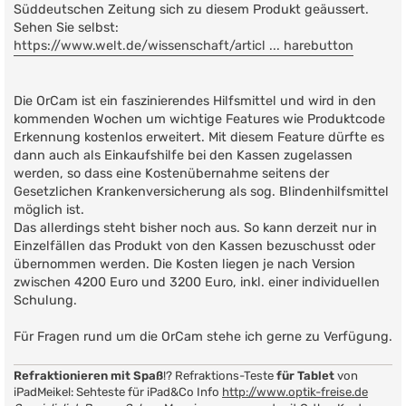
Süddeutschen Zeitung sich zu diesem Produkt geäussert.
Sehen Sie selbst:
https://www.welt.de/wissenschaft/articl ... harebutton
Die OrCam ist ein faszinierendes Hilfsmittel und wird in den
kommenden Wochen um wichtige Features wie Produktcode
Erkennung kostenlos erweitert. Mit diesem Feature dürfte es
dann auch als Einkaufshilfe bei den Kassen zugelassen
werden, so dass eine Kostenübernahme seitens der
Gesetzlichen Krankenversicherung als sog. Blindenhilfsmittel
möglich ist.
Das allerdings steht bisher noch aus. So kann derzeit nur in
Einzelfällen das Produkt von den Kassen bezuschusst oder
übernommen werden. Die Kosten liegen je nach Version
zwischen 4200 Euro und 3200 Euro, inkl. einer individuellen
Schulung.
Für Fragen rund um die OrCam stehe ich gerne zu Verfügung.
Refraktionieren mit Spaß
!? Refraktions-Teste
für Tablet
von
iPadMeikel: Sehteste für iPad&Co Info
http://www.optik-freise.de