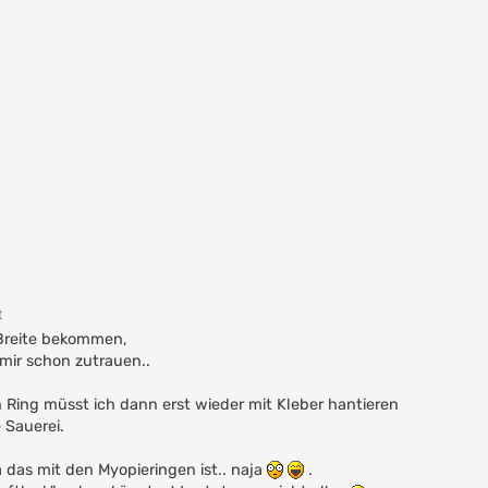
t
n Breite bekommen,
 mir schon zutrauen..
n Ring müsst ich dann erst wieder mit Kleber hantieren
 Sauerei.
 das mit den Myopieringen ist.. naja
.