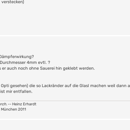
 verstecken)
t Dämpferwirkung?
 Durchmesser 4mm evtl. ?
er auch noch ohne Sauerei hin geklebt werden.
 Opti gesehen) die so Lackränder auf die Glasl machen weil dann a
st mir entfallen.
rch.
-- Heinz Erhardt
A München 2011