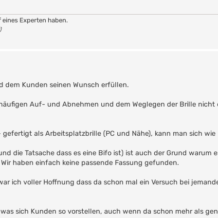
f eines Experten haben.
)
und dem Kunden seinen Wunsch erfüllen.
v häufigen Auf- und Abnehmen und dem Weglegen der Brille nicht d
- gefertigt als Arbeitsplatzbrille (PC und Nähe), kann man sich wie
und die Tatsache dass es eine Bifo ist) ist auch der Grund warum e
. Wir haben einfach keine passende Fassung gefunden.
war ich voller Hoffnung dass da schon mal ein Versuch bei jemand
les was sich Kunden so vorstellen, auch wenn da schon mehr als ge