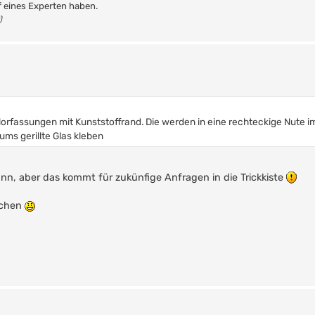
f eines Experten haben.
)
ylorfassungen mit Kunststoffrand. Die werden in eine rechteckige Nute 
ums gerillte Glas kleben
dünn, aber das kommt für zukünfige Anfragen in die Trickkiste
achen