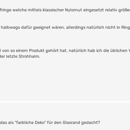
fringe welche mittels klassischer Nylornut eingesetzt relativ größe
o halbwegs dafür geeignet wären, allerdings natürlich nicht in Rin
l von so einem Produkt gehört hat, natürlich hab ich die üblichen
er letzte Strohhalm.
 das als "farbliche Deko" für den Glasrand gedacht?