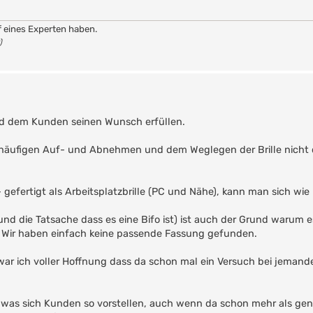
f eines Experten haben.
)
und dem Kunden seinen Wunsch erfüllen.
v häufigen Auf- und Abnehmen und dem Weglegen der Brille nicht d
- gefertigt als Arbeitsplatzbrille (PC und Nähe), kann man sich wie
und die Tatsache dass es eine Bifo ist) ist auch der Grund warum e
. Wir haben einfach keine passende Fassung gefunden.
war ich voller Hoffnung dass da schon mal ein Versuch bei jemand
les was sich Kunden so vorstellen, auch wenn da schon mehr als ge