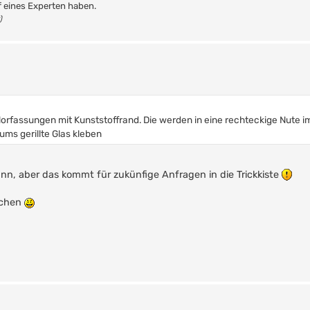
f eines Experten haben.
)
ylorfassungen mit Kunststoffrand. Die werden in eine rechteckige Nute 
ums gerillte Glas kleben
dünn, aber das kommt für zukünfige Anfragen in die Trickkiste
achen