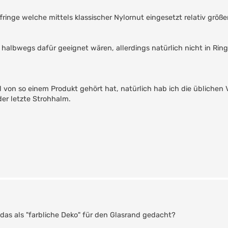
fringe welche mittels klassischer Nylornut eingesetzt relativ größe
o halbwegs dafür geeignet wären, allerdings natürlich nicht in Rin
l von so einem Produkt gehört hat, natürlich hab ich die üblichen
er letzte Strohhalm.
 das als "farbliche Deko" für den Glasrand gedacht?