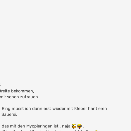
t
n Breite bekommen,
 mir schon zutrauen..
n Ring müsst ich dann erst wieder mit Kleber hantieren
 Sauerei.
 das mit den Myopieringen ist.. naja
.