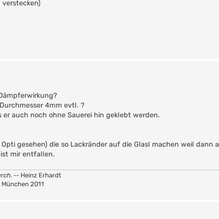
 verstecken)
t Dämpferwirkung?
 Durchmesser 4mm evtl. ?
er auch noch ohne Sauerei hin geklebt werden.
 Opti gesehen) die so Lackränder auf die Glasl machen weil dann a
st mir entfallen.
rch.
-- Heinz Erhardt
A München 2011