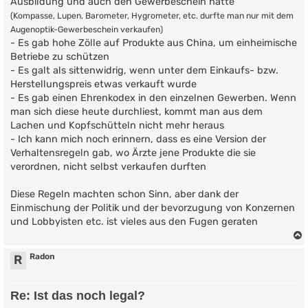
Ausbildung und auch den Gewerbeschein hatte
(Kompasse, Lupen, Barometer, Hygrometer, etc. durfte man nur mit dem
Augenoptik-Gewerbeschein verkaufen)
- Es gab hohe Zölle auf Produkte aus China, um einheimische
Betriebe zu schützen
- Es galt als sittenwidrig, wenn unter dem Einkaufs- bzw.
Herstellungspreis etwas verkauft wurde
- Es gab einen Ehrenkodex in den einzelnen Gewerben. Wenn
man sich diese heute durchliest, kommt man aus dem
Lachen und Kopfschütteln nicht mehr heraus
- Ich kann mich noch erinnern, dass es eine Version der
Verhaltensregeln gab, wo Ärzte jene Produkte die sie
verordnen, nicht selbst verkaufen durften
Diese Regeln machten schon Sinn, aber dank der
Einmischung der Politik und der bevorzugung von Konzernen
und Lobbyisten etc. ist vieles aus den Fugen geraten
Radon
R
Re: Ist das noch legal?