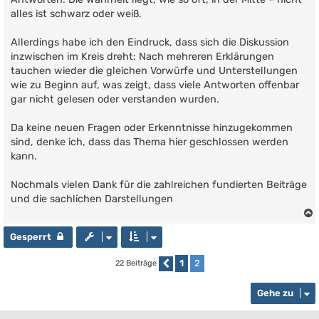
a
g
alles ist schwarz oder weiß.
Allerdings habe ich den Eindruck, dass sich die Diskussion
inzwischen im Kreis dreht: Nach mehreren Erklärungen
tauchen wieder die gleichen Vorwürfe und Unterstellungen
wie zu Beginn auf, was zeigt, dass viele Antworten offenbar
gar nicht gelesen oder verstanden wurden.
Da keine neuen Fragen oder Erkenntnisse hinzugekommen
sind, denke ich, dass das Thema hier geschlossen werden
kann.
Nochmals vielen Dank für die zahlreichen fundierten Beiträge
und die sachlichen Darstellungen
Gesperrt
1
2
22 Beiträge
Vorherige
Gehe zu