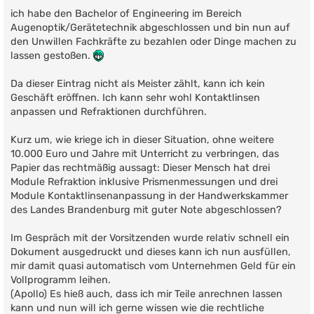
r
ich habe den Bachelor of Engineering im Bereich
a
g
Augenoptik/Gerätetechnik abgeschlossen und bin nun auf
den Unwillen Fachkräfte zu bezahlen oder Dinge machen zu
lassen gestoßen.
Da dieser Eintrag nicht als Meister zählt, kann ich kein
Geschäft eröffnen. Ich kann sehr wohl Kontaktlinsen
anpassen und Refraktionen durchführen.
Kurz um, wie kriege ich in dieser Situation, ohne weitere
10.000 Euro und Jahre mit Unterricht zu verbringen, das
Papier das rechtmäßig aussagt: Dieser Mensch hat drei
Module Refraktion inklusive Prismenmessungen und drei
Module Kontaktlinsenanpassung in der Handwerkskammer
des Landes Brandenburg mit guter Note abgeschlossen?
Im Gespräch mit der Vorsitzenden wurde relativ schnell ein
Dokument ausgedruckt und dieses kann ich nun ausfüllen,
mir damit quasi automatisch vom Unternehmen Geld für ein
Vollprogramm leihen.
(Apollo) Es hieß auch, dass ich mir Teile anrechnen lassen
kann und nun will ich gerne wissen wie die rechtliche