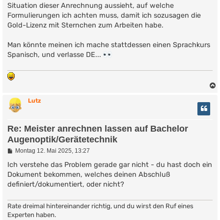
Situation dieser Anrechnung aussieht, auf welche
Formulierungen ich achten muss, damit ich sozusagen die
Gold-Lizenz mit Sternchen zum Arbeiten habe.
Man könnte meinen ich mache stattdessen einen Sprachkurs
Spanisch, und verlasse DE...
Lutz
Re: Meister anrechnen lassen auf Bachelor
Augenoptik/Gerätetechnik
B
Montag 12. Mai 2025, 13:27
e
i
Ich verstehe das Problem gerade gar nicht - du hast doch ein
t
Dokument bekommen, welches deinen Abschluß
r
definiert/dokumentiert, oder nicht?
a
g
Rate dreimal hintereinander richtig, und du wirst den Ruf eines
Experten haben.