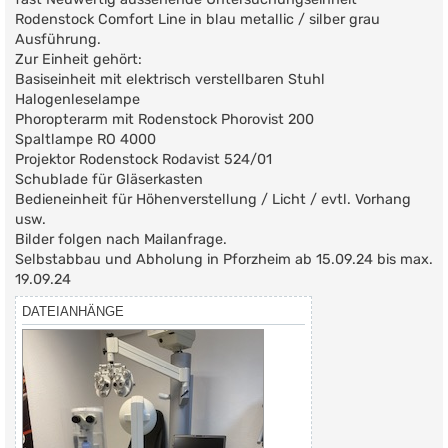
r
Rodenstock Comfort Line in blau metallic / silber grau
a
g
Ausführung.
Zur Einheit gehört:
Basiseinheit mit elektrisch verstellbaren Stuhl
Halogenleselampe
Phoropterarm mit Rodenstock Phorovist 200
Spaltlampe RO 4000
Projektor Rodenstock Rodavist 524/01
Schublade für Gläserkasten
Bedieneinheit für Höhenverstellung / Licht / evtl. Vorhang
usw.
Bilder folgen nach Mailanfrage.
Selbstabbau und Abholung in Pforzheim ab 15.09.24 bis max.
19.09.24
DATEIANHÄNGE