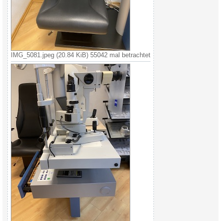
IMG_5081.jpeg (20.84 KiB) 55042 mal betrachtet