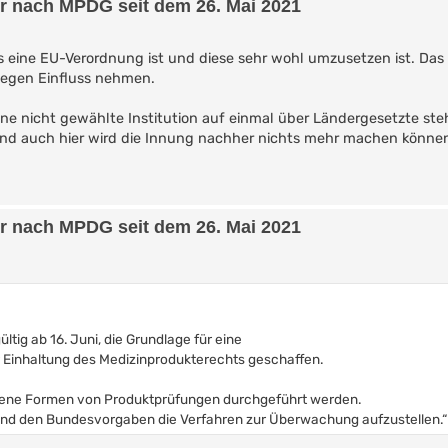
er nach MPDG seit dem 26. Mai 2021
ies eine EU-Verordnung ist und diese sehr wohl umzusetzen ist. Das
gegen Einfluss nehmen.
ine nicht gewählte Institution auf einmal über Ländergesetzte ste
und auch hier wird die Innung nachher nichts mehr machen könne
er nach MPDG seit dem 26. Mai 2021
ltig ab 16. Juni, die Grundlage für eine
 Einhaltung des Medizinprodukterechts geschaffen.
edene Formen von Produktprüfungen durchgeführt werden.
end den Bundesvorgaben die Verfahren zur Überwachung aufzustellen.“