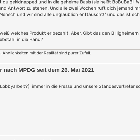
 du gekidnapped und in die geheime Basis (sie heißt BoBuBaBi. W
und Antwort zu stehen. Und alle zwei Wochen ruft dich jemand mi
ensch und wir sind alle unglaublich enttäuscht!" und das ist ech
t weiß welches Produkt er bezahlt. Aber. Gibt das den Billigheimern 
ebstahl in die Hand?
hnlichkeiten mit der Realität sind purer Zufall.
er nach MPDG seit dem 26. Mai 2021
Lobbyarbeit?), immer in die Fresse und unsere Standesvertreter s