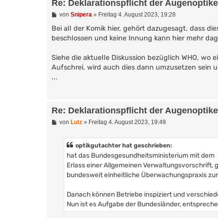
Re: Deklarationspflicht der Augenoptik
B
von
Snipera
»
Freitag 4. August 2023, 19:28
e
i
Bei all der Komik hier, gehört dazugesagt, dass d
t
beschlossen und keine Innung kann hier mehr da
r
a
g
Siehe die aktuelle Diskussion bezüglich WHO, wo e
Aufschrei, wird auch dies dann umzusetzen sein 
...
Re: Deklarationspflicht der Augenoptik
B
von
Lutz
»
Freitag 4. August 2023, 19:49
e
i
t
optikgutachter hat geschrieben:
r
hat das Bundesgesundheitsministerium mit dem
a
g
Erlass einer Allgemeinen Verwaltungsvorschrift, gü
bundesweit einheitliche Überwachungspraxis zur
Danach können Betriebe inspiziert und verschi
Nun ist es Aufgabe der Bundesländer, entsprech