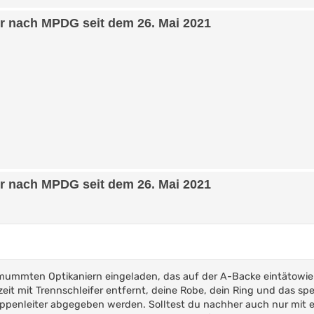
er nach MPDG seit dem 26. Mai 2021
er nach MPDG seit dem 26. Mai 2021
rmummten Optikaniern eingeladen, das auf der A-Backe eintätowie
t mit Trennschleifer entfernt, deine Robe, dein Ring und das spe
ppenleiter abgegeben werden. Solltest du nachher auch nur mit 