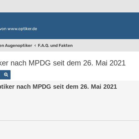
von www.optiker.de
den Augenoptiker
F.A.Q. und Fakten
tiker nach MPDG seit dem 26. Mai 2021
Suche
Erweiterte Suche
ptiker nach MPDG seit dem 26. Mai 2021