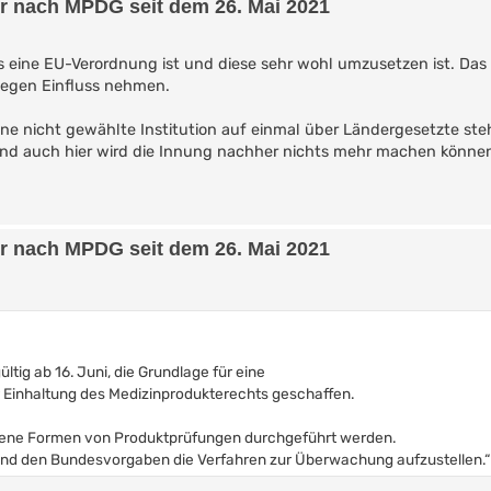
er nach MPDG seit dem 26. Mai 2021
ies eine EU-Verordnung ist und diese sehr wohl umzusetzen ist. Das
gegen Einfluss nehmen.
ine nicht gewählte Institution auf einmal über Ländergesetzte ste
und auch hier wird die Innung nachher nichts mehr machen könne
er nach MPDG seit dem 26. Mai 2021
ltig ab 16. Juni, die Grundlage für eine
 Einhaltung des Medizinprodukterechts geschaffen.
edene Formen von Produktprüfungen durchgeführt werden.
end den Bundesvorgaben die Verfahren zur Überwachung aufzustellen.“