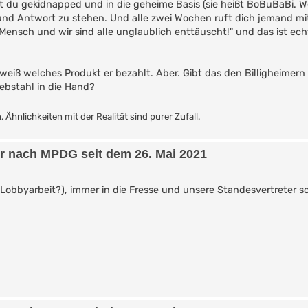
 du gekidnapped und in die geheime Basis (sie heißt BoBuBaBi. W
und Antwort zu stehen. Und alle zwei Wochen ruft dich jemand mi
ensch und wir sind alle unglaublich enttäuscht!" und das ist ech
t weiß welches Produkt er bezahlt. Aber. Gibt das den Billigheimern 
ebstahl in die Hand?
hnlichkeiten mit der Realität sind purer Zufall.
er nach MPDG seit dem 26. Mai 2021
Lobbyarbeit?), immer in die Fresse und unsere Standesvertreter s