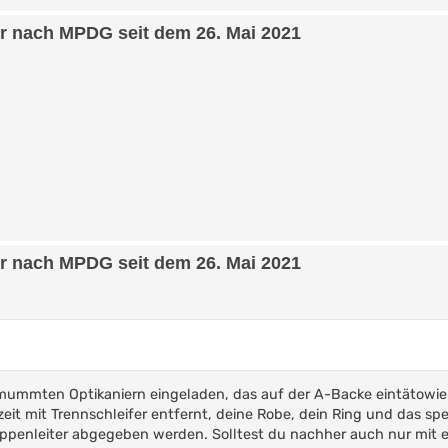
er nach MPDG seit dem 26. Mai 2021
er nach MPDG seit dem 26. Mai 2021
rmummten Optikaniern eingeladen, das auf der A-Backe eintätowie
t mit Trennschleifer entfernt, deine Robe, dein Ring und das spe
ppenleiter abgegeben werden. Solltest du nachher auch nur mit 