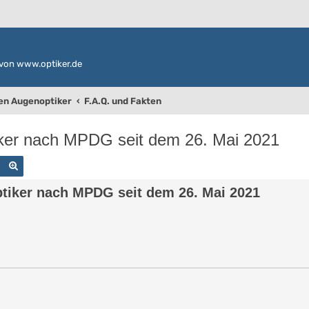
von www.optiker.de
den Augenoptiker
F.A.Q. und Fakten
tiker nach MPDG seit dem 26. Mai 2021
Suche
Erweiterte Suche
ptiker nach MPDG seit dem 26. Mai 2021