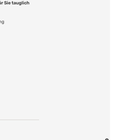
r Sie tauglich
ung