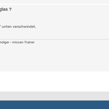
glas ?
 / unten verschwindet,
ändiger - miosan-Trainer