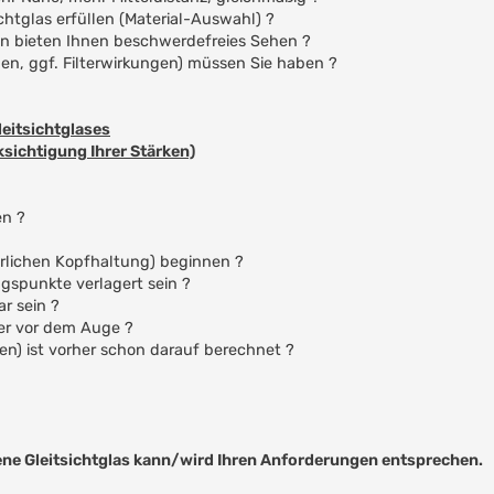
htglas erfüllen (Material-Auswahl) ?
en bieten Ihnen beschwerdefreies Sehen ?
n, ggf. Filterwirkungen) müssen Sie haben ?
eitsichtglases
sichtigung Ihrer Stärken)
en ?
ürlichen Kopfhaltung) beginnen ?
gspunkte verlagert sein ?
ar sein ?
ser vor dem Auge ?
ten) ist vorher schon darauf berechnet ?
e Gleitsichtglas kann/wird Ihren Anforderungen entsprechen.