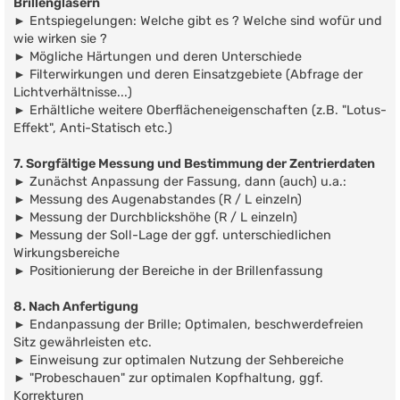
Brillengläsern
► Entspiegelungen: Welche gibt es ? Welche sind wofür und
wie wirken sie ?
► Mögliche Härtungen und deren Unterschiede
► Filterwirkungen und deren Einsatzgebiete (Abfrage der
Lichtverhältnisse...)
► Erhältliche weitere Oberflächeneigenschaften (z.B. "Lotus-
Effekt", Anti-Statisch etc.)
7. Sorgfältige Messung und Bestimmung der Zentrierdaten
► Zunächst Anpassung der Fassung, dann (auch) u.a.:
► Messung des Augenabstandes (R / L einzeln)
► Messung der Durchblickshöhe (R / L einzeln)
► Messung der Soll-Lage der ggf. unterschiedlichen
Wirkungsbereiche
► Positionierung der Bereiche in der Brillenfassung
8. Nach Anfertigung
► Endanpassung der Brille; Optimalen, beschwerdefreien
Sitz gewährleisten etc.
► Einweisung zur optimalen Nutzung der Sehbereiche
► "Probeschauen" zur optimalen Kopfhaltung, ggf.
Korrekturen