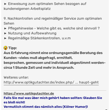
► Einweisung zum optimalen Sehen bezogen auf
kundeneigenen Arbeitsplatz
9. Nachkontrollen und regelmäßiger Service zum optimalen
Sehen
► Pflegehinweise - Welche gibt es, welche sind sinnvoll ?
► Nutzung und Aufbewahrung
► Regelmäßige Stärkenkontrollen, u.v.m
Tipp:
Aus Erfahrung nimmt eine ordnungsgemäße Beratung des
Kunden -vieles muß abgefragt, ermittelt,
besprochen, gemessen und individuell abgestimmt werden-
circa 1 Stunde Zeit und mehr in Anspruch.
Weiteres unter:
http://www.optikgutachter.de/index.php/ ... haupt-geht
https://www.optikgutachter.de
Falls Sie mal was über mich gehört haben sollten: Glauben Sie
es bloß nicht!
Vermutlich stimmt das nämlich alles (Kölner Humor)!