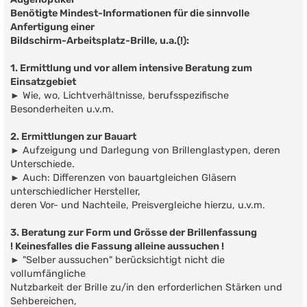
r
Benötigte Mindest-Informationen für die sinnvolle
a
g
Anfertigung einer
Bildschirm-Arbeitsplatz-Brille, u.a.(!):
1. Ermittlung und vor allem intensive Beratung zum
Einsatzgebiet
► Wie, wo, Lichtverhältnisse, berufsspezifische
Besonderheiten u.v.m.
2. Ermittlungen zur Bauart
► Aufzeigung und Darlegung von Brillenglastypen, deren
Unterschiede.
► Auch: Differenzen von bauartgleichen Gläsern
unterschiedlicher Hersteller,
deren Vor- und Nachteile, Preisvergleiche hierzu, u.v.m.
3. Beratung zur Form und Grösse der Brillenfassung
! Keinesfalles die Fassung alleine aussuchen !
► "Selber aussuchen" berücksichtigt nicht die
vollumfängliche
Nutzbarkeit der Brille zu/in den erforderlichen Stärken und
Sehbereichen,