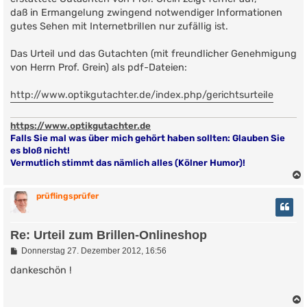
daß in Ermangelung zwingend notwendiger Informationen
gutes Sehen mit Internetbrillen nur zufällig ist.
Das Urteil und das Gutachten (mit freundlicher Genehmigung
von Herrn Prof. Grein) als pdf-Dateien:
http://www.optikgutachter.de/index.php/gerichtsurteile
https://www.optikgutachter.de
Falls Sie mal was über mich gehört haben sollten: Glauben Sie
es bloß nicht!
Vermutlich stimmt das nämlich alles (Kölner Humor)!
prüflingsprüfer
Re: Urteil zum Brillen-Onlineshop
B
Donnerstag 27. Dezember 2012, 16:56
e
i
dankeschön !
t
r
a