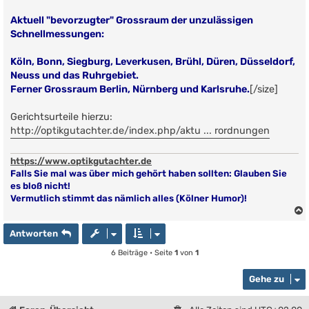
Aktuell "bevorzugter" Grossraum der unzulässigen
Schnellmessungen:
Köln, Bonn, Siegburg, Leverkusen, Brühl, Düren, Düsseldorf,
Neuss und das Ruhrgebiet.
Ferner Grossraum Berlin, Nürnberg und Karlsruhe.
[/size]
Gerichtsurteile hierzu:
http://optikgutachter.de/index.php/aktu ... rordnungen
https://www.optikgutachter.de
Falls Sie mal was über mich gehört haben sollten: Glauben Sie
es bloß nicht!
Vermutlich stimmt das nämlich alles (Kölner Humor)!
Antworten
6 Beiträge • Seite
1
von
1
Gehe zu