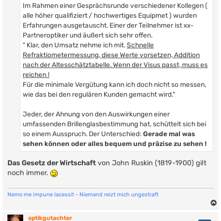
Im Rahmen einer Gesprächsrunde verschiedener Kollegen (
alle höher qualifiziert / hochwertiges Equipmet ) wurden
Erfahrungen ausgetauscht. Einer der Teilnehmer ist xx-
Partneroptiker und äußert sich sehr offen.
" Klar, den Umsatz nehme ich mit.
Schnelle
Refraktiometermessung, diese Werte vorsetzen, Addition
nach der Altesschätztabelle. Wenn der Visus passt, muss es
reichen !
Für die minimale Vergütung kann ich doch nicht so messen,
wie das bei den regulären Kunden gemacht wird."
Jeder, der Ahnung von den Auswirkungen einer
umfassenden Brillenglasbestimmung hat, schüttelt sich bei
so einem Ausspruch. Der Unterschied:
Gerade mal was
sehen können oder alles bequem und präzise zu sehen !
Das Gesetz der Wirtschaft
von John Ruskin (1819-1900) gilt
noch immer.
Nemo me impune lacessit - Niemand reizt mich ungestraft
optikgutachter