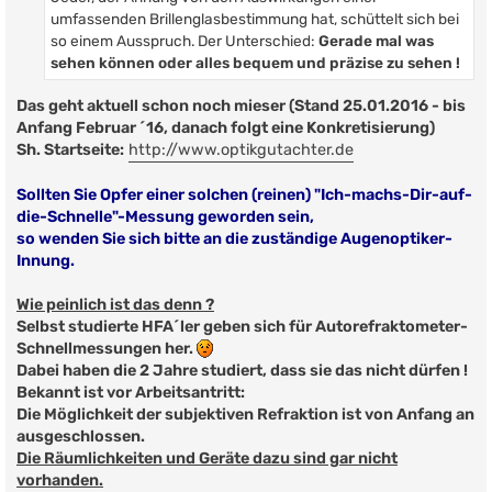
umfassenden Brillenglasbestimmung hat, schüttelt sich bei
so einem Ausspruch. Der Unterschied:
Gerade mal was
sehen können oder alles bequem und präzise zu sehen !
Das geht aktuell schon noch mieser (Stand 25.01.2016 - bis
Anfang Februar ´16, danach folgt eine Konkretisierung)
Sh. Startseite:
http://www.optikgutachter.de
Sollten Sie Opfer einer solchen (reinen) "Ich-machs-Dir-auf-
die-Schnelle"-Messung geworden sein,
so wenden Sie sich bitte an die zuständige Augenoptiker-
Innung.
Wie peinlich ist das denn ?
Selbst studierte HFA´ler geben sich für Autorefraktometer-
Schnellmessungen her.
Dabei haben die 2 Jahre studiert, dass sie das nicht dürfen !
Bekannt ist vor Arbeitsantritt:
Die Möglichkeit der subjektiven Refraktion ist von Anfang an
ausgeschlossen.
Die Räumlichkeiten und Geräte dazu sind gar nicht
vorhanden.