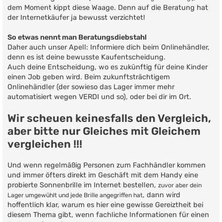
dem Moment kippt diese Waage. Denn auf die Beratung hat
der Internetkäufer ja bewusst verzichtet!
So etwas nennt man Beratungsdiebstahl
Daher auch unser Apell: Informiere dich beim Onlinehändler,
denn es ist deine bewusste Kaufentscheidung.
Auch deine Entscheidung, wo es zukünftig für deine Kinder
einen Job geben wird. Beim zukunftsträchtigem
Onlinehändler (der sowieso das Lager immer mehr
automatisiert wegen VERDI und so), oder bei dir im Ort.
Wir scheuen keinesfalls den Vergleich,
aber bitte nur Gleiches mit Gleichem
vergleichen !!!
Und wenn regelmäßig Personen zum Fachhändler kommen
und immer öfters direkt im Geschäft mit dem Handy eine
probierte Sonnenbrille im Internet bestellen,
zuvor aber dein
, dann wird
Lager umgewühlt und jede Brille angegriffen hat
hoffentlich klar, warum es hier eine gewisse Gereiztheit bei
diesem Thema gibt, wenn fachliche Informationen für einen