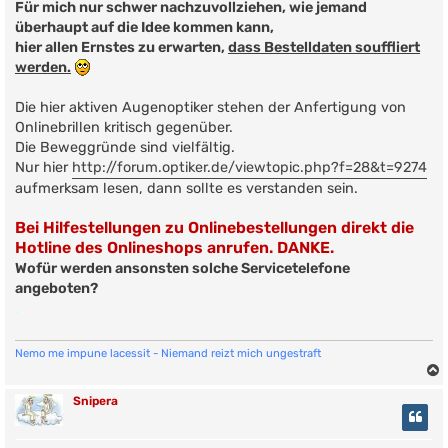
Für mich nur schwer nachzuvollziehen, wie jemand
überhaupt auf die Idee kommen kann,
hier allen Ernstes zu erwarten,
dass Bestelldaten souf­f­lie­rt
werden.
Die hier aktiven Augenoptiker stehen der Anfertigung von
Onlinebrillen kritisch gegenüber.
Die Beweggründe sind vielfältig.
Nur hier
http://forum.optiker.de/viewtopic.php?f=28&t=9274
aufmerksam lesen, dann sollte es verstanden sein.
Bei Hilfestellungen zu Onlinebestellungen direkt die
Hotline des Onlineshops anrufen. DANKE.
Wofür werden ansonsten solche Servicetelefone
angeboten?
.
Nemo me impune lacessit - Niemand reizt mich ungestraft
Snipera