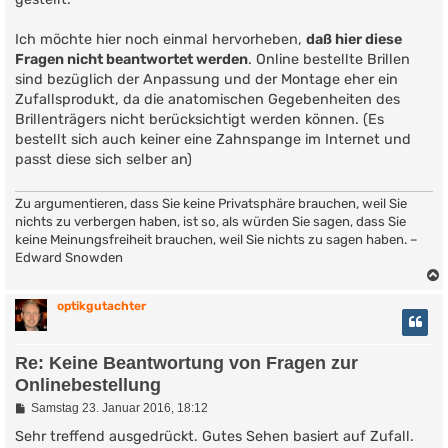
r
a
g
Ich möchte hier noch einmal hervorheben,
daß hier diese
Fragen nicht beantwortet werden
. Online bestellte Brillen
sind bezüglich der Anpassung und der Montage eher ein
Zufallsprodukt, da die anatomischen Gegebenheiten des
Brillenträgers nicht berücksichtigt werden können. (Es
bestellt sich auch keiner eine Zahnspange im Internet und
passt diese sich selber an)
Zu argumentieren, dass Sie keine Privatsphäre brauchen, weil Sie
nichts zu verbergen haben, ist so, als würden Sie sagen, dass Sie
keine Meinungsfreiheit brauchen, weil Sie nichts zu sagen haben. –
Edward Snowden
optikgutachter
Re: Keine Beantwortung von Fragen zur
Onlinebestellung
B
Samstag 23. Januar 2016, 18:12
e
i
Sehr treffend ausgedrückt. Gutes Sehen basiert auf Zufall.