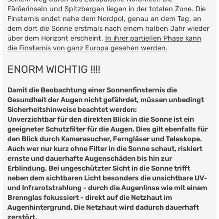
Färöerinseln und Spitzbergen liegen in der totalen Zone. Die
Finsternis endet nahe dem Nordpol, genau an dem Tag, an
dem dort die Sonne erstmals nach einem halben Jahr wieder
über dem Horizont erscheint.
In ihrer partiellen Phase kann
die Finsternis von ganz Europa gesehen werden.
ENORM WICHTIG !!!!
Damit die Beobachtung einer Sonnenfinsternis die
Gesundheit der Augen nicht gefährdet, müssen unbedingt
Sicherheitshinweise beachtet werden:
Unverzichtbar für den direkten Blick in die Sonne ist ein
geeigneter Schutzfilter für die Augen. Dies gilt ebenfalls für
den Blick durch Kamerasucher, Ferngläser und Teleskope.
Auch wer nur kurz ohne Filter in die Sonne schaut, riskiert
ernste und dauerhafte Augenschäden bis hin zur
Erblindung. Bei ungeschützter Sicht in die Sonne trifft
neben dem sichtbaren Licht besonders die unsichtbare UV-
und Infrarotstrahlung - durch die Augenlinse wie mit einem
Brennglas fokussiert - direkt auf die Netzhaut im
Augenhintergrund. Die Netzhaut wird dadurch dauerhaft
zerstört.