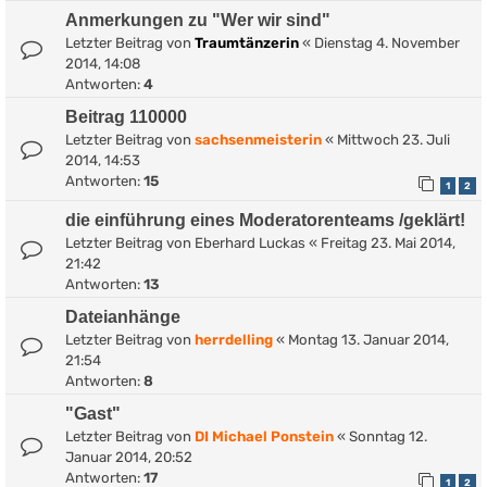
Anmerkungen zu "Wer wir sind"
Letzter Beitrag von
Traumtänzerin
«
Dienstag 4. November
2014, 14:08
Antworten:
4
Beitrag 110000
Letzter Beitrag von
sachsenmeisterin
«
Mittwoch 23. Juli
2014, 14:53
Antworten:
15
1
2
die einführung eines Moderatorenteams /geklärt!
Letzter Beitrag von
Eberhard Luckas
«
Freitag 23. Mai 2014,
21:42
Antworten:
13
Dateianhänge
Letzter Beitrag von
herrdelling
«
Montag 13. Januar 2014,
21:54
Antworten:
8
"Gast"
Letzter Beitrag von
DI Michael Ponstein
«
Sonntag 12.
Januar 2014, 20:52
Antworten:
17
1
2