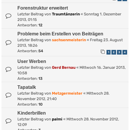
Forenstruktur erweitert
Letzter Beitrag von
Traumtänzerin
«
Sonntag 1. Dezember
2013, 01:15
Antworten:
12
Probleme beim Erstellen von Beiträgen
Letzter Beitrag von
sachsenmeisterin
«
Freitag 23. August
2013, 18:26
Antworten:
54
1
2
3
4
User Werben
Letzter Beitrag von
Gerd Bernau
«
Mittwoch 16. Januar 2013,
10:58
Antworten:
13
Tapatalk
Letzter Beitrag von
Metzgermeister
«
Mittwoch 28.
November 2012, 21:40
Antworten:
10
Kinderbrillen
Letzter Beitrag von
palmi
«
Mittwoch 28. November 2012,
12:09