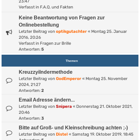
23:47
Verfasst in
F.A.Q. und Fakten
Keine Beantwortung von Fragen zur
Onlinebestellung
Letzter Beitrag von
optikgutachter
«
Montag 25. Januar
2016, 20:26
Verfasst in
Fragen zur Brille
Antworten:
5
Themen
Kreuzzyilndermethode
Letzter Beitrag von
GodEmperor
«
Montag 25. November
2024, 21:27
Antworten:
2
Email Adresse ändern...
Letzter Beitrag von
Snipera
«
Donnerstag 21. Oktober 2021,
20:46
Antworten:
3
Bitte auf Groß- und Kleinschreibung achten ;-)
Letzter Beitrag von
Distel
«
Samstag 19. Oktober 2019, 18:45