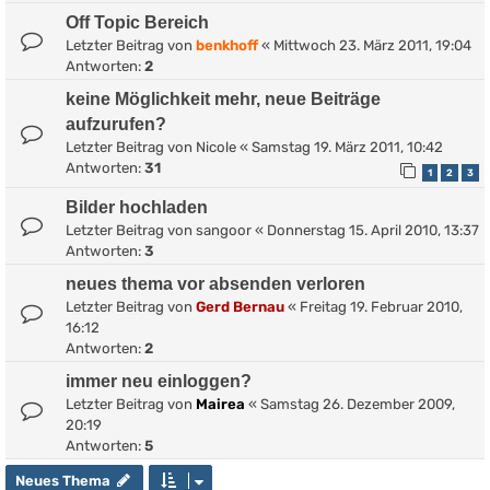
Off Topic Bereich
Letzter Beitrag von
benkhoff
«
Mittwoch 23. März 2011, 19:04
Antworten:
2
keine Möglichkeit mehr, neue Beiträge
aufzurufen?
Letzter Beitrag von
Nicole
«
Samstag 19. März 2011, 10:42
Antworten:
31
1
2
3
Bilder hochladen
Letzter Beitrag von
sangoor
«
Donnerstag 15. April 2010, 13:37
Antworten:
3
neues thema vor absenden verloren
Letzter Beitrag von
Gerd Bernau
«
Freitag 19. Februar 2010,
16:12
Antworten:
2
immer neu einloggen?
Letzter Beitrag von
Mairea
«
Samstag 26. Dezember 2009,
20:19
Antworten:
5
Neues Thema