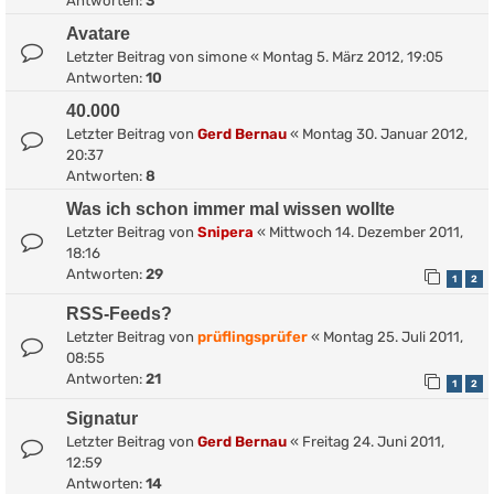
Antworten:
3
Avatare
Letzter Beitrag von
simone
«
Montag 5. März 2012, 19:05
Antworten:
10
40.000
Letzter Beitrag von
Gerd Bernau
«
Montag 30. Januar 2012,
20:37
Antworten:
8
Was ich schon immer mal wissen wollte
Letzter Beitrag von
Snipera
«
Mittwoch 14. Dezember 2011,
18:16
Antworten:
29
1
2
RSS-Feeds?
Letzter Beitrag von
prüflingsprüfer
«
Montag 25. Juli 2011,
08:55
Antworten:
21
1
2
Signatur
Letzter Beitrag von
Gerd Bernau
«
Freitag 24. Juni 2011,
12:59
Antworten:
14