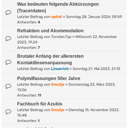
Was bedeuten folgende Abkürzungen
(Tracerdaten)
Letzter Beitrag von
optidi
«
Sonntag 28. Januar 2024, 09:59
Antworten:
4
Refraktion und Akommodation
Letzter Beitrag von
Torsten.Typ
«
Mittwoch 22. November
2023, 19:24
Antworten:
7
Brutaler Anfang der allerersten
Kontaktlinsenanpassung
Letzter Beitrag von
Linserich
«
Sonntag 21. Mai 2023, 21:15
Polymilfassungen 50er Jahre
Letzter Beitrag von
Smutje
«
Donnerstag 23. März 2023,
13:06
Antworten:
11
Fachbuch für Azubis
Letzter Beitrag von
Smutje
«
Dienstag 15. November 2022,
15:48
Antworten:
1