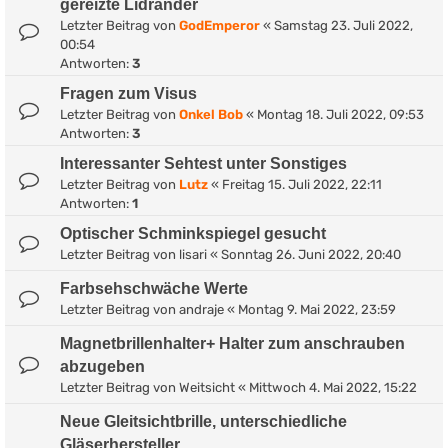
gereizte Lidränder
Letzter Beitrag von
GodEmperor
«
Samstag 23. Juli 2022,
00:54
Antworten:
3
Fragen zum Visus
Letzter Beitrag von
Onkel Bob
«
Montag 18. Juli 2022, 09:53
Antworten:
3
Interessanter Sehtest unter Sonstiges
Letzter Beitrag von
Lutz
«
Freitag 15. Juli 2022, 22:11
Antworten:
1
Optischer Schminkspiegel gesucht
Letzter Beitrag von
lisari
«
Sonntag 26. Juni 2022, 20:40
Farbsehschwäche Werte
Letzter Beitrag von
andraje
«
Montag 9. Mai 2022, 23:59
Magnetbrillenhalter+ Halter zum anschrauben
abzugeben
Letzter Beitrag von
Weitsicht
«
Mittwoch 4. Mai 2022, 15:22
Neue Gleitsichtbrille, unterschiedliche
Gläserhersteller