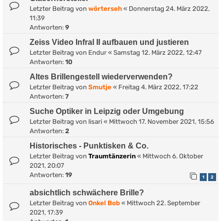
Letzter Beitrag von
wörterseh
«
Donnerstag 24. März 2022,
11:39
Antworten:
9
Zeiss Video Infral II aufbauen und justieren
Letzter Beitrag von
Endur
«
Samstag 12. März 2022, 12:47
Antworten:
10
Altes Brillengestell wiederverwenden?
Letzter Beitrag von
Smutje
«
Freitag 4. März 2022, 17:22
Antworten:
7
Suche Optiker in Leipzig oder Umgebung
Letzter Beitrag von
lisari
«
Mittwoch 17. November 2021, 15:56
Antworten:
2
Historisches - Punktisken & Co.
Letzter Beitrag von
Traumtänzerin
«
Mittwoch 6. Oktober
2021, 20:07
Antworten:
19
1
2
absichtlich schwächere Brille?
Letzter Beitrag von
Onkel Bob
«
Mittwoch 22. September
2021, 17:39