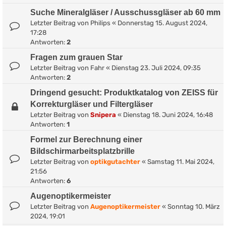
Suche Mineralgläser / Ausschussgläser ab 60 mm
Letzter Beitrag von
Philips
«
Donnerstag 15. August 2024,
17:28
Antworten:
2
Fragen zum grauen Star
Letzter Beitrag von
Fahr
«
Dienstag 23. Juli 2024, 09:35
Antworten:
2
Dringend gesucht: Produktkatalog von ZEISS für
Korrekturgläser und Filtergläser
Letzter Beitrag von
Snipera
«
Dienstag 18. Juni 2024, 16:48
Antworten:
1
Formel zur Berechnung einer
Bildschirmarbeitsplatzbrille
Letzter Beitrag von
optikgutachter
«
Samstag 11. Mai 2024,
21:56
Antworten:
6
Augenoptikermeister
Letzter Beitrag von
Augenoptikermeister
«
Sonntag 10. März
2024, 19:01