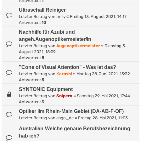
Antworten:
1
Ultraschall Reiniger
Letzter Beitrag von
brilly
«
Freitag 13. August 2021, 14:17
Antworten:
10
Nachhilfe für Azubi und
angeh.Augenoptikermeister/in
Letzter Beitrag von
Augenoptikermeister
«
Dienstag 3.
August 2021, 18:09
Antworten:
8
"Cone of Visual Attention" - Was ist das?
Letzter Beitrag von
Karoshi
«
Montag 28. Juni 2021, 13:32
Antworten:
5
SYNTONIC Equipment
Letzter Beitrag von
Snipera
«
Samstag 29. Mai 2021, 17:44
Antworten:
3
Optiker iim Rhein-Main Gebiet (DA-AB-F-OF)
Letzter Beitrag von
cago_de
«
Freitag 28. Mai 2021, 11:03
Australien-Welche genaue Berufsbezeichnung
hab ich?