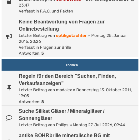
23:47
Verfasst in
F.A.Q. und Fakten
Keine Beantwortung von Fragen zur
Onlinebestellung
Letzter Beitrag von
optikgutachter
«
Montag 25. Januar
2016, 20:26
Verfasst in
Fragen zur Brille
Antworten:
5
Themen
Regeln für den Bereich "Suchen, Finden,
Verkaufsanzeigen"
Letzter Beitrag von
madalex
«
Donnerstag 13. Oktober 2011,
19:05
Antworten:
8
Suche Silikat Gläser / Mineralgläser /
Sonnengläser
Letzter Beitrag von
Philips
«
Montag 27. Juli 2026, 09:44
antike BOHRbrille mineralische BG mit