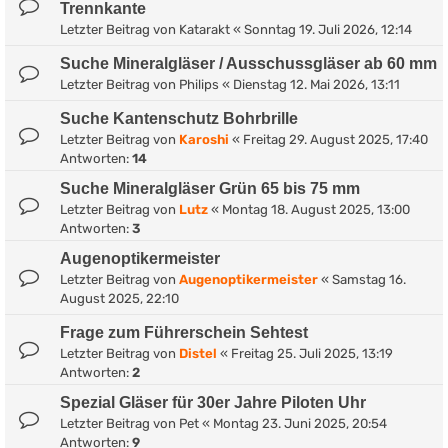
Trennkante
Letzter Beitrag von
Katarakt
«
Sonntag 19. Juli 2026, 12:14
Suche Mineralgläser / Ausschussgläser ab 60 mm
Letzter Beitrag von
Philips
«
Dienstag 12. Mai 2026, 13:11
Suche Kantenschutz Bohrbrille
Letzter Beitrag von
Karoshi
«
Freitag 29. August 2025, 17:40
Antworten:
14
Suche Mineralgläser Grün 65 bis 75 mm
Letzter Beitrag von
Lutz
«
Montag 18. August 2025, 13:00
Antworten:
3
Augenoptikermeister
Letzter Beitrag von
Augenoptikermeister
«
Samstag 16.
August 2025, 22:10
Frage zum Führerschein Sehtest
Letzter Beitrag von
Distel
«
Freitag 25. Juli 2025, 13:19
Antworten:
2
Spezial Gläser für 30er Jahre Piloten Uhr
Letzter Beitrag von
Pet
«
Montag 23. Juni 2025, 20:54
Antworten:
9