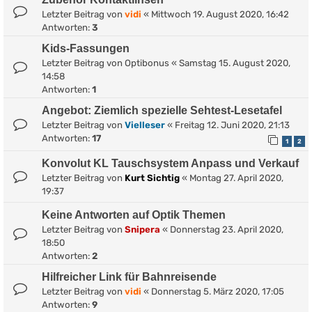
Letzter Beitrag von
vidi
«
Mittwoch 19. August 2020, 16:42
Antworten:
3
Kids-Fassungen
Letzter Beitrag von
Optibonus
«
Samstag 15. August 2020,
14:58
Antworten:
1
Angebot: Ziemlich spezielle Sehtest-Lesetafel
Letzter Beitrag von
Vielleser
«
Freitag 12. Juni 2020, 21:13
Antworten:
17
1
2
Konvolut KL Tauschsystem Anpass und Verkauf
Letzter Beitrag von
Kurt Sichtig
«
Montag 27. April 2020,
19:37
Keine Antworten auf Optik Themen
Letzter Beitrag von
Snipera
«
Donnerstag 23. April 2020,
18:50
Antworten:
2
Hilfreicher Link für Bahnreisende
Letzter Beitrag von
vidi
«
Donnerstag 5. März 2020, 17:05
Antworten:
9