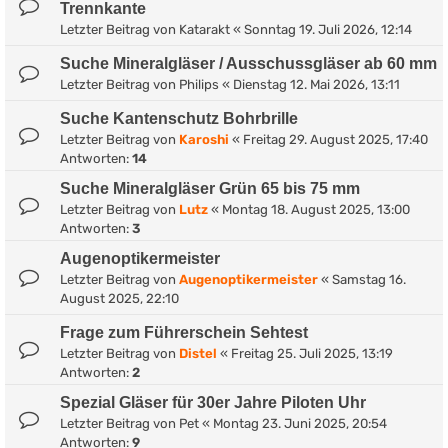
Trennkante
Letzter Beitrag von
Katarakt
«
Sonntag 19. Juli 2026, 12:14
Suche Mineralgläser / Ausschussgläser ab 60 mm
Letzter Beitrag von
Philips
«
Dienstag 12. Mai 2026, 13:11
Suche Kantenschutz Bohrbrille
Letzter Beitrag von
Karoshi
«
Freitag 29. August 2025, 17:40
Antworten:
14
Suche Mineralgläser Grün 65 bis 75 mm
Letzter Beitrag von
Lutz
«
Montag 18. August 2025, 13:00
Antworten:
3
Augenoptikermeister
Letzter Beitrag von
Augenoptikermeister
«
Samstag 16.
August 2025, 22:10
Frage zum Führerschein Sehtest
Letzter Beitrag von
Distel
«
Freitag 25. Juli 2025, 13:19
Antworten:
2
Spezial Gläser für 30er Jahre Piloten Uhr
Letzter Beitrag von
Pet
«
Montag 23. Juni 2025, 20:54
Antworten:
9