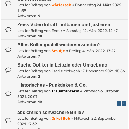
Letzter Beitrag von
wörterseh
«
Donnerstag 24. März 2022,
11:39
Antworten:
9
Zeiss Video Infral II aufbauen und justieren
Letzter Beitrag von
Endur
«
Samstag 12. März 2022, 12:47
Antworten:
10
Altes Brillengestell wiederverwenden?
Letzter Beitrag von
Smutje
«
Freitag 4. März 2022, 17:22
Antworten:
7
Suche Optiker in Leipzig oder Umgebung
Letzter Beitrag von
lisari
«
Mittwoch 17. November 2021, 15:56
Antworten:
2
Historisches - Punktisken & Co.
Letzter Beitrag von
Traumtänzerin
«
Mittwoch 6. Oktober
2021, 20:07
Antworten:
19
1
2
absichtlich schwächere Brille?
Letzter Beitrag von
Onkel Bob
«
Mittwoch 22. September
2021, 17:39