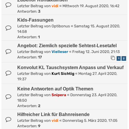
Letzter Beitrag von
vidi
«
Mittwoch 19. August 2020, 16:42
Antworten:
3
Kids-Fassungen
Letzter Beitrag von
Optibonus
«
Samstag 15. August 2020,
14:58
Antworten:
1
Angebot: Ziemlich spezielle Sehtest-Lesetafel
Letzter Beitrag von
Vielleser
«
Freitag 12. Juni 2020, 21:13
Antworten:
17
1
2
Konvolut KL Tauschsystem Anpass und Verkauf
Letzter Beitrag von
Kurt Sichtig
«
Montag 27. April 2020,
19:37
Keine Antworten auf Optik Themen
Letzter Beitrag von
Snipera
«
Donnerstag 23. April 2020,
18:50
Antworten:
2
Hilfreicher Link für Bahnreisende
Letzter Beitrag von
vidi
«
Donnerstag 5. März 2020, 17:05
Antworten:
9