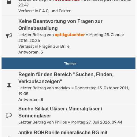
23:47
Verfasst in
F.A.Q. und Fakten
Keine Beantwortung von Fragen zur
Onlinebestellung
Letzter Beitrag von
optikgutachter
«
Montag 25. Januar
2016, 20:26
Verfasst in
Fragen zur Brille
Antworten:
5
Themen
Regeln für den Bereich "Suchen, Finden,
Verkaufsanzeigen"
Letzter Beitrag von
madalex
«
Donnerstag 13. Oktober 2011,
19:05
Antworten:
8
Suche Silikat Gläser / Mineralgläser /
Sonnengläser
Letzter Beitrag von
Philips
«
Montag 27. Juli 2026, 09:44
antike BOHRbrille mineralische BG mit