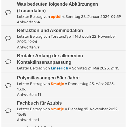
Was bedeuten folgende Abkürzungen
(Tracerdaten)
Letzter Beitrag von
optidi
«
Sonntag 28. Januar 2024, 09:59
Antworten:
4
Refraktion und Akommodation
Letzter Beitrag von
Torsten.Typ
«
Mittwoch 22. November
2023, 19:24
Antworten:
7
Brutaler Anfang der allerersten
Kontaktlinsenanpassung
Letzter Beitrag von
Linserich
«
Sonntag 21. Mai 2023, 21:15
Polymilfassungen 50er Jahre
Letzter Beitrag von
Smutje
«
Donnerstag 23. März 2023,
13:06
Antworten:
11
Fachbuch für Azubis
Letzter Beitrag von
Smutje
«
Dienstag 15. November 2022,
15:48
Antworten:
1