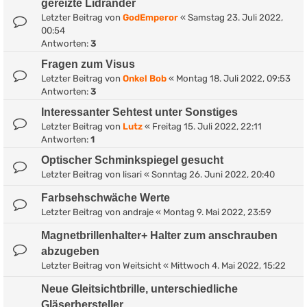
gereizte Lidränder
Letzter Beitrag von
GodEmperor
«
Samstag 23. Juli 2022,
00:54
Antworten:
3
Fragen zum Visus
Letzter Beitrag von
Onkel Bob
«
Montag 18. Juli 2022, 09:53
Antworten:
3
Interessanter Sehtest unter Sonstiges
Letzter Beitrag von
Lutz
«
Freitag 15. Juli 2022, 22:11
Antworten:
1
Optischer Schminkspiegel gesucht
Letzter Beitrag von
lisari
«
Sonntag 26. Juni 2022, 20:40
Farbsehschwäche Werte
Letzter Beitrag von
andraje
«
Montag 9. Mai 2022, 23:59
Magnetbrillenhalter+ Halter zum anschrauben
abzugeben
Letzter Beitrag von
Weitsicht
«
Mittwoch 4. Mai 2022, 15:22
Neue Gleitsichtbrille, unterschiedliche
Gläserhersteller