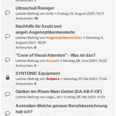
Antworten:
1
Ultraschall Reiniger
Letzter Beitrag von
brilly
«
Freitag 13. August 2021, 14:17
Antworten:
10
Nachhilfe für Azubi und
angeh.Augenoptikermeister/in
Letzter Beitrag von
Augenoptikermeister
«
Dienstag 3.
August 2021, 18:09
Antworten:
8
"Cone of Visual Attention" - Was ist das?
Letzter Beitrag von
Karoshi
«
Montag 28. Juni 2021, 13:32
Antworten:
5
SYNTONIC Equipment
Letzter Beitrag von
Snipera
«
Samstag 29. Mai 2021, 17:44
Antworten:
3
Optiker iim Rhein-Main Gebiet (DA-AB-F-OF)
Letzter Beitrag von
cago_de
«
Freitag 28. Mai 2021, 11:03
Australien-Welche genaue Berufsbezeichnung
hab ich?