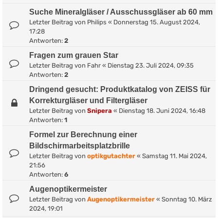
Suche Mineralgläser / Ausschussgläser ab 60 mm
Letzter Beitrag von
Philips
«
Donnerstag 15. August 2024,
17:28
Antworten:
2
Fragen zum grauen Star
Letzter Beitrag von
Fahr
«
Dienstag 23. Juli 2024, 09:35
Antworten:
2
Dringend gesucht: Produktkatalog von ZEISS für
Korrekturgläser und Filtergläser
Letzter Beitrag von
Snipera
«
Dienstag 18. Juni 2024, 16:48
Antworten:
1
Formel zur Berechnung einer
Bildschirmarbeitsplatzbrille
Letzter Beitrag von
optikgutachter
«
Samstag 11. Mai 2024,
21:56
Antworten:
6
Augenoptikermeister
Letzter Beitrag von
Augenoptikermeister
«
Sonntag 10. März
2024, 19:01