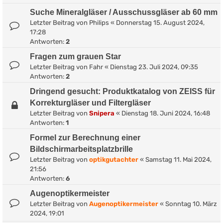
Suche Mineralgläser / Ausschussgläser ab 60 mm
Letzter Beitrag von
Philips
«
Donnerstag 15. August 2024,
17:28
Antworten:
2
Fragen zum grauen Star
Letzter Beitrag von
Fahr
«
Dienstag 23. Juli 2024, 09:35
Antworten:
2
Dringend gesucht: Produktkatalog von ZEISS für
Korrekturgläser und Filtergläser
Letzter Beitrag von
Snipera
«
Dienstag 18. Juni 2024, 16:48
Antworten:
1
Formel zur Berechnung einer
Bildschirmarbeitsplatzbrille
Letzter Beitrag von
optikgutachter
«
Samstag 11. Mai 2024,
21:56
Antworten:
6
Augenoptikermeister
Letzter Beitrag von
Augenoptikermeister
«
Sonntag 10. März
2024, 19:01