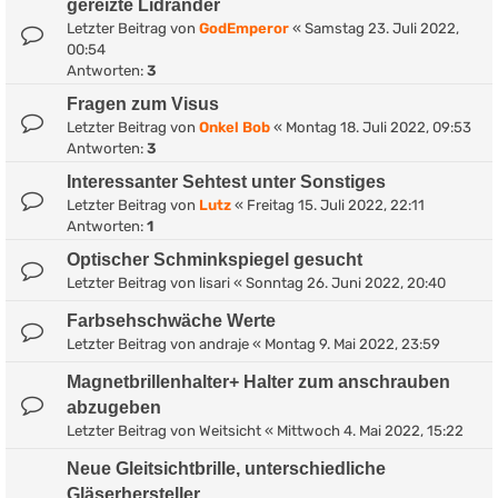
gereizte Lidränder
Letzter Beitrag von
GodEmperor
«
Samstag 23. Juli 2022,
00:54
Antworten:
3
Fragen zum Visus
Letzter Beitrag von
Onkel Bob
«
Montag 18. Juli 2022, 09:53
Antworten:
3
Interessanter Sehtest unter Sonstiges
Letzter Beitrag von
Lutz
«
Freitag 15. Juli 2022, 22:11
Antworten:
1
Optischer Schminkspiegel gesucht
Letzter Beitrag von
lisari
«
Sonntag 26. Juni 2022, 20:40
Farbsehschwäche Werte
Letzter Beitrag von
andraje
«
Montag 9. Mai 2022, 23:59
Magnetbrillenhalter+ Halter zum anschrauben
abzugeben
Letzter Beitrag von
Weitsicht
«
Mittwoch 4. Mai 2022, 15:22
Neue Gleitsichtbrille, unterschiedliche
Gläserhersteller