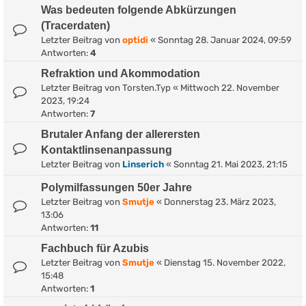
Was bedeuten folgende Abkürzungen
(Tracerdaten)
Letzter Beitrag von
optidi
«
Sonntag 28. Januar 2024, 09:59
Antworten:
4
Refraktion und Akommodation
Letzter Beitrag von
Torsten.Typ
«
Mittwoch 22. November
2023, 19:24
Antworten:
7
Brutaler Anfang der allerersten
Kontaktlinsenanpassung
Letzter Beitrag von
Linserich
«
Sonntag 21. Mai 2023, 21:15
Polymilfassungen 50er Jahre
Letzter Beitrag von
Smutje
«
Donnerstag 23. März 2023,
13:06
Antworten:
11
Fachbuch für Azubis
Letzter Beitrag von
Smutje
«
Dienstag 15. November 2022,
15:48
Antworten:
1