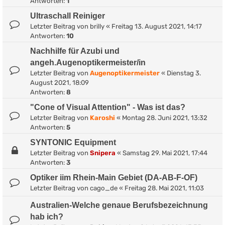
Antworten:
1
Ultraschall Reiniger
Letzter Beitrag von
brilly
«
Freitag 13. August 2021, 14:17
Antworten:
10
Nachhilfe für Azubi und
angeh.Augenoptikermeister/in
Letzter Beitrag von
Augenoptikermeister
«
Dienstag 3.
August 2021, 18:09
Antworten:
8
"Cone of Visual Attention" - Was ist das?
Letzter Beitrag von
Karoshi
«
Montag 28. Juni 2021, 13:32
Antworten:
5
SYNTONIC Equipment
Letzter Beitrag von
Snipera
«
Samstag 29. Mai 2021, 17:44
Antworten:
3
Optiker iim Rhein-Main Gebiet (DA-AB-F-OF)
Letzter Beitrag von
cago_de
«
Freitag 28. Mai 2021, 11:03
Australien-Welche genaue Berufsbezeichnung
hab ich?