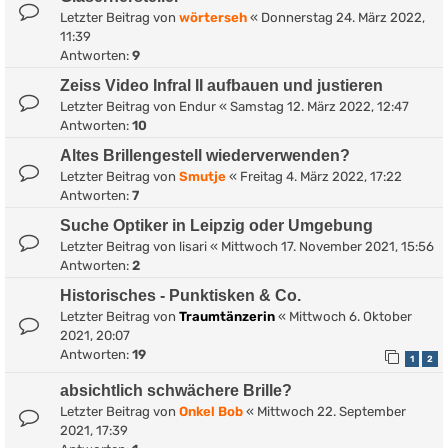
Letzter Beitrag von
wörterseh
«
Donnerstag 24. März 2022,
11:39
Antworten:
9
Zeiss Video Infral II aufbauen und justieren
Letzter Beitrag von
Endur
«
Samstag 12. März 2022, 12:47
Antworten:
10
Altes Brillengestell wiederverwenden?
Letzter Beitrag von
Smutje
«
Freitag 4. März 2022, 17:22
Antworten:
7
Suche Optiker in Leipzig oder Umgebung
Letzter Beitrag von
lisari
«
Mittwoch 17. November 2021, 15:56
Antworten:
2
Historisches - Punktisken & Co.
Letzter Beitrag von
Traumtänzerin
«
Mittwoch 6. Oktober
2021, 20:07
Antworten:
19
1
2
absichtlich schwächere Brille?
Letzter Beitrag von
Onkel Bob
«
Mittwoch 22. September
2021, 17:39