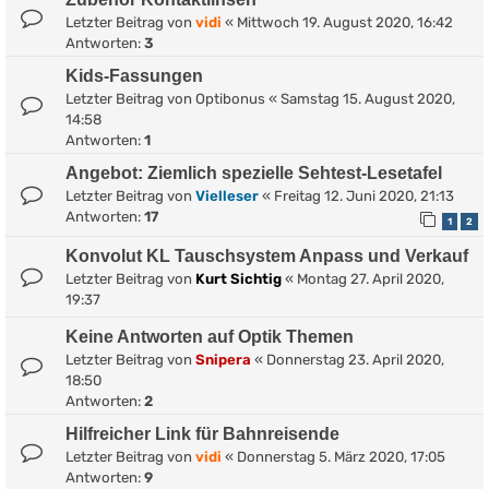
Letzter Beitrag von
vidi
«
Mittwoch 19. August 2020, 16:42
Antworten:
3
Kids-Fassungen
Letzter Beitrag von
Optibonus
«
Samstag 15. August 2020,
14:58
Antworten:
1
Angebot: Ziemlich spezielle Sehtest-Lesetafel
Letzter Beitrag von
Vielleser
«
Freitag 12. Juni 2020, 21:13
Antworten:
17
1
2
Konvolut KL Tauschsystem Anpass und Verkauf
Letzter Beitrag von
Kurt Sichtig
«
Montag 27. April 2020,
19:37
Keine Antworten auf Optik Themen
Letzter Beitrag von
Snipera
«
Donnerstag 23. April 2020,
18:50
Antworten:
2
Hilfreicher Link für Bahnreisende
Letzter Beitrag von
vidi
«
Donnerstag 5. März 2020, 17:05
Antworten:
9