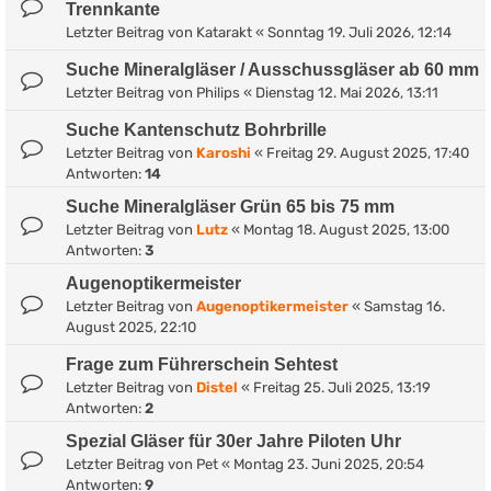
Trennkante
Letzter Beitrag von
Katarakt
«
Sonntag 19. Juli 2026, 12:14
Suche Mineralgläser / Ausschussgläser ab 60 mm
Letzter Beitrag von
Philips
«
Dienstag 12. Mai 2026, 13:11
Suche Kantenschutz Bohrbrille
Letzter Beitrag von
Karoshi
«
Freitag 29. August 2025, 17:40
Antworten:
14
Suche Mineralgläser Grün 65 bis 75 mm
Letzter Beitrag von
Lutz
«
Montag 18. August 2025, 13:00
Antworten:
3
Augenoptikermeister
Letzter Beitrag von
Augenoptikermeister
«
Samstag 16.
August 2025, 22:10
Frage zum Führerschein Sehtest
Letzter Beitrag von
Distel
«
Freitag 25. Juli 2025, 13:19
Antworten:
2
Spezial Gläser für 30er Jahre Piloten Uhr
Letzter Beitrag von
Pet
«
Montag 23. Juni 2025, 20:54
Antworten:
9