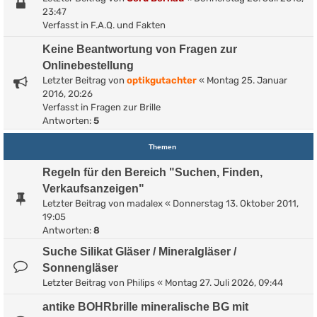
23:47
Verfasst in
F.A.Q. und Fakten
Keine Beantwortung von Fragen zur
Onlinebestellung
Letzter Beitrag von
optikgutachter
«
Montag 25. Januar
2016, 20:26
Verfasst in
Fragen zur Brille
Antworten:
5
Themen
Regeln für den Bereich "Suchen, Finden,
Verkaufsanzeigen"
Letzter Beitrag von
madalex
«
Donnerstag 13. Oktober 2011,
19:05
Antworten:
8
Suche Silikat Gläser / Mineralgläser /
Sonnengläser
Letzter Beitrag von
Philips
«
Montag 27. Juli 2026, 09:44
antike BOHRbrille mineralische BG mit