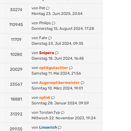
von
Pet
30274
Montag 23. Juni 2025, 20:54
von
Philips
110945
Donnerstag 15. August 2024, 17:28
von
Fahr
11709
Dienstag 23. Juli 2024, 09:35
von
Snipera
10280
Dienstag 18. Juni 2024, 16:48
von
optikgutachter
20029
Samstag 11. Mai 2024, 21:56
von
Augenoptikermeister
23567
Sonntag 10. März 2024, 19:01
von
optidi
18881
Sonntag 28. Januar 2024, 09:59
von
Torsten.Typ
31392
Mittwoch 22. November 2023, 19:24
von
Linserich
29935