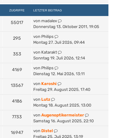
ZUGRIFFE
LETZTER BEITRAG
von
madalex
55017
Donnerstag 13. Oktober 2011, 19:05
von
Philips
295
Montag 27. Juli 2026, 09:44
von
Katarakt
353
Sonntag 19. Juli 2026, 12:14
von
Philips
4169
Dienstag 12. Mai 2026, 13:11
von
Karoshi
13567
Freitag 29. August 2025, 17:40
von
Lutz
4186
Montag 18. August 2025, 13:00
von
Augenoptikermeister
7733
Samstag 16. August 2025, 22:10
von
Distel
16947
Freitag 25. Juli 2025, 13:19