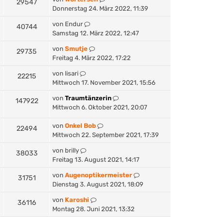
29547
Donnerstag 24. März 2022, 11:39
von
Endur
40744
Samstag 12. März 2022, 12:47
von
Smutje
29735
Freitag 4. März 2022, 17:22
von
lisari
22215
Mittwoch 17. November 2021, 15:56
von
Traumtänzerin
147922
Mittwoch 6. Oktober 2021, 20:07
von
Onkel Bob
22494
Mittwoch 22. September 2021, 17:39
von
brilly
38033
Freitag 13. August 2021, 14:17
von
Augenoptikermeister
31751
Dienstag 3. August 2021, 18:09
von
Karoshi
36116
Montag 28. Juni 2021, 13:32