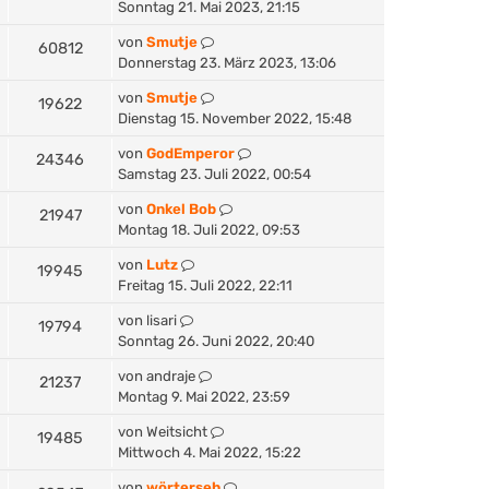
Sonntag 21. Mai 2023, 21:15
von
Smutje
60812
Donnerstag 23. März 2023, 13:06
von
Smutje
19622
Dienstag 15. November 2022, 15:48
von
GodEmperor
24346
Samstag 23. Juli 2022, 00:54
von
Onkel Bob
21947
Montag 18. Juli 2022, 09:53
von
Lutz
19945
Freitag 15. Juli 2022, 22:11
von
lisari
19794
Sonntag 26. Juni 2022, 20:40
von
andraje
21237
Montag 9. Mai 2022, 23:59
von
Weitsicht
19485
Mittwoch 4. Mai 2022, 15:22
von
wörterseh