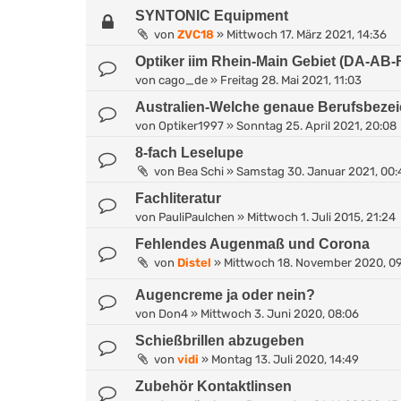
SYNTONIC Equipment
von
ZVC18
»
Mittwoch 17. März 2021, 14:36
Optiker iim Rhein-Main Gebiet (DA-AB-
von
cago_de
»
Freitag 28. Mai 2021, 11:03
Australien-Welche genaue Berufsbeze
von
Optiker1997
»
Sonntag 25. April 2021, 20:08
8-fach Leselupe
von
Bea Schi
»
Samstag 30. Januar 2021, 00:
Fachliteratur
von
PauliPaulchen
»
Mittwoch 1. Juli 2015, 21:24
Fehlendes Augenmaß und Corona
von
Distel
»
Mittwoch 18. November 2020, 09
Augencreme ja oder nein?
von
Don4
»
Mittwoch 3. Juni 2020, 08:06
Schießbrillen abzugeben
von
vidi
»
Montag 13. Juli 2020, 14:49
Zubehör Kontaktlinsen