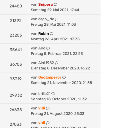
von
Snipera
24480
Samstag 29. Mai 2021, 17:44
von
cago_de
21392
Freitag 28. Mai 2021, 11:03
von
Robin
23203
Montag 26. April 2021, 13:35
von
And
35641
Freitag 5. Februar 2021, 22:53
von
Aint1982
36703
Dienstag 8. Dezember 2020, 16:22
von
GodEmperor
93319
Samstag 21. November 2020, 21:38
von
brille21
29932
Sonntag 18. Oktober 2020, 11:32
von
vidi
26635
Freitag 21. August 2020, 23:03
von
vidi
27033