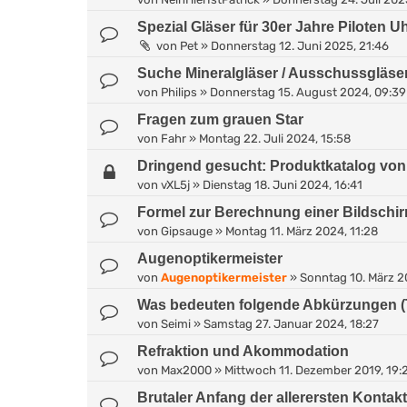
Spezial Gläser für 30er Jahre Piloten U
von
Pet
»
Donnerstag 12. Juni 2025, 21:46
Suche Mineralgläser / Ausschussgläse
von
Philips
»
Donnerstag 15. August 2024, 09:39
Fragen zum grauen Star
von
Fahr
»
Montag 22. Juli 2024, 15:58
Dringend gesucht: Produktkatalog von 
von
vXL5j
»
Dienstag 18. Juni 2024, 16:41
Formel zur Berechnung einer Bildschirm
von
Gipsauge
»
Montag 11. März 2024, 11:28
Augenoptikermeister
von
Augenoptikermeister
»
Sonntag 10. März 2
Was bedeuten folgende Abkürzungen (
von
Seimi
»
Samstag 27. Januar 2024, 18:27
Refraktion und Akommodation
von
Max2000
»
Mittwoch 11. Dezember 2019, 19:
Brutaler Anfang der allerersten Konta