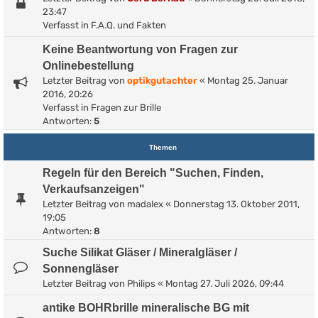
23:47
Verfasst in
F.A.Q. und Fakten
Keine Beantwortung von Fragen zur
Onlinebestellung
Letzter Beitrag von
optikgutachter
«
Montag 25. Januar
2016, 20:26
Verfasst in
Fragen zur Brille
Antworten:
5
Themen
Regeln für den Bereich "Suchen, Finden,
Verkaufsanzeigen"
Letzter Beitrag von
madalex
«
Donnerstag 13. Oktober 2011,
19:05
Antworten:
8
Suche Silikat Gläser / Mineralgläser /
Sonnengläser
Letzter Beitrag von
Philips
«
Montag 27. Juli 2026, 09:44
antike BOHRbrille mineralische BG mit