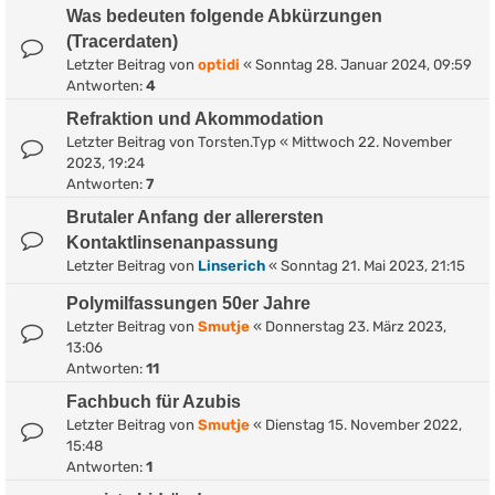
Was bedeuten folgende Abkürzungen
(Tracerdaten)
Letzter Beitrag von
optidi
«
Sonntag 28. Januar 2024, 09:59
Antworten:
4
Refraktion und Akommodation
Letzter Beitrag von
Torsten.Typ
«
Mittwoch 22. November
2023, 19:24
Antworten:
7
Brutaler Anfang der allerersten
Kontaktlinsenanpassung
Letzter Beitrag von
Linserich
«
Sonntag 21. Mai 2023, 21:15
Polymilfassungen 50er Jahre
Letzter Beitrag von
Smutje
«
Donnerstag 23. März 2023,
13:06
Antworten:
11
Fachbuch für Azubis
Letzter Beitrag von
Smutje
«
Dienstag 15. November 2022,
15:48
Antworten:
1