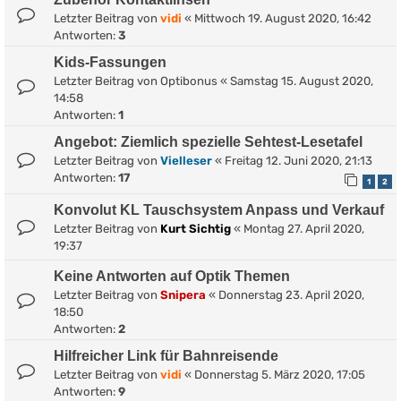
Letzter Beitrag von
vidi
«
Mittwoch 19. August 2020, 16:42
Antworten:
3
Kids-Fassungen
Letzter Beitrag von
Optibonus
«
Samstag 15. August 2020,
14:58
Antworten:
1
Angebot: Ziemlich spezielle Sehtest-Lesetafel
Letzter Beitrag von
Vielleser
«
Freitag 12. Juni 2020, 21:13
Antworten:
17
1
2
Konvolut KL Tauschsystem Anpass und Verkauf
Letzter Beitrag von
Kurt Sichtig
«
Montag 27. April 2020,
19:37
Keine Antworten auf Optik Themen
Letzter Beitrag von
Snipera
«
Donnerstag 23. April 2020,
18:50
Antworten:
2
Hilfreicher Link für Bahnreisende
Letzter Beitrag von
vidi
«
Donnerstag 5. März 2020, 17:05
Antworten:
9