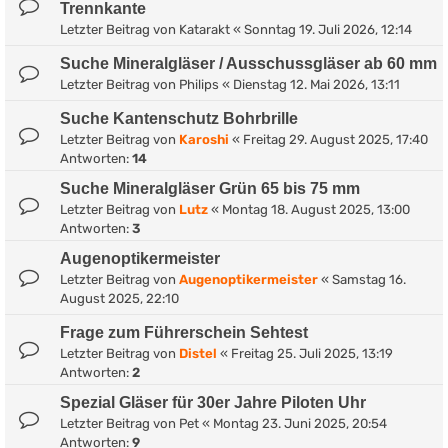
Trennkante
Letzter Beitrag von
Katarakt
«
Sonntag 19. Juli 2026, 12:14
Suche Mineralgläser / Ausschussgläser ab 60 mm
Letzter Beitrag von
Philips
«
Dienstag 12. Mai 2026, 13:11
Suche Kantenschutz Bohrbrille
Letzter Beitrag von
Karoshi
«
Freitag 29. August 2025, 17:40
Antworten:
14
Suche Mineralgläser Grün 65 bis 75 mm
Letzter Beitrag von
Lutz
«
Montag 18. August 2025, 13:00
Antworten:
3
Augenoptikermeister
Letzter Beitrag von
Augenoptikermeister
«
Samstag 16.
August 2025, 22:10
Frage zum Führerschein Sehtest
Letzter Beitrag von
Distel
«
Freitag 25. Juli 2025, 13:19
Antworten:
2
Spezial Gläser für 30er Jahre Piloten Uhr
Letzter Beitrag von
Pet
«
Montag 23. Juni 2025, 20:54
Antworten:
9