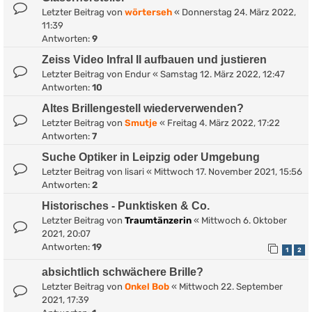
Letzter Beitrag von
wörterseh
«
Donnerstag 24. März 2022,
11:39
Antworten:
9
Zeiss Video Infral II aufbauen und justieren
Letzter Beitrag von
Endur
«
Samstag 12. März 2022, 12:47
Antworten:
10
Altes Brillengestell wiederverwenden?
Letzter Beitrag von
Smutje
«
Freitag 4. März 2022, 17:22
Antworten:
7
Suche Optiker in Leipzig oder Umgebung
Letzter Beitrag von
lisari
«
Mittwoch 17. November 2021, 15:56
Antworten:
2
Historisches - Punktisken & Co.
Letzter Beitrag von
Traumtänzerin
«
Mittwoch 6. Oktober
2021, 20:07
Antworten:
19
1
2
absichtlich schwächere Brille?
Letzter Beitrag von
Onkel Bob
«
Mittwoch 22. September
2021, 17:39