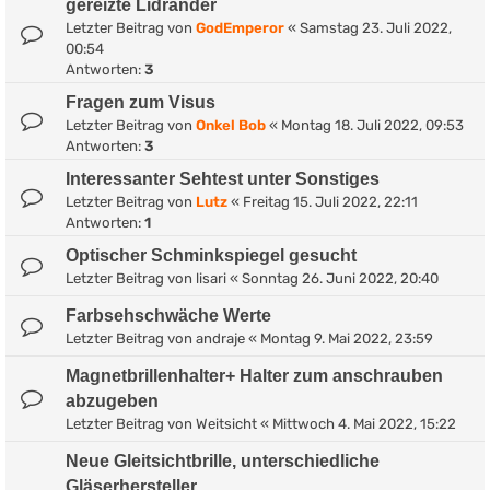
gereizte Lidränder
Letzter Beitrag von
GodEmperor
«
Samstag 23. Juli 2022,
00:54
Antworten:
3
Fragen zum Visus
Letzter Beitrag von
Onkel Bob
«
Montag 18. Juli 2022, 09:53
Antworten:
3
Interessanter Sehtest unter Sonstiges
Letzter Beitrag von
Lutz
«
Freitag 15. Juli 2022, 22:11
Antworten:
1
Optischer Schminkspiegel gesucht
Letzter Beitrag von
lisari
«
Sonntag 26. Juni 2022, 20:40
Farbsehschwäche Werte
Letzter Beitrag von
andraje
«
Montag 9. Mai 2022, 23:59
Magnetbrillenhalter+ Halter zum anschrauben
abzugeben
Letzter Beitrag von
Weitsicht
«
Mittwoch 4. Mai 2022, 15:22
Neue Gleitsichtbrille, unterschiedliche
Gläserhersteller