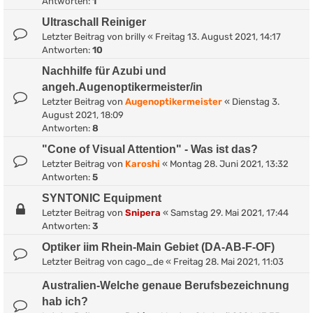
Antworten:
1
Ultraschall Reiniger
Letzter Beitrag von
brilly
«
Freitag 13. August 2021, 14:17
Antworten:
10
Nachhilfe für Azubi und
angeh.Augenoptikermeister/in
Letzter Beitrag von
Augenoptikermeister
«
Dienstag 3.
August 2021, 18:09
Antworten:
8
"Cone of Visual Attention" - Was ist das?
Letzter Beitrag von
Karoshi
«
Montag 28. Juni 2021, 13:32
Antworten:
5
SYNTONIC Equipment
Letzter Beitrag von
Snipera
«
Samstag 29. Mai 2021, 17:44
Antworten:
3
Optiker iim Rhein-Main Gebiet (DA-AB-F-OF)
Letzter Beitrag von
cago_de
«
Freitag 28. Mai 2021, 11:03
Australien-Welche genaue Berufsbezeichnung
hab ich?