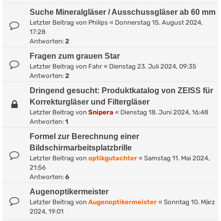
Suche Mineralgläser / Ausschussgläser ab 60 mm
Letzter Beitrag von
Philips
«
Donnerstag 15. August 2024,
17:28
Antworten:
2
Fragen zum grauen Star
Letzter Beitrag von
Fahr
«
Dienstag 23. Juli 2024, 09:35
Antworten:
2
Dringend gesucht: Produktkatalog von ZEISS für
Korrekturgläser und Filtergläser
Letzter Beitrag von
Snipera
«
Dienstag 18. Juni 2024, 16:48
Antworten:
1
Formel zur Berechnung einer
Bildschirmarbeitsplatzbrille
Letzter Beitrag von
optikgutachter
«
Samstag 11. Mai 2024,
21:56
Antworten:
6
Augenoptikermeister
Letzter Beitrag von
Augenoptikermeister
«
Sonntag 10. März
2024, 19:01