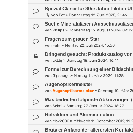
Spezial Gläser für 30er Jahre Piloten U
von
Pet
»
Donnerstag 12. Juni 2025, 21:46
Suche Mineralgläser / Ausschussgläse
von
Philips
»
Donnerstag 15. August 2024, 09:39
Fragen zum grauen Star
von
Fahr
»
Montag 22. Juli 2024, 15:58
Dringend gesucht: Produktkatalog von 
von
vXL5j
»
Dienstag 18. Juni 2024, 16:41
Formel zur Berechnung einer Bildschirm
von
Gipsauge
»
Montag 11. März 2024, 11:28
Augenoptikermeister
von
Augenoptikermeister
»
Sonntag 10. März 2
Was bedeuten folgende Abkürzungen (
von
Seimi
»
Samstag 27. Januar 2024, 18:27
Refraktion und Akommodation
von
Max2000
»
Mittwoch 11. Dezember 2019, 19:
Brutaler Anfang der allerersten Konta