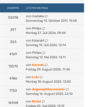
ZUGRIFFE
LETZTER BEITRAG
von
madalex
55018
Donnerstag 13. Oktober 2011, 19:05
von
Philips
297
Montag 27. Juli 2026, 09:44
von
Katarakt
353
Sonntag 19. Juli 2026, 12:14
von
Philips
4169
Dienstag 12. Mai 2026, 13:11
von
Karoshi
13570
Freitag 29. August 2025, 17:40
von
Lutz
4186
Montag 18. August 2025, 13:00
von
Augenoptikermeister
7733
Samstag 16. August 2025, 22:10
von
Distel
16948
Freitag 25. Juli 2025, 13:19