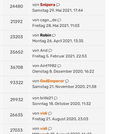
von
Snipera
24480
Samstag 29. Mai 2021, 17:44
von
cago_de
21392
Freitag 28. Mai 2021, 11:03
von
Robin
23203
Montag 26. April 2021, 13:35
von
And
35652
Freitag 5. Februar 2021, 22:53
von
Aint1982
36708
Dienstag 8. Dezember 2020, 16:22
von
GodEmperor
93322
Samstag 21. November 2020, 21:38
von
brille21
29932
Sonntag 18. Oktober 2020, 11:32
von
vidi
26635
Freitag 21. August 2020, 23:03
von
vidi
27033