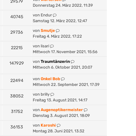
29579
Donnerstag 24. März 2022, 11:39
von
Endur
40745
Samstag 12. März 2022, 12:47
von
Smutje
29736
Freitag 4. März 2022, 17:22
von
lisari
22215
Mittwoch 17. November 2021, 15:56
von
Traumtänzerin
147929
Mittwoch 6. Oktober 2021, 20:07
von
Onkel Bob
22494
Mittwoch 22. September 2021, 17:39
von
brilly
38052
Freitag 13. August 2021, 14:17
von
Augenoptikermeister
31752
Dienstag 3. August 2021, 18:09
von
Karoshi
36153
Montag 28. Juni 2021, 13:32