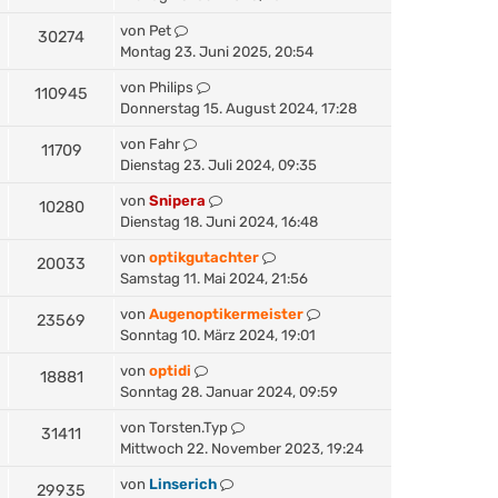
von
Pet
30274
Montag 23. Juni 2025, 20:54
von
Philips
110945
Donnerstag 15. August 2024, 17:28
von
Fahr
11709
Dienstag 23. Juli 2024, 09:35
von
Snipera
10280
Dienstag 18. Juni 2024, 16:48
von
optikgutachter
20033
Samstag 11. Mai 2024, 21:56
von
Augenoptikermeister
23569
Sonntag 10. März 2024, 19:01
von
optidi
18881
Sonntag 28. Januar 2024, 09:59
von
Torsten.Typ
31411
Mittwoch 22. November 2023, 19:24
von
Linserich
29935