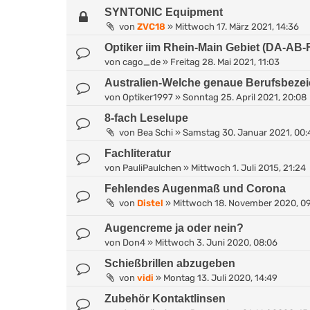
SYNTONIC Equipment
von
ZVC18
»
Mittwoch 17. März 2021, 14:36
Optiker iim Rhein-Main Gebiet (DA-AB-
von
cago_de
»
Freitag 28. Mai 2021, 11:03
Australien-Welche genaue Berufsbeze
von
Optiker1997
»
Sonntag 25. April 2021, 20:08
8-fach Leselupe
von
Bea Schi
»
Samstag 30. Januar 2021, 00:
Fachliteratur
von
PauliPaulchen
»
Mittwoch 1. Juli 2015, 21:24
Fehlendes Augenmaß und Corona
von
Distel
»
Mittwoch 18. November 2020, 09
Augencreme ja oder nein?
von
Don4
»
Mittwoch 3. Juni 2020, 08:06
Schießbrillen abzugeben
von
vidi
»
Montag 13. Juli 2020, 14:49
Zubehör Kontaktlinsen