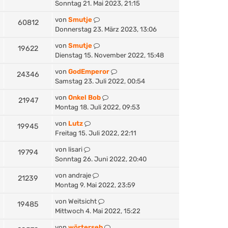
Sonntag 21. Mai 2023, 21:15
von
Smutje
60812
Donnerstag 23. März 2023, 13:06
von
Smutje
19622
Dienstag 15. November 2022, 15:48
von
GodEmperor
24346
Samstag 23. Juli 2022, 00:54
von
Onkel Bob
21947
Montag 18. Juli 2022, 09:53
von
Lutz
19945
Freitag 15. Juli 2022, 22:11
von
lisari
19794
Sonntag 26. Juni 2022, 20:40
von
andraje
21239
Montag 9. Mai 2022, 23:59
von
Weitsicht
19485
Mittwoch 4. Mai 2022, 15:22
von
wörterseh