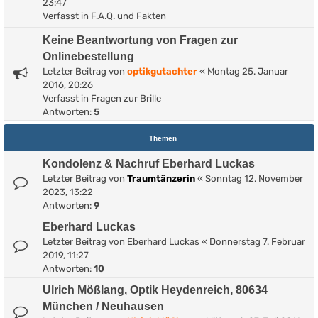
23:47
Verfasst in
F.A.Q. und Fakten
Keine Beantwortung von Fragen zur
Onlinebestellung
Letzter Beitrag von
optikgutachter
«
Montag 25. Januar
2016, 20:26
Verfasst in
Fragen zur Brille
Antworten:
5
Themen
Kondolenz & Nachruf Eberhard Luckas
Letzter Beitrag von
Traumtänzerin
«
Sonntag 12. November
2023, 13:22
Antworten:
9
Eberhard Luckas
Letzter Beitrag von
Eberhard Luckas
«
Donnerstag 7. Februar
2019, 11:27
Antworten:
10
Ulrich Mößlang, Optik Heydenreich, 80634
München / Neuhausen