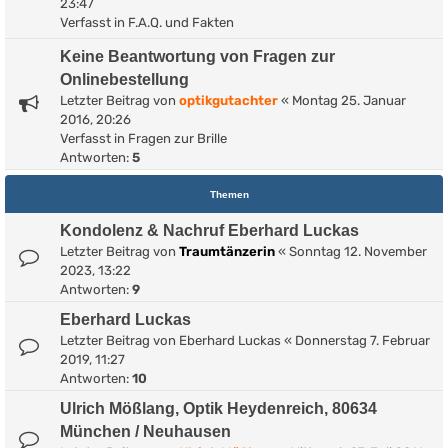
23:47
Verfasst in
F.A.Q. und Fakten
Keine Beantwortung von Fragen zur
Onlinebestellung
Letzter Beitrag von
optikgutachter
«
Montag 25. Januar
2016, 20:26
Verfasst in
Fragen zur Brille
Antworten:
5
Themen
Kondolenz & Nachruf Eberhard Luckas
Letzter Beitrag von
Traumtänzerin
«
Sonntag 12. November
2023, 13:22
Antworten:
9
Eberhard Luckas
Letzter Beitrag von
Eberhard Luckas
«
Donnerstag 7. Februar
2019, 11:27
Antworten:
10
Ulrich Mößlang, Optik Heydenreich, 80634
München / Neuhausen