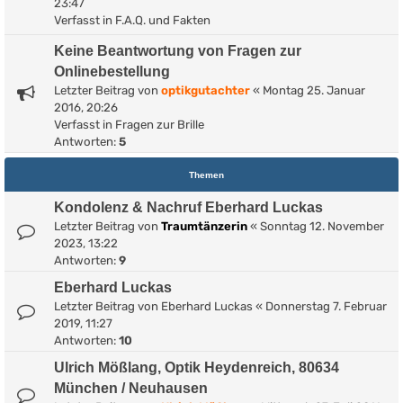
23:47
Verfasst in
F.A.Q. und Fakten
Keine Beantwortung von Fragen zur
Onlinebestellung
Letzter Beitrag von
optikgutachter
«
Montag 25. Januar
2016, 20:26
Verfasst in
Fragen zur Brille
Antworten:
5
Themen
Kondolenz & Nachruf Eberhard Luckas
Letzter Beitrag von
Traumtänzerin
«
Sonntag 12. November
2023, 13:22
Antworten:
9
Eberhard Luckas
Letzter Beitrag von
Eberhard Luckas
«
Donnerstag 7. Februar
2019, 11:27
Antworten:
10
Ulrich Mößlang, Optik Heydenreich, 80634
München / Neuhausen